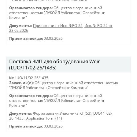
Организатор тендера:
Общество с ограниченной
ответственностью "ЛУКОЙЛ Узбекистан Оперейтинг
Компани"
Документы:
Приложение к Исх. №RO-22
,
Исх. № RO-22 от
23.02.2026
Прием заявок до:
03.03.2026
Поставка ЗИП для оборудования Weir
(LUO/11/02-26/1435)
№:
LUO/11/02-26/1435
Заказчик(и):
Общество с ограниченной ответственностью
"ЛУКОЙЛ Узбекистан Оперейтинг Компани"
Организатор тендера:
Общество с ограниченной
ответственностью "ЛУКОЙЛ Узбекистан Оперейтинг
Компани"
Документы:
Форма заявки Участника КТ (53)
,
LUO11_02-
26_1435
,
Application form (11)
Прием заявок до:
03.03.2026