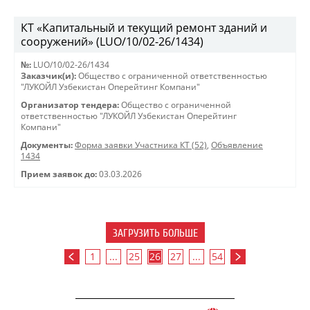
КТ «Капитальный и текущий ремонт зданий и
сооружений» (LUO/10/02-26/1434)
№:
LUO/10/02-26/1434
Заказчик(и):
Общество с ограниченной ответственностью
"ЛУКОЙЛ Узбекистан Оперейтинг Компани"
Организатор тендера:
Общество с ограниченной
ответственностью "ЛУКОЙЛ Узбекистан Оперейтинг
Компани"
Документы:
Форма заявки Участника КТ (52)
,
Объявление
1434
Прием заявок до:
03.03.2026
ЗАГРУЗИТЬ БОЛЬШЕ
1
...
25
26
27
...
54