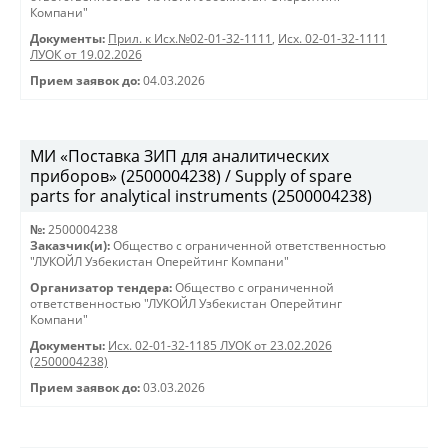
Компани"
Документы:
Прил. к Исх.№02-01-32-1111
,
Исх. 02-01-32-1111
ЛУОК от 19.02.2026
Прием заявок до:
04.03.2026
МИ «Поставка ЗИП для аналитических
приборов» (2500004238) / Supply of spare
parts for analytical instruments (2500004238)
№:
2500004238
Заказчик(и):
Общество с ограниченной ответственностью
"ЛУКОЙЛ Узбекистан Оперейтинг Компани"
Организатор тендера:
Общество с ограниченной
ответственностью "ЛУКОЙЛ Узбекистан Оперейтинг
Компани"
Документы:
Исх. 02-01-32-1185 ЛУОК от 23.02.2026
(2500004238)
Прием заявок до:
03.03.2026