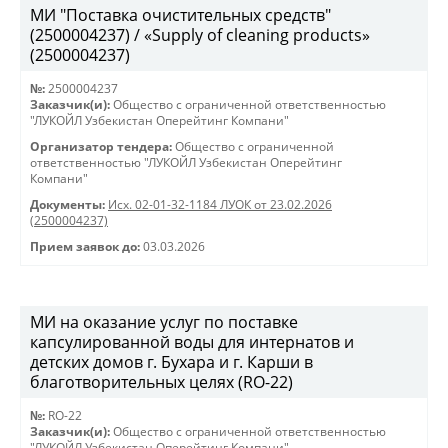
МИ "Поставка очистительных средств"
(2500004237) / «Supply of cleaning products»
(2500004237)
№:
2500004237
Заказчик(и):
Общество с ограниченной ответственностью
"ЛУКОЙЛ Узбекистан Оперейтинг Компани"
Организатор тендера:
Общество с ограниченной
ответственностью "ЛУКОЙЛ Узбекистан Оперейтинг
Компани"
Документы:
Исх. 02-01-32-1184 ЛУОК от 23.02.2026
(2500004237)
Прием заявок до:
03.03.2026
МИ на оказание услуг по поставке
капсулированной воды для интернатов и
детских домов г. Бухара и г. Карши в
благотворительных целях (RO-22)
№:
RO-22
Заказчик(и):
Общество с ограниченной ответственностью
"ЛУКОЙЛ Узбекистан Оперейтинг Компани"