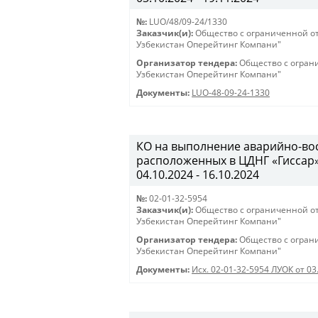
№:
LUO/48/09-24/1330
Заказчик(и):
Общество с ограниченной о
Узбекистан Оперейтинг Компани"
Организатор тендера:
Общество с огран
Узбекистан Оперейтинг Компани"
Документы:
LUO-48-09-24-1330
КО на выполнение аварийно-вос
расположенных в ЦДНГ «Гиссар», 
04.10.2024 - 16.10.2024
№:
02-01-32-5954
Заказчик(и):
Общество с ограниченной о
Узбекистан Оперейтинг Компани"
Организатор тендера:
Общество с огран
Узбекистан Оперейтинг Компани"
Документы:
Исх. 02-01-32-5954 ЛУОК от 03