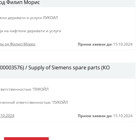
 од Филип Морис
тени деривати и услуги ЛУКОИЛ
jа на нафтени деривати и услуги
оди од Филип Морис
Прием заявок до:
15.10.2024
0003576) / Supply of Siemens spare parts (КО
тветственностью "ЛУКОЙЛ
иченной ответственностью "ЛУКОЙЛ
.10.2024
Прием заявок до:
15.10.2024