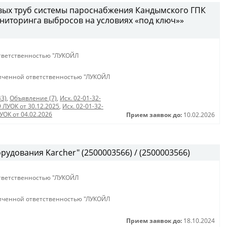
вых труб системы пароснабжения Кандымского ГПК
ниторинга выбросов на условиях «под ключ»»
тветственностью "ЛУКОЙЛ
иченной ответственностью "ЛУКОЙЛ
43)
,
Объявление (7)
,
Исх. 02-01-32-
9 ЛУОК от 30.12.2025
,
Исх. 02-01-32-
ЛУОК от 04.02.2026
Прием заявок до:
10.02.2026
дования Karcher" (2500003566) / (2500003566)
тветственностью "ЛУКОЙЛ
иченной ответственностью "ЛУКОЙЛ
Прием заявок до:
18.10.2024