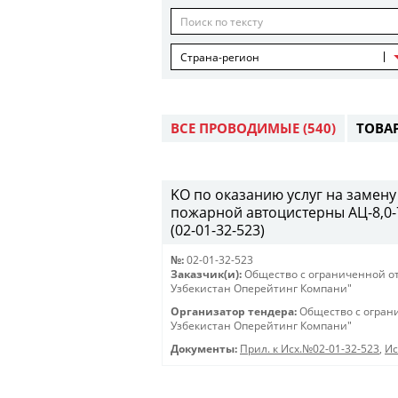
Страна-регион
ВСЕ ПРОВОДИМЫЕ
(540)
ТОВА
KO по оказанию услуг на замену
пожарной автоцистерны АЦ-8,0-7
(02-01-32-523)
№:
02-01-32-523
Заказчик(и):
Общество с ограниченной о
Узбекистан Оперейтинг Компани"
Организатор тендера:
Общество с огран
Узбекистан Оперейтинг Компани"
Документы:
Прил. к Исх.№02-01-32-523
,
Ис