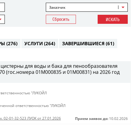
Заказчик
Сбросить
ИСКАТЬ
РЫ
(276)
УСЛУГИ
(264)
ЗАВЕРШИВШИЕСЯ
(61)
 цистерны для воды и бака для пенообразователя
0 (гос.номера 01М000835 и 01М00831) на 2026 год
тветственностью "ЛУКОЙЛ
иченной ответственностью "ЛУКОЙЛ
х. 02-01-32-523 ЛУОК от 27.01.2026
Прием заявок до:
10.02.2026