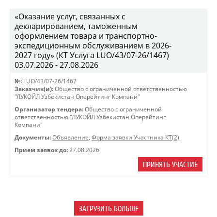
«Оказание услуг, связанных с
декларированием, таможенным
оформлением товара и транспортно-
экспедиционным обслуживанием в 2026-
2027 году» (КТ Услуга LUO/43/07-26/1467)
03.07.2026 - 27.08.2026
№:
LUO/43/07-26/1467
Заказчик(и):
Общество с ограниченной ответственностью
"ЛУКОЙЛ Узбекистан Оперейтинг Компани"
Организатор тендера:
Общество с ограниченной
ответственностью "ЛУКОЙЛ Узбекистан Оперейтинг
Компани"
Документы:
Объявление
,
Форма заявки Участника КТ(2)
Прием заявок до:
27.08.2026
ПРИНЯТЬ УЧАСТИЕ
ЗАГРУЗИТЬ БОЛЬШЕ