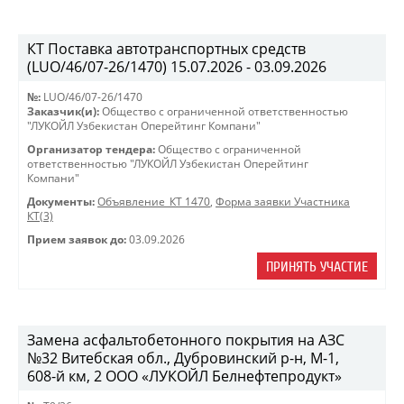
КТ Поставка автотранспортных средств
(LUO/46/07-26/1470) 15.07.2026 - 03.09.2026
№:
LUO/46/07-26/1470
Заказчик(и):
Общество с ограниченной ответственностью
"ЛУКОЙЛ Узбекистан Оперейтинг Компани"
Организатор тендера:
Общество с ограниченной
ответственностью "ЛУКОЙЛ Узбекистан Оперейтинг
Компани"
Документы:
Объявление_КТ 1470
,
Форма заявки Участника
КТ(3)
Прием заявок до:
03.09.2026
ПРИНЯТЬ УЧАСТИЕ
Замена асфальтобетонного покрытия на АЗС
№32 Витебская обл., Дубровинский р-н, М-1,
608-й км, 2 ООО «ЛУКОЙЛ Белнефтепродукт»