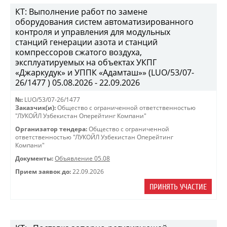
КТ: Выполнение работ по замене
оборудования систем автоматизированного
контроля и управления для модульных
станций генерации азота и станций
компрессоров сжатого воздуха,
эксплуатируемых на объектах УКПГ
«Джаркудук» и УППК «Адамташ»» (LUO/53/07-
26/1477 ) 05.08.2026 - 22.09.2026
№:
LUO/53/07-26/1477
Заказчик(и):
Общество с ограниченной ответственностью
"ЛУКОЙЛ Узбекистан Оперейтинг Компани"
Организатор тендера:
Общество с ограниченной
ответственностью "ЛУКОЙЛ Узбекистан Оперейтинг
Компани"
Документы:
Объявление 05.08
Прием заявок до:
22.09.2026
ПРИНЯТЬ УЧАСТИЕ