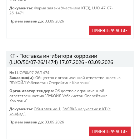
Документы:
Форма заявки Участника КТ(3)
,
LUO_47_07-
26_1471
Прием заявок до:
03.09.2026
ПРИНЯТЬ УЧАСТИЕ
КТ - Поставка ингибитора коррозии
(LUO/50/07-26/1474) 17.07.2026 - 03.09.2026
№:
LUO/50/07-26/1474
Заказчик(и):
Общество с ограниченной ответственностью
"ЛУКОЙЛ Узбекистан Оперейтинг Компани"
Организатор тендера:
Общество с ограниченной
ответственностью "ЛУКОЙЛ Узбекистан Оперейтинг
Компани"
Документы:
Объявление-1
,
ЗАЯВКА на участие в КТ (с
конфид.)
Прием заявок до:
03.09.2026
ПРИНЯТЬ УЧАСТИЕ