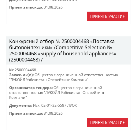
Прием заявок до:
31.08.2026
ПРИНЯТЬ УЧАСТИЕ
Конкурсный отбор № 2500004468 «Поставка
бытовой техники» /Competitive Selection №
2500004468 «Supply of household appliances»
(2500004468) /
№:
2500004468
Заказчик(и):
Общество с ограниченной ответственностью
"ЛУКОЙЛ Узбекистан Оперейтинг Компани"
Организатор тендера:
Общество с ограниченной
ответственностью "ЛУКОЙЛ Узбекистан Оперейтинг
Компани"
Документы:
Исх. 02-01-32-5587 ЛУОК
Прием заявок до:
31.08.2026
ПРИНЯТЬ УЧАСТИЕ