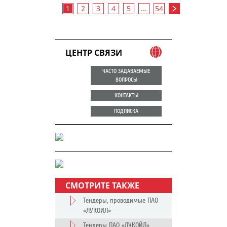
1
2
3
4
5
...
54
ЦЕНТР СВЯЗИ
ЧАСТО ЗАДАВАЕМЫЕ
ВОПРОСЫ
КОНТАКТЫ
ПОДПИСКА
СМОТРИТЕ ТАКЖЕ
Тендеры, проводимые ПАО
«ЛУКОЙЛ»
Тендеры ПАО «ЛУКОЙЛ»,