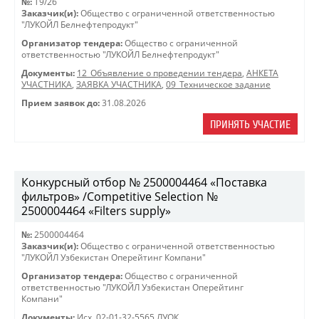
№:
T9/26
Заказчик(и):
Общество с ограниченной ответственностью
"ЛУКОЙЛ Белнефтепродукт"
Организатор тендера:
Общество с ограниченной
ответственностью "ЛУКОЙЛ Белнефтепродукт"
Документы:
12_Объявление о проведении тендера
,
АНКЕТА
УЧАСТНИКА
,
ЗАЯВКА УЧАСТНИКА
,
09_Техническое задание
Прием заявок до:
31.08.2026
ПРИНЯТЬ УЧАСТИЕ
Конкурсный отбор № 2500004464 «Поставка
фильтров» /Competitive Selection №
2500004464 «Filters supply»
№:
2500004464
Заказчик(и):
Общество с ограниченной ответственностью
"ЛУКОЙЛ Узбекистан Оперейтинг Компани"
Организатор тендера:
Общество с ограниченной
ответственностью "ЛУКОЙЛ Узбекистан Оперейтинг
Компани"
Документы:
Исх. 02-01-32-5565 ЛУОК