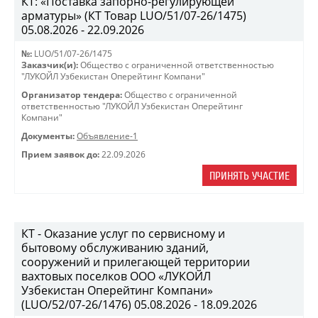
КТ: «Поставка запорно-регулирующей
арматуры» (КТ Товар LUO/51/07-26/1475)
05.08.2026 - 22.09.2026
№:
LUO/51/07-26/1475
Заказчик(и):
Общество с ограниченной ответственностью
"ЛУКОЙЛ Узбекистан Оперейтинг Компани"
Организатор тендера:
Общество с ограниченной
ответственностью "ЛУКОЙЛ Узбекистан Оперейтинг
Компани"
Документы:
Объявление-1
Прием заявок до:
22.09.2026
ПРИНЯТЬ УЧАСТИЕ
КТ - Оказание услуг по сервисному и
бытовому обслуживанию зданий,
сооружений и прилегающей территории
вахтовых поселков ООО «ЛУКОЙЛ
Узбекистан Оперейтинг Компани»
(LUO/52/07-26/1476) 05.08.2026 - 18.09.2026