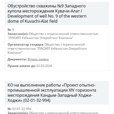
Обустройство скважины №9 Западного
купола месторождения Кувачи-Алат /
Development of well No. 9 of the western
dome of Kuvachi-Alat field
№:
9
Заказчик(и):
Общество с ограниченной ответственностью
"ЛУКОЙЛ Узбекистан Оперейтинг Компани"
Организатор тендера:
Общество с ограниченной
ответственностью "ЛУКОЙЛ Узбекистан Оперейтинг
Компани"
Документы:
Форма заявки
Прием заявок до:
02.03.2026
КО на выполнение работы «Проект опытно-
промышленной эксплуатации XIV горизонта
месторождения Кандым-Западный Ходжи-
Ходжи» (02-01-32-994)
№:
02-01-32-994
Заказчик(и):
Общество с ограниченной ответственностью