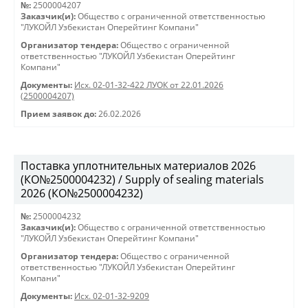
№:
2500004207
Заказчик(и):
Общество с ограниченной ответственностью
"ЛУКОЙЛ Узбекистан Оперейтинг Компани"
Организатор тендера:
Общество с ограниченной
ответственностью "ЛУКОЙЛ Узбекистан Оперейтинг
Компани"
Документы:
Исх. 02-01-32-422 ЛУОК от 22.01.2026
(2500004207)
Прием заявок до:
26.02.2026
Поставка уплотнительных материалов 2026
(КО№2500004232) / Supply of sealing materials
2026 (КО№2500004232)
№:
2500004232
Заказчик(и):
Общество с ограниченной ответственностью
"ЛУКОЙЛ Узбекистан Оперейтинг Компани"
Организатор тендера:
Общество с ограниченной
ответственностью "ЛУКОЙЛ Узбекистан Оперейтинг
Компани"
Документы:
Исх. 02-01-32-9209