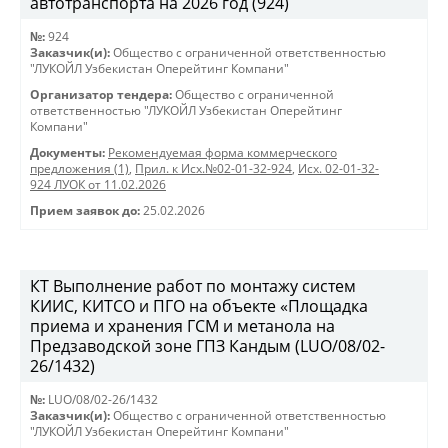
автотранспорта на 2026 год (924)
№:
924
Заказчик(и):
Общество с ограниченной ответственностью
"ЛУКОЙЛ Узбекистан Оперейтинг Компани"
Организатор тендера:
Общество с ограниченной
ответственностью "ЛУКОЙЛ Узбекистан Оперейтинг
Компани"
Документы:
Рекомендуемая форма коммерческого
предложения (1)
,
Прил. к Исх.№02-01-32-924
,
Исх. 02-01-32-
924 ЛУОК от 11.02.2026
Прием заявок до:
25.02.2026
КТ Выполнение работ по монтажу систем
КИИС, КИТСО и ПГО на объекте «Площадка
приема и хранения ГСМ и метанола на
Предзаводской зоне ГПЗ Кандым (LUO/08/02-
26/1432)
№:
LUO/08/02-26/1432
Заказчик(и):
Общество с ограниченной ответственностью
"ЛУКОЙЛ Узбекистан Оперейтинг Компани"