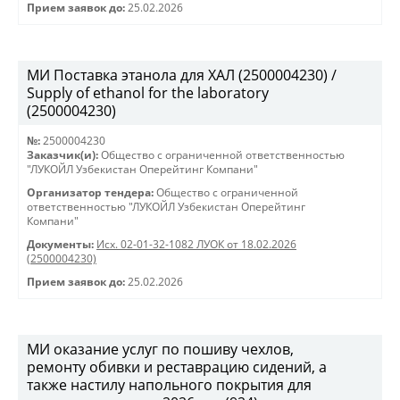
Прием заявок до:
25.02.2026
МИ Поставка этанола для ХАЛ (2500004230) /
Supply of ethanol for the laboratory
(2500004230)
№:
2500004230
Заказчик(и):
Общество с ограниченной ответственностью
"ЛУКОЙЛ Узбекистан Оперейтинг Компани"
Организатор тендера:
Общество с ограниченной
ответственностью "ЛУКОЙЛ Узбекистан Оперейтинг
Компани"
Документы:
Исх. 02-01-32-1082 ЛУОК от 18.02.2026
(2500004230)
Прием заявок до:
25.02.2026
МИ оказание услуг по пошиву чехлов,
ремонту обивки и реставрацию сидений, а
также настилу напольного покрытия для