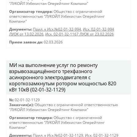
"ЛУКОЙЛ Узбекистан Оперейтинг Компани"
Организатор тендера:
Общество с ограниченной
ответственностью "ЛУКОЙЛ Узбекистан Оперейтинг
Компани"
Документы:
Прил. к Исх.№02-01-32-994
,
Исх. 02-01-32-994
ЛУОК от 13.02.2026
,
Исх. 02-01-32-1167 ЛУОК от 23.02.2026
Прием заявок до:
02.03.2026
МИ на выполнение услуг по ремонту
взрывозащищённого трехфазного
асинхронного электродвигателя с
короткозамкнутым ротором мощностью 820
кВт 10кВ (02-01-32-1129)
№:
02-01-32-1129
Заказчик(и):
Общество с ограниченной ответственностью
"ЛУКОЙЛ Узбекистан Оперейтинг Компани"
Организатор тендера:
Общество с ограниченной
ответственностью "ЛУКОЙЛ Узбекистан Оперейтинг
Компани"
Документы:
Прил. к Исх.№02-01-32-1129
,
Исх. 02-01-32-1129