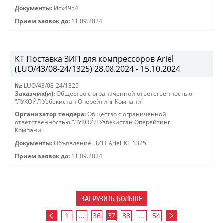
Документы:
Исх4954
Прием заявок до:
11.09.2024
КТ Поставка ЗИП для компрессоров Ariel
(LUO/43/08-24/1325) 28.08.2024 - 15.10.2024
№:
LUO/43/08-24/1325
Заказчик(и):
Общество с ограниченной ответственностью
"ЛУКОЙЛ Узбекистан Оперейтинг Компани"
Организатор тендера:
Общество с ограниченной
ответственностью "ЛУКОЙЛ Узбекистан Оперейтинг
Компани"
Документы:
Объявление_ЗИП_Ariel_КТ 1325
Прием заявок до:
11.09.2024
ЗАГРУЗИТЬ БОЛЬШЕ
1
...
36
37
38
...
54