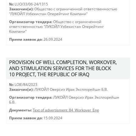
№:
LUO/33/06-24/1315
Заказчик(и):
Общество с ограниченной ответственностью
"ЛУКОЙЛ Узбекистан Оперейтинг Компани"
Организатор тендера:
Общество с ограниченной
ответственностью "ЛУКОЙЛ Узбекистан Оперейтинг
Компани"
Прием заявок до:
26.09.2024
PROVISION OF WELL COMPLETION, WORKOVER,
AND STIMULATION SERVICES FOR THE BLOCK
10 PROJECT, THE REPUBLIC OF IRAQ
№:
LOIE/84/2023
Заказчик(и):
ЛУКОЙЛ Оверсиз Ирак Эксплорейшн Б.В.
Организатор тендера:
ЛУКОЙЛ Оверсиз Ирак Эксплорейшн
Б.В.
Документы:
Text of advertisment_84_Workover_Eng
Прием заявок до:
15.09.2024