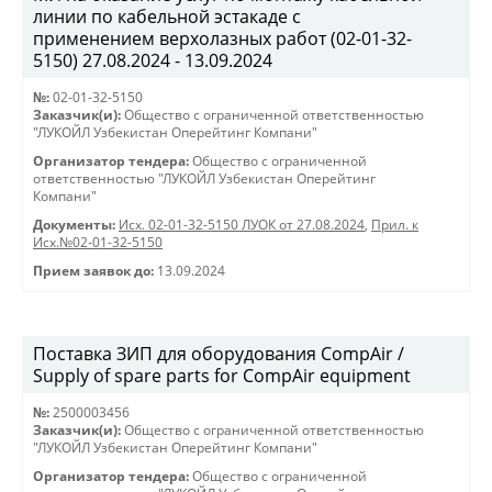
линии по кабельной эстакаде с
применением верхолазных работ (02-01-32-
5150) 27.08.2024 - 13.09.2024
№:
02-01-32-5150
Заказчик(и):
Общество с ограниченной ответственностью
"ЛУКОЙЛ Узбекистан Оперейтинг Компани"
Организатор тендера:
Общество с ограниченной
ответственностью "ЛУКОЙЛ Узбекистан Оперейтинг
Компани"
Документы:
Исх. 02-01-32-5150 ЛУОК от 27.08.2024
,
Прил. к
Исх.№02-01-32-5150
Прием заявок до:
13.09.2024
Поставка ЗИП для оборудования CompAir /
Supply of spare parts for CompAir equipment
№:
2500003456
Заказчик(и):
Общество с ограниченной ответственностью
"ЛУКОЙЛ Узбекистан Оперейтинг Компани"
Организатор тендера:
Общество с ограниченной