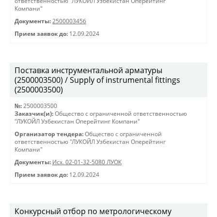
ответственностью "ЛУКОЙЛ Узбекистан Оперейтинг
Компани"
Документы:
2500003456
Прием заявок до:
12.09.2024
Поставка инструментальной арматуры
(2500003500) / Supply of instrumental fittings
(2500003500)
№:
2500003500
Заказчик(и):
Общество с ограниченной ответственностью
"ЛУКОЙЛ Узбекистан Оперейтинг Компани"
Организатор тендера:
Общество с ограниченной
ответственностью "ЛУКОЙЛ Узбекистан Оперейтинг
Компани"
Документы:
Исх. 02-01-32-5080 ЛУОК
Прием заявок до:
12.09.2024
Конкурсный отбор по метрологическому