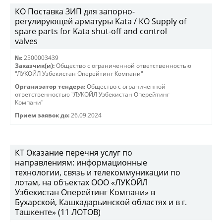
КО Поставка ЗИП для запорно-
регулирующей арматуры Kata / КО Supply of
spare parts for Kata shut-off and control
valves
№:
2500003439
Заказчик(и):
Общество с ограниченной ответственностью
"ЛУКОЙЛ Узбекистан Оперейтинг Компани"
Организатор тендера:
Общество с ограниченной
ответственностью "ЛУКОЙЛ Узбекистан Оперейтинг
Компани"
Прием заявок до:
26.09.2024
КТ Оказание перечня услуг по
направлениям: информационные
технологии, связь и телекоммуникации по
лотам, на объектах ООО «ЛУКОЙЛ
Узбекистан Оперейтинг Компани» в
Бухарской, Кашкадарьинской областях и в г.
Ташкенте» (11 ЛОТОВ)