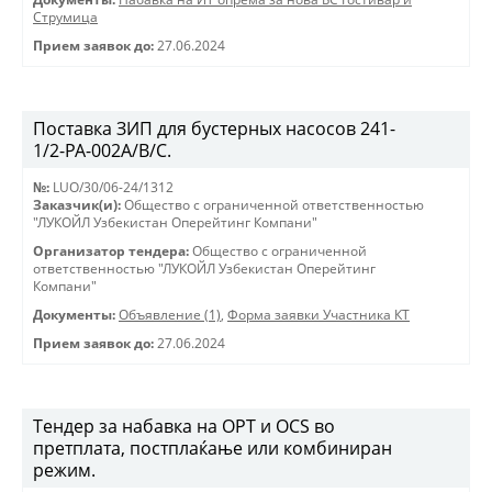
Струмица
Прием заявок до:
27.06.2024
Поставка ЗИП для бустерных насосов 241-
1/2-PA-002A/B/C.
№:
LUO/30/06-24/1312
Заказчик(и):
Общество с ограниченной ответственностью
"ЛУКОЙЛ Узбекистан Оперейтинг Компани"
Организатор тендера:
Общество с ограниченной
ответственностью "ЛУКОЙЛ Узбекистан Оперейтинг
Компани"
Документы:
Объявление (1)
,
Форма заявки Участника КТ
Прием заявок до:
27.06.2024
Tендер за набавка на OPT и OCS во
претплата, постплаќање или комбиниран
режим.