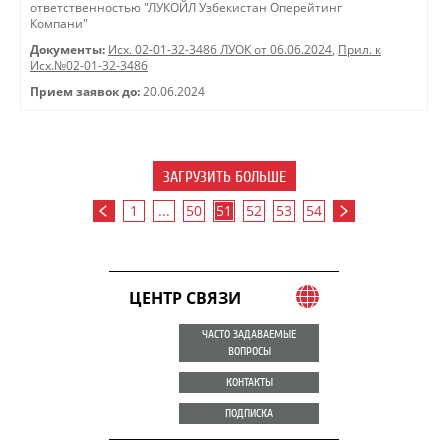
ответственностью "ЛУКОЙЛ Узбекистан Оперейтинг
Компани"
Документы:
Исх. 02-01-32-3486 ЛУОК от 06.06.2024
,
Прил. к
Исх.№02-01-32-3486
Прием заявок до:
20.06.2024
ЗАГРУЗИТЬ БОЛЬШЕ
1
...
50
51
52
53
54
ЦЕНТР СВЯЗИ
ЧАСТО ЗАДАВАЕМЫЕ
ВОПРОСЫ
КОНТАКТЫ
ПОДПИСКА