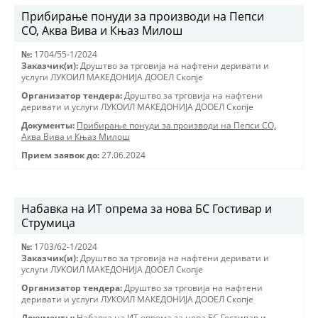
Прибирање понуди за производи на Пепси
СО, Аква Вива и Књаз Милош
№:
1704/55-1/2024
Заказчик(и):
Друштво за трговиjа на нафтени деривати и
услуги ЛУКОИЛ МАКЕДОНИJА ДООЕЛ Скопjе
Организатор тендера:
Друштво за трговиjа на нафтени
деривати и услуги ЛУКОИЛ МАКЕДОНИJА ДООЕЛ Скопjе
Документы:
Прибирање понуди за производи на Пепси СО,
Аква Вива и Књаз Милош
Прием заявок до:
27.06.2024
Набавка на ИТ опрема за нова БС Гостивар и
Струмица
№:
1703/62-1/2024
Заказчик(и):
Друштво за трговиjа на нафтени деривати и
услуги ЛУКОИЛ МАКЕДОНИJА ДООЕЛ Скопjе
Организатор тендера:
Друштво за трговиjа на нафтени
деривати и услуги ЛУКОИЛ МАКЕДОНИJА ДООЕЛ Скопjе
Документы:
Набавка на ИТ опрема за нова БС Гостивар и