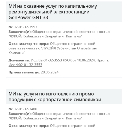
МИ на оказание услуг по капитальному
ремонту дизельной электростанции
GenPower GNT-33
№:
02-01-32-3553
Заказчик(и):
Общество с ограниченной ответственностью
"ЛУКОЙЛ Узбекистан Оперейтинг Компани"
Организатор тендера:
Общество с ограниченной
ответственностью "ЛУКОЙЛ Узбекистан Оперейтинг
Компани"
Документы:
Исх. 02-01-32-3553 ЛУОК от 10.06.2024
,
Прил. к
Исх.№02-01-32-3553
Прием заявок до:
20.06.2024
МИ на услуги по изготовлению промо
продукции с корпоративной символикой
№:
02-01-32-3486
Заказчик(и):
Общество с ограниченной ответственностью
"ЛУКОЙЛ Узбекистан Оперейтинг Компани"
Организатор тендера:
Общество с ограниченной