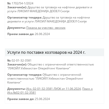
№:
1702/54-1/2024
Заказчик(и):
Друштво за трговиjа на нафтени деривати и
услуги ЛУКОИЛ МАКЕДОНИJА ДООЕЛ Скопjе
Организатор тендера:
Друштво за трговиjа на нафтени
деривати и услуги ЛУКОИЛ МАКЕДОНИJА ДООЕЛ Скопjе
Документы:
Покана за учество - весник
Прием заявок до:
26.06.2024
Услуги по поставке хозтоваров на 2024 г.
№:
02-01-32-3581
Заказчик(и):
Общество с ограниченной ответственностью
"ЛУКОЙЛ Узбекистан Оперейтинг Компани"
Организатор тендера:
Общество с ограниченной
ответственностью "ЛУКОЙЛ Узбекистан Оперейтинг
Компани"
Документы:
Исх. 02-01-32-3581 ЛУОК от 11.06.2024
,
Прил. к
Исх.№02-01-32-3581
Прием заявок до:
25.06.2024