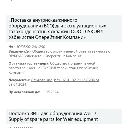
«Поставка внутрискважинного
оборудования (ВСО) для эксплуатационных
газоконденсатных скважин ООО «ЛУКОЙЛ
Узбекистан Оперейтинг Компани»
№:
LUO/08/02-24/1290
Заказчик(и):
Общество с ограниченной ответственностью
"ЛУКОЙЛ Узбекистан Оперейтинг Компани"
Организатор тендера:
Общество с ограниченной
ответственностью "ЛУКОЙЛ Узбекистан Оперейтинг
Компани"
Документы:
Объявление
,
Исх. 02-01-32-2112 ЛУОК от
03.04.2024
Прием заявок до:
11.06.2024
Поставка ЗИП для оборудования Weir /
Supply of spare parts for Weir equipment