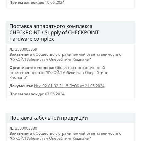
Прием заявок до:
10.06.2024
Поставка аппаратного комплекса
CHECKPOINT / Supply of CHECKPOINT
hardware complex
№:
2500003359
Заказчик(и):
Общество с ограниченной ответственностью
"ЛУКОЙЛ Узбекистан Оперейтинг Компани"
Организатор тендера:
Общество с ограниченной
ответственностью "ЛУКОЙЛ Узбекистан Оперейтинг
Компани"
Документы:
Исх. 02-01-32-3115 ЛУОК от 21.05.2024
Прием заявок до:
07.06.2024
Поставка кабельной продукции
№:
2500003380
Заказчик(и):
Общество с ограниченной ответственностью
"ЛУКОЙЛ Узбекистан Оперейтинг Компани"