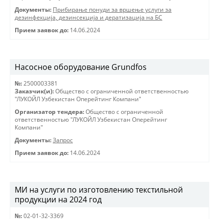
Документы:
Прибирање понуди за вршење услуги за
дезинфекција, дезинсекција и дератизација на БС
Прием заявок до:
14.06.2024
Насосное оборудование Grundfos
№:
2500003381
Заказчик(и):
Общество с ограниченной ответственностью
"ЛУКОЙЛ Узбекистан Оперейтинг Компани"
Организатор тендера:
Общество с ограниченной
ответственностью "ЛУКОЙЛ Узбекистан Оперейтинг
Компани"
Документы:
Запрос
Прием заявок до:
14.06.2024
МИ на услуги по изготовлению текстильной
продукции на 2024 год
№:
02-01-32-3369