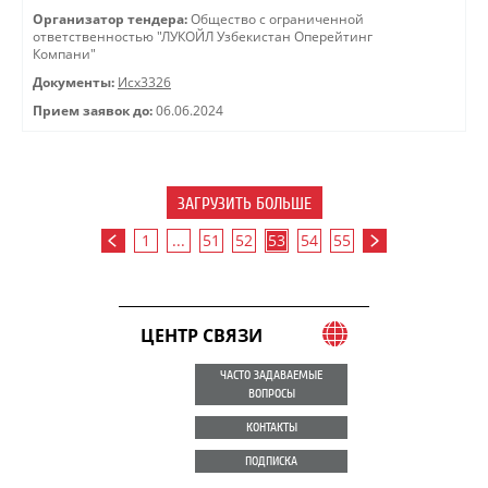
Организатор тендера:
Общество с ограниченной
ответственностью "ЛУКОЙЛ Узбекистан Оперейтинг
Компани"
Документы:
Исх3326
Прием заявок до:
06.06.2024
ЗАГРУЗИТЬ БОЛЬШЕ
1
...
51
52
53
54
55
ЦЕНТР СВЯЗИ
ЧАСТО ЗАДАВАЕМЫЕ
ВОПРОСЫ
КОНТАКТЫ
ПОДПИСКА