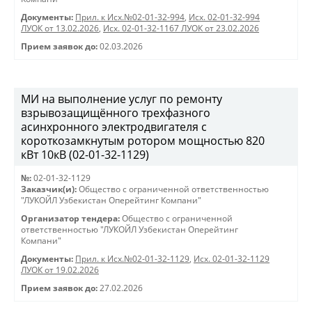
Документы:
Прил. к Исх.№02-01-32-994
,
Исх. 02-01-32-994
ЛУОК от 13.02.2026
,
Исх. 02-01-32-1167 ЛУОК от 23.02.2026
Прием заявок до:
02.03.2026
МИ на выполнение услуг по ремонту
взрывозащищённого трехфазного
асинхронного электродвигателя с
короткозамкнутым ротором мощностью 820
кВт 10кВ (02-01-32-1129)
№:
02-01-32-1129
Заказчик(и):
Общество с ограниченной ответственностью
"ЛУКОЙЛ Узбекистан Оперейтинг Компани"
Организатор тендера:
Общество с ограниченной
ответственностью "ЛУКОЙЛ Узбекистан Оперейтинг
Компани"
Документы:
Прил. к Исх.№02-01-32-1129
,
Исх. 02-01-32-1129
ЛУОК от 19.02.2026
Прием заявок до:
27.02.2026