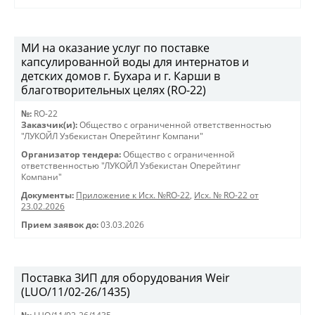
МИ на оказание услуг по поставке
капсулированной воды для интернатов и
детских домов г. Бухара и г. Карши в
благотворительных целях (RO-22)
№:
RO-22
Заказчик(и):
Общество с ограниченной ответственностью
"ЛУКОЙЛ Узбекистан Оперейтинг Компани"
Организатор тендера:
Общество с ограниченной
ответственностью "ЛУКОЙЛ Узбекистан Оперейтинг
Компани"
Документы:
Приложение к Исх. №RO-22
,
Исх. № RO-22 от
23.02.2026
Прием заявок до:
03.03.2026
Поставка ЗИП для оборудования Weir
(LUO/11/02-26/1435)