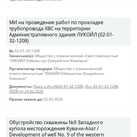
МИ на проведение работ по прокладке
трубопровода ХВС на территории
Административного здания ЛУКОЙЛ (02-01-
32-1208)
№:
02-01-32-1208
Заказчик(и):
Общество с ограниченной ответственностью
"ЛУКОЙЛ Узбекистан Оперейтинг Компани"
Организатор тендера:
Общество с ограниченной
ответственностью "ЛУКОЙЛ Узбекистан Оперейтинг
Компани"
Документы:
Прил. к Исх.№02-01-32-1208
,
Исх. 02-01-32-1208
ЛУОК от 24.02.2026
Прием заявок до:
02.03.2026
Обустройство скважины №9 Западного
купола месторождения Кувачи-Алат /
Development of well No. 9 of the western