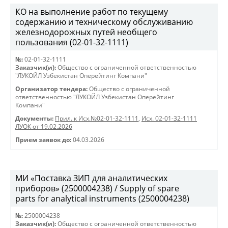
КО на выполнение работ по текущему
содержанию и техническому обслуживанию
железнодорожных путей необщего
пользования (02-01-32-1111)
№:
02-01-32-1111
Заказчик(и):
Общество с ограниченной ответственностью
"ЛУКОЙЛ Узбекистан Оперейтинг Компани"
Организатор тендера:
Общество с ограниченной
ответственностью "ЛУКОЙЛ Узбекистан Оперейтинг
Компани"
Документы:
Прил. к Исх.№02-01-32-1111
,
Исх. 02-01-32-1111
ЛУОК от 19.02.2026
Прием заявок до:
04.03.2026
МИ «Поставка ЗИП для аналитических
приборов» (2500004238) / Supply of spare
parts for analytical instruments (2500004238)
№:
2500004238
Заказчик(и):
Общество с ограниченной ответственностью