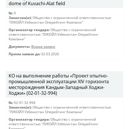
dome of Kuvachi-Alat field
№:
9
Заказчик(и):
Общество с ограниченной ответственностью
"ЛУКОЙЛ Узбекистан Оперейтинг Компани"
Организатор тендера:
Общество с ограниченной
ответственностью "ЛУКОЙЛ Узбекистан Оперейтинг
Компани"
Документы:
Форма заявки
Прием заявок до:
02.03.2026
КО на выполнение работы «Проект опытно-
промышленной эксплуатации XIV горизонта
месторождения Кандым-Западный Ходжи-
Ходжи» (02-01-32-994)
№:
02-01-32-994
Заказчик(и):
Общество с ограниченной ответственностью
"ЛУКОЙЛ Узбекистан Оперейтинг Компани"
Организатор тендера:
Общество с ограниченной
ответственностью "ЛУКОЙЛ Узбекистан Оперейтинг
Компани"