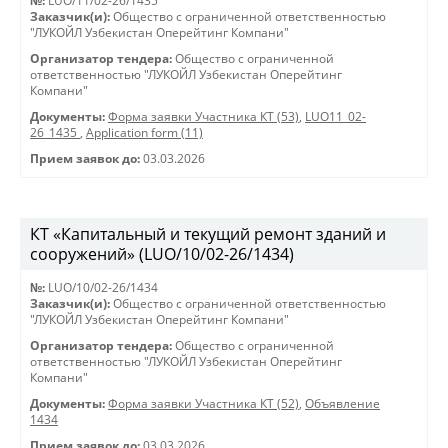
№:
LUO/11/02-26/1435
Заказчик(и):
Общество с ограниченной ответственностью
"ЛУКОЙЛ Узбекистан Оперейтинг Компани"
Организатор тендера:
Общество с ограниченной
ответственностью "ЛУКОЙЛ Узбекистан Оперейтинг
Компани"
Документы:
Форма заявки Участника КТ (53)
,
LUO11_02-
26_1435
,
Application form (11)
Прием заявок до:
03.03.2026
КТ «Капитальный и текущий ремонт зданий и
сооружений» (LUO/10/02-26/1434)
№:
LUO/10/02-26/1434
Заказчик(и):
Общество с ограниченной ответственностью
"ЛУКОЙЛ Узбекистан Оперейтинг Компани"
Организатор тендера:
Общество с ограниченной
ответственностью "ЛУКОЙЛ Узбекистан Оперейтинг
Компани"
Документы:
Форма заявки Участника КТ (52)
,
Объявление
1434
Прием заявок до:
03.03.2026