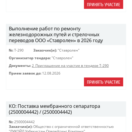
ПРИНЯТЬ УЧАСТИЕ
Выполнение работ по ремонту
железнодорожных путей и стрелочных
переводов ООО «Ставролен» в 2026 году
№:
Т-290
Заказчик(и):
"Ставролен"
Организатор тендера:
"Ставролен"
Документы:
2_Приглашение на участие в тендере Т-290
Прием заявок до:
12.08.2026
ПРИНЯТЬ УЧАСТИЕ
КО: Поставка мембранного сепаратора
(2500004442) / (2500004442)
№:
2500004442
Заказчик(и):
Общество с ограниченной ответственностью
"ЛУКОЙЛ Узбекистан Оперейтинг Компани"