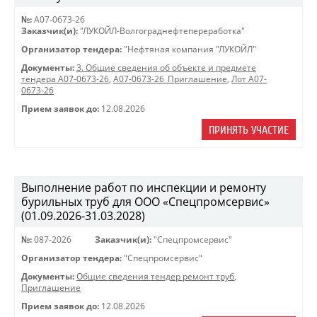
№:
A07-0673-26
Заказчик(и):
"ЛУКОЙЛ-Волгограднефтепереработка"
Организатор тендера:
"Нефтяная компания "ЛУКОЙЛ"
Документы:
3. Общие сведения об объекте и предмете
тендера A07-0673-26
,
A07-0673-26_Приглашение
,
Лот A07-
0673-26
Прием заявок до:
12.08.2026
ПРИНЯТЬ УЧАСТИЕ
Выполнение работ по инспекции и ремонту
бурильных труб для ООО «Спецпромсервис»
(01.09.2026-31.03.2028)
№:
087-2026
Заказчик(и):
"Спецпромсервис"
Организатор тендера:
"Спецпромсервис"
Документы:
Общие сведения тендер ремонт труб
,
Приглашение
Прием заявок до:
12.08.2026