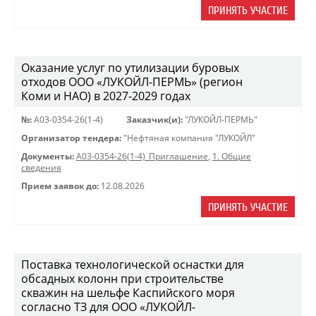
ПРИНЯТЬ УЧАСТИЕ
Оказание услуг по утилизации буровых
отходов ООО «ЛУКОЙЛ-ПЕРМЬ» (регион
Коми и НАО) в 2027-2029 годах
№:
A03-0354-26(1-4)
Заказчик(и):
"ЛУКОЙЛ-ПЕРМЬ"
Организатор тендера:
"Нефтяная компания "ЛУКОЙЛ"
Документы:
A03-0354-26(1-4)_Приглашение
,
1. Общие
сведения
Прием заявок до:
12.08.2026
ПРИНЯТЬ УЧАСТИЕ
Поставка технологической оснастки для
обсадных колонн при строительстве
скважин на шельфе Каспийского моря
согласно ТЗ для ООО «ЛУКОЙЛ-