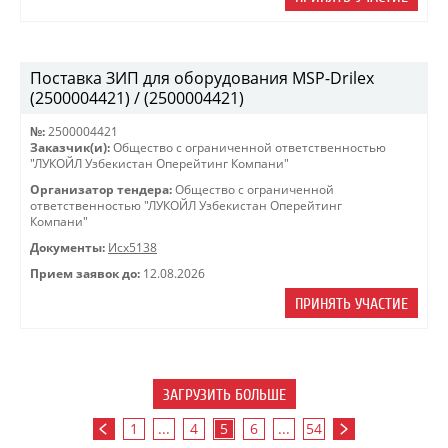
Поставка ЗИП для оборудования MSP-Drilex
(2500004421) / (2500004421)
№:
2500004421
Заказчик(и):
Общество с ограниченной ответственностью
"ЛУКОЙЛ Узбекистан Оперейтинг Компани"
Организатор тендера:
Общество с ограниченной
ответственностью "ЛУКОЙЛ Узбекистан Оперейтинг
Компани"
Документы:
Исх5138
Прием заявок до:
12.08.2026
ПРИНЯТЬ УЧАСТИЕ
ЗАГРУЗИТЬ БОЛЬШЕ
1
...
4
5
6
...
54