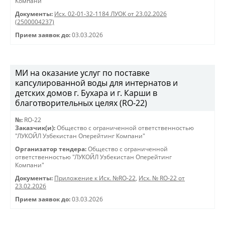
Компани"
Документы:
Исх. 02-01-32-1184 ЛУОК от 23.02.2026
(2500004237)
Прием заявок до:
03.03.2026
МИ на оказание услуг по поставке
капсулированной воды для интернатов и
детских домов г. Бухара и г. Карши в
благотворительных целях (RO-22)
№:
RO-22
Заказчик(и):
Общество с ограниченной ответственностью
"ЛУКОЙЛ Узбекистан Оперейтинг Компани"
Организатор тендера:
Общество с ограниченной
ответственностью "ЛУКОЙЛ Узбекистан Оперейтинг
Компани"
Документы:
Приложение к Исх. №RO-22
,
Исх. № RO-22 от
23.02.2026
Прием заявок до:
03.03.2026