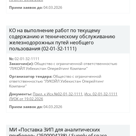
Прием заявок до:
04.03.2026
КО на выполнение работ по текущему
содержанию и техническому обслуживанию
железнодорожных путей необщего
пользования (02-01-32-1111)
№:
02-01-32-1111
Заказчик(и):
Общество с ограниченной ответственностью
"ЛУКОЙЛ Узбекистан Оперейтинг Компани"
Организатор тендера:
Общество с ограниченной
ответственностью "ЛУКОЙЛ Узбекистан Оперейтинг
Компани"
Документы:
Прил. к Исх.№02-01-32-1111
,
Исх. 02-01-32-1111
ЛУОК от 19.02.2026
Прием заявок до:
04.03.2026
МИ «Поставка ЗИП для аналитических
приборов» (2500004238) / Supply of spare