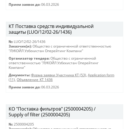
Прием заявок до:
06.03.2026
КТ Поставка средств индивидуальной
защиты (LUO/12/02-26/1436)
№:
LUO/12/02-26/1436
Заказчик(и):
Общество с ограниченной ответственностью
"ЛУКОЙЛ Узбекистан Оперейтинг Компани"
Организатор тендера:
Общество с ограниченной
ответственностью "ЛУКОЙЛ Узбекистан Оперейтинг
Компани"
Документы:
Форма заявки Участника КТ (53)
,
Application form
(11)
,
Объявление_КТ 1436
Прием заявок до:
06.03.2026
КО "Поставка фильтров" (2500004205) /
Supply of filter (2500004205)
№:
2500004205
Заказчик(и):
Общество с ограниченной ответственностью