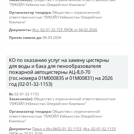
"ЛУКОЙЛ Узбекистан Оперейтинг Компани"
Организатор тендера:
Общество с ограниченной
ответственностью "ЛУКОЙЛ Узбекистан Оперейтинг
Компани"
Документы:
Исх. 02-01-32-725 ЛУОК от 04.02.2026
Прием заявок до:
06.03.2026
КО по оказанию услуг на замену цистерны
для воды и бака для пенообразователя
пожарной автоцистерны АЦ-8,0-70
(гос.номера 01М000835 и 01М00831) на 2026
год (02-01-32-1153)
№:
02-01-32-1153
Заказчик(и):
Общество с ограниченной ответственностью
"ЛУКОЙЛ Узбекистан Оперейтинг Компани"
Организатор тендера:
Общество с ограниченной
ответственностью "ЛУКОЙЛ Узбекистан Оперейтинг
Компани"
Документы:
Прил. к Исх.№02-01-32-1153
,
Исх. 02-01-32-1153
ЛУОК от 20.02.2026