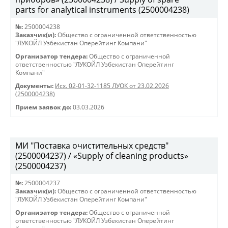
parts for analytical instruments (2500004238)
№:
2500004238
Заказчик(и):
Общество с ограниченной ответственностью
"ЛУКОЙЛ Узбекистан Оперейтинг Компани"
Организатор тендера:
Общество с ограниченной
ответственностью "ЛУКОЙЛ Узбекистан Оперейтинг
Компани"
Документы:
Исх. 02-01-32-1185 ЛУОК от 23.02.2026
(2500004238)
Прием заявок до:
03.03.2026
МИ "Поставка очистительных средств"
(2500004237) / «Supply of cleaning products»
(2500004237)
№:
2500004237
Заказчик(и):
Общество с ограниченной ответственностью
"ЛУКОЙЛ Узбекистан Оперейтинг Компани"
Организатор тендера:
Общество с ограниченной
ответственностью "ЛУКОЙЛ Узбекистан Оперейтинг