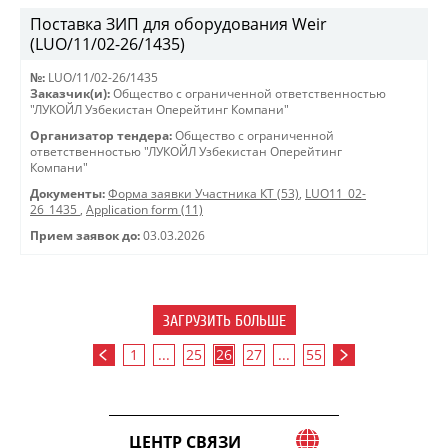
Поставка ЗИП для оборудования Weir
(LUO/11/02-26/1435)
№:
LUO/11/02-26/1435
Заказчик(и):
Общество с ограниченной ответственностью
"ЛУКОЙЛ Узбекистан Оперейтинг Компани"
Организатор тендера:
Общество с ограниченной
ответственностью "ЛУКОЙЛ Узбекистан Оперейтинг
Компани"
Документы:
Форма заявки Участника КТ (53)
,
LUO11_02-
26_1435
,
Application form (11)
Прием заявок до:
03.03.2026
ЗАГРУЗИТЬ БОЛЬШЕ
1
...
25
26
27
...
55
ЦЕНТР СВЯЗИ