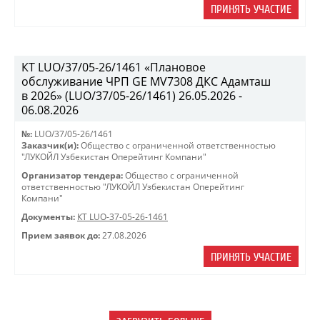
ПРИНЯТЬ УЧАСТИЕ
КТ LUO/37/05-26/1461 «Плановое
обслуживание ЧРП GE MV7308 ДКС Адамташ
в 2026» (LUO/37/05-26/1461) 26.05.2026 -
06.08.2026
№:
LUO/37/05-26/1461
Заказчик(и):
Общество с ограниченной ответственностью
"ЛУКОЙЛ Узбекистан Оперейтинг Компани"
Организатор тендера:
Общество с ограниченной
ответственностью "ЛУКОЙЛ Узбекистан Оперейтинг
Компани"
Документы:
КТ LUO-37-05-26-1461
Прием заявок до:
27.08.2026
ПРИНЯТЬ УЧАСТИЕ