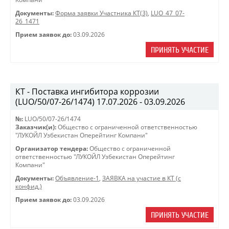
Документы:
Форма заявки Участника КТ(3)
,
LUO_47_07-
26_1471
Прием заявок до:
03.09.2026
ПРИНЯТЬ УЧАСТИЕ
КТ - Поставка ингибитора коррозии
(LUO/50/07-26/1474) 17.07.2026 - 03.09.2026
№:
LUO/50/07-26/1474
Заказчик(и):
Общество с ограниченной ответственностью
"ЛУКОЙЛ Узбекистан Оперейтинг Компани"
Организатор тендера:
Общество с ограниченной
ответственностью "ЛУКОЙЛ Узбекистан Оперейтинг
Компани"
Документы:
Объявление-1
,
ЗАЯВКА на участие в КТ (с
конфид.)
Прием заявок до:
03.09.2026
ПРИНЯТЬ УЧАСТИЕ