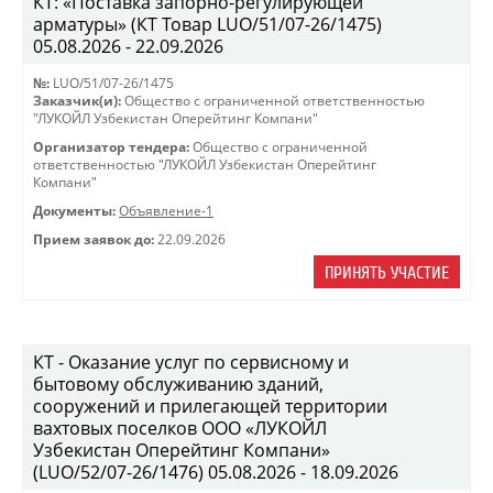
КТ: «Поставка запорно-регулирующей
арматуры» (КТ Товар LUO/51/07-26/1475)
05.08.2026 - 22.09.2026
№:
LUO/51/07-26/1475
Заказчик(и):
Общество с ограниченной ответственностью
"ЛУКОЙЛ Узбекистан Оперейтинг Компани"
Организатор тендера:
Общество с ограниченной
ответственностью "ЛУКОЙЛ Узбекистан Оперейтинг
Компани"
Документы:
Объявление-1
Прием заявок до:
22.09.2026
ПРИНЯТЬ УЧАСТИЕ
КТ - Оказание услуг по сервисному и
бытовому обслуживанию зданий,
сооружений и прилегающей территории
вахтовых поселков ООО «ЛУКОЙЛ
Узбекистан Оперейтинг Компани»
(LUO/52/07-26/1476) 05.08.2026 - 18.09.2026