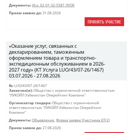
Документы:
Исх. 02-01-32-5587 ЛУОК
Прием заявок до:
31.08.2026
ПРИНЯТЬ УЧАСТИЕ
«Оказание услуг, связанных с
декларированием, таможенным
оформлением товара и транспортно-
экспедиционным обслуживанием в 2026-
2027 году» (КТ Услуга LUO/43/07-26/1467)
03.07.2026 - 27.08.2026
№:
LUO/43/07-26/1467
Заказчик(и):
Общество с ограниченной ответственностью
"ЛУКОЙЛ Узбекистан Оперейтинг Компани"
Организатор тендера:
Общество с ограниченной
ответственностью "ЛУКОЙЛ Узбекистан Оперейтинг
Компани"
Документы:
Объявление
,
Форма заявки Участника КТ(2)
Прием заявок до:
27.08.2026