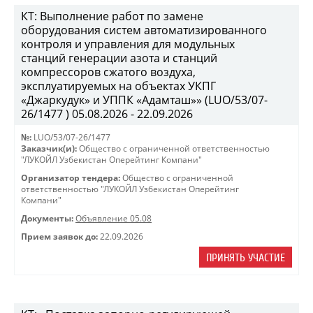
КТ: Выполнение работ по замене
оборудования систем автоматизированного
контроля и управления для модульных
станций генерации азота и станций
компрессоров сжатого воздуха,
эксплуатируемых на объектах УКПГ
«Джаркудук» и УППК «Адамташ»» (LUO/53/07-
26/1477 ) 05.08.2026 - 22.09.2026
№:
LUO/53/07-26/1477
Заказчик(и):
Общество с ограниченной ответственностью
"ЛУКОЙЛ Узбекистан Оперейтинг Компани"
Организатор тендера:
Общество с ограниченной
ответственностью "ЛУКОЙЛ Узбекистан Оперейтинг
Компани"
Документы:
Объявление 05.08
Прием заявок до:
22.09.2026
ПРИНЯТЬ УЧАСТИЕ