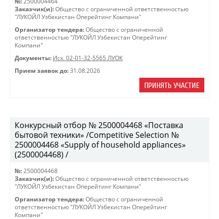
№:
2500004464
Заказчик(и):
Общество с ограниченной ответственностью
"ЛУКОЙЛ Узбекистан Оперейтинг Компани"
Организатор тендера:
Общество с ограниченной
ответственностью "ЛУКОЙЛ Узбекистан Оперейтинг
Компани"
Документы:
Исх. 02-01-32-5565 ЛУОК
Прием заявок до:
31.08.2026
ПРИНЯТЬ УЧАСТИЕ
Конкурсный отбор № 2500004468 «Поставка
бытовой техники» /Competitive Selection №
2500004468 «Supply of household appliances»
(2500004468) /
№:
2500004468
Заказчик(и):
Общество с ограниченной ответственностью
"ЛУКОЙЛ Узбекистан Оперейтинг Компани"
Организатор тендера:
Общество с ограниченной
ответственностью "ЛУКОЙЛ Узбекистан Оперейтинг
Компани"