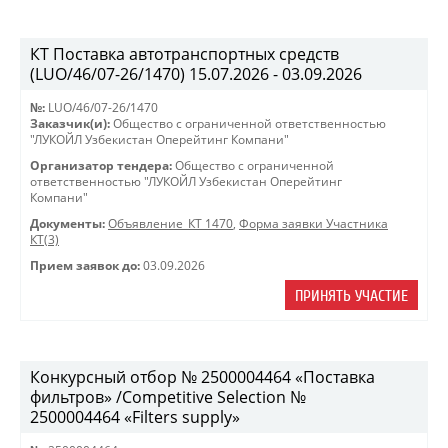
КТ Поставка автотранспортных средств
(LUO/46/07-26/1470) 15.07.2026 - 03.09.2026
№:
LUO/46/07-26/1470
Заказчик(и):
Общество с ограниченной ответственностью
"ЛУКОЙЛ Узбекистан Оперейтинг Компани"
Организатор тендера:
Общество с ограниченной
ответственностью "ЛУКОЙЛ Узбекистан Оперейтинг
Компани"
Документы:
Объявление_КТ 1470
,
Форма заявки Участника
КТ(3)
Прием заявок до:
03.09.2026
ПРИНЯТЬ УЧАСТИЕ
Конкурсный отбор № 2500004464 «Поставка
фильтров» /Competitive Selection №
2500004464 «Filters supply»