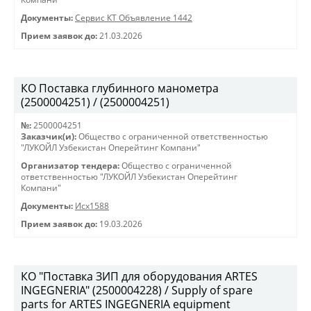
Документы:
Сервис КТ Объявление 1442
Прием заявок до:
21.03.2026
КО Поставка глубинного манометра
(2500004251) / (2500004251)
№:
2500004251
Заказчик(и):
Общество с ограниченной ответственностью
"ЛУКОЙЛ Узбекистан Оперейтинг Компани"
Организатор тендера:
Общество с ограниченной
ответственностью "ЛУКОЙЛ Узбекистан Оперейтинг
Компани"
Документы:
Исх1588
Прием заявок до:
19.03.2026
КО "Поставка ЗИП для оборудования ARTES
INGEGNERIA" (2500004228) / Supply of spare
parts for ARTES INGEGNERIA equipment