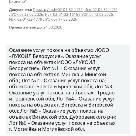
Компани"
Документы:
Прил. к Исх.№02-01-32-1175
,
Исх. 02-01-32-1175
ЛУОК от 23.02.2026
,
Исх. 02-01-32-1616 ЛУОК от 12.03.2026
,
Исх. 02-01-32-1779 ЛУОК от 17.03.2026
Прием заявок до:
24.03.2026
Оказание услуг покоса на объектах ИООО
«ЛУКОЙЛ Белоруссия». Оказание услуг
покоса на объектах ИООО «ЛУКОЙЛ
Белоруссия». Лот №1 – Оказание услуг
покоса на объектах г. Минска и Минской
обл.; Лот №2 – Оказание услуг покоса на
объектах г. Бреста и Брестской обл; Лот №3 –
Оказание услуг покоса на объектах г Гродно
и Гродненской обл; Лот №4 – Оказание услуг
покоса на объектах г. Витебска и Витебской
обл; Лот №5 – Оказание услуг покоса на
объектах Витебской обл, Дубровенского р-н;
Лот №6 – Оказание услуг покоса на объектах
г. Могилёва и Могилёвской обл.