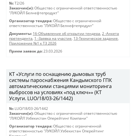
№:
T2/26
Заказчик(и):
Общество с ограниченной ответственностью
"ЛУКОЙЛ Белнефтепродукт"
Организатор тендера:
Общество с ограниченной
ответственностью "ЛУКОЙЛ Белнефтепродукт"
Документы:
16-Объявление об открытии тендера
,
2 -Анкета
претендента
,
1 -Заявка на участие
,
13-Техническое задание
,
Приложение №1 к ТЗ 2026
Прием заявок до:
23.03.2026
KT «Услуги по оснащению дымовых труб
системы пароснабжения Кандымского ГПК
автоматическими станциями мониторинга
выбросов на условиях «под ключ»» (КТ
Услуги. LUO/18/03-26/1442)
№:
LUO/18/03-26/1442
Заказчик(и):
Общество с ограниченной ответственностью
"ЛУКОЙЛ Узбекистан Оперейтинг Компани"
Организатор тендера:
Общество с ограниченной
ответственностью "ЛУКОЙЛ Узбекистан Оперейтинг
Компани"