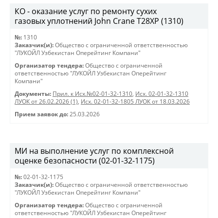
КО - оказание услуг по ремонту сухих
газовых уплотнений John Crane T28XP (1310)
№:
1310
Заказчик(и):
Общество с ограниченной ответственностью
"ЛУКОЙЛ Узбекистан Оперейтинг Компани"
Организатор тендера:
Общество с ограниченной
ответственностью "ЛУКОЙЛ Узбекистан Оперейтинг
Компани"
Документы:
Прил. к Исх.№02-01-32-1310
,
Исх. 02-01-32-1310
ЛУОК от 26.02.2026 (1)
,
Исх. 02-01-32-1805 ЛУОК от 18.03.2026
Прием заявок до:
25.03.2026
МИ на выполнение услуг по комплексной
оценке безопасности (02-01-32-1175)
№:
02-01-32-1175
Заказчик(и):
Общество с ограниченной ответственностью
"ЛУКОЙЛ Узбекистан Оперейтинг Компани"
Организатор тендера:
Общество с ограниченной
ответственностью "ЛУКОЙЛ Узбекистан Оперейтинг