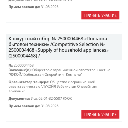
Прием заявок до:
31.08.2026
ПРИНЯТЬ УЧАСТИЕ
Конкурсный отбор № 2500004468 «Поставка
бытовой техники» /Competitive Selection №
2500004468 «Supply of household appliances»
(2500004468) /
№:
2500004468
Заказчик(и):
Общество с ограниченной ответственностью
"ЛУКОЙЛ Узбекистан Оперейтинг Компани"
Организатор тендера:
Общество с ограниченной
ответственностью "ЛУКОЙЛ Узбекистан Оперейтинг
Компани"
Документы:
Исх. 02-01-32-5587 ЛУОК
Прием заявок до:
31.08.2026
ПРИНЯТЬ УЧАСТИЕ