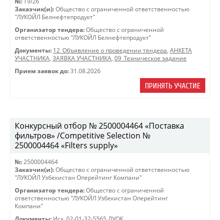
№:
T9/26
Заказчик(и):
Общество с ограниченной ответственностью
"ЛУКОЙЛ Белнефтепродукт"
Организатор тендера:
Общество с ограниченной
ответственностью "ЛУКОЙЛ Белнефтепродукт"
Документы:
12_Объявление о проведении тендера
,
АНКЕТА
УЧАСТНИКА
,
ЗАЯВКА УЧАСТНИКА
,
09_Техническое задание
Прием заявок до:
31.08.2026
ПРИНЯТЬ УЧАСТИЕ
Конкурсный отбор № 2500004464 «Поставка
фильтров» /Competitive Selection №
2500004464 «Filters supply»
№:
2500004464
Заказчик(и):
Общество с ограниченной ответственностью
"ЛУКОЙЛ Узбекистан Оперейтинг Компани"
Организатор тендера:
Общество с ограниченной
ответственностью "ЛУКОЙЛ Узбекистан Оперейтинг
Компани"
Документы:
Исх. 02-01-32-5565 ЛУОК