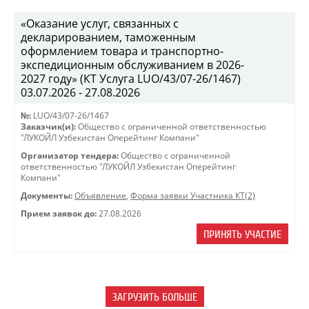
«Оказание услуг, связанных с
декларированием, таможенным
оформлением товара и транспортно-
экспедиционным обслуживанием в 2026-
2027 году» (КТ Услуга LUO/43/07-26/1467)
03.07.2026 - 27.08.2026
№:
LUO/43/07-26/1467
Заказчик(и):
Общество с ограниченной ответственностью
"ЛУКОЙЛ Узбекистан Оперейтинг Компани"
Организатор тендера:
Общество с ограниченной
ответственностью "ЛУКОЙЛ Узбекистан Оперейтинг
Компани"
Документы:
Объявление
,
Форма заявки Участника КТ(2)
Прием заявок до:
27.08.2026
ПРИНЯТЬ УЧАСТИЕ
ЗАГРУЗИТЬ БОЛЬШЕ