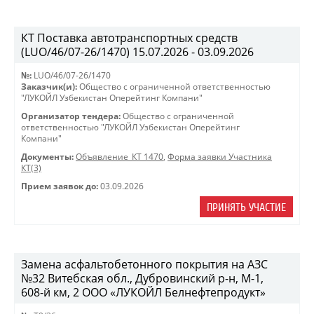
КТ Поставка автотранспортных средств
(LUO/46/07-26/1470) 15.07.2026 - 03.09.2026
№:
LUO/46/07-26/1470
Заказчик(и):
Общество с ограниченной ответственностью
"ЛУКОЙЛ Узбекистан Оперейтинг Компани"
Организатор тендера:
Общество с ограниченной
ответственностью "ЛУКОЙЛ Узбекистан Оперейтинг
Компани"
Документы:
Объявление_КТ 1470
,
Форма заявки Участника
КТ(3)
Прием заявок до:
03.09.2026
ПРИНЯТЬ УЧАСТИЕ
Замена асфальтобетонного покрытия на АЗС
№32 Витебская обл., Дубровинский р-н, М-1,
608-й км, 2 ООО «ЛУКОЙЛ Белнефтепродукт»