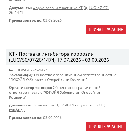
Документы:
Форма заявки Участника КТ(3)
,
LUO_47_07-
26_1471
Прием заявок до:
03.09.2026
ПРИНЯТЬ УЧАСТИЕ
КТ - Поставка ингибитора коррозии
(LUO/50/07-26/1474) 17.07.2026 - 03.09.2026
№:
LUO/50/07-26/1474
Заказчик(и):
Общество с ограниченной ответственностью
"ЛУКОЙЛ Узбекистан Оперейтинг Компани"
Организатор тендера:
Общество с ограниченной
ответственностью "ЛУКОЙЛ Узбекистан Оперейтинг
Компани"
Документы:
Объявление-1
,
ЗАЯВКА на участие в КТ (с
конфид.)
Прием заявок до:
03.09.2026
ПРИНЯТЬ УЧАСТИЕ