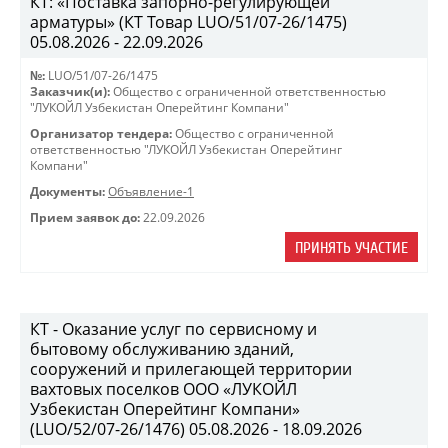
КТ: «Поставка запорно-регулирующей
арматуры» (КТ Товар LUO/51/07-26/1475)
05.08.2026 - 22.09.2026
№:
LUO/51/07-26/1475
Заказчик(и):
Общество с ограниченной ответственностью
"ЛУКОЙЛ Узбекистан Оперейтинг Компани"
Организатор тендера:
Общество с ограниченной
ответственностью "ЛУКОЙЛ Узбекистан Оперейтинг
Компани"
Документы:
Объявление-1
Прием заявок до:
22.09.2026
ПРИНЯТЬ УЧАСТИЕ
КТ - Оказание услуг по сервисному и
бытовому обслуживанию зданий,
сооружений и прилегающей территории
вахтовых поселков ООО «ЛУКОЙЛ
Узбекистан Оперейтинг Компани»
(LUO/52/07-26/1476) 05.08.2026 - 18.09.2026