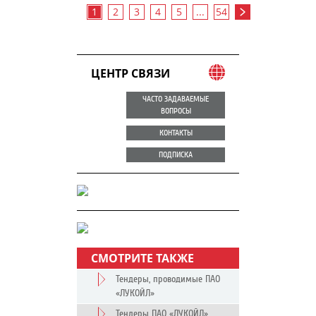
1
2
3
4
5
...
54
ЦЕНТР СВЯЗИ
ЧАСТО ЗАДАВАЕМЫЕ
ВОПРОСЫ
КОНТАКТЫ
ПОДПИСКА
СМОТРИТЕ ТАКЖЕ
Тендеры, проводимые ПАО
«ЛУКОЙЛ»
Тендеры ПАО «ЛУКОЙЛ»,