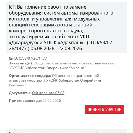
КТ: Выполнение работ по замене
оборудования систем автоматизированного
контроля и управления для модульных
станций генерации азота и станций
компрессоров сжатого воздуха,
эксплуатируемых на объектах УКПГ
«Джаркудук» и УППК «Адамташ»» (LUO/53/07-
26/1477 ) 05.08.2026 - 22.09.2026
№:
LUO/53/07-26/1477
Заказчик(и):
Общество с ограниченной ответственностью
"ЛУКОЙЛ Узбекистан Оперейтинг Компани"
Организатор тендера:
Общество с ограниченной
ответственностью "ЛУКОЙЛ Узбекистан Оперейтинг
Компани"
Документы:
Объявление 05.08
Прием заявок до:
22.09.2026
ПРИНЯТЬ УЧАСТИЕ