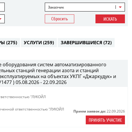
Заказчик
Сбросить
ИСКАТЬ
РЫ
(275)
УСЛУГИ
(259)
ЗАВЕРШИВШИЕСЯ
(72)
е оборудования систем автоматизированного
ульных станций генерации азота и станций
 эксплуатируемых на объектах УКПГ «Джаркудук» и
477 ) 05.08.2026 - 22.09.2026
тветственностью "ЛУКОЙЛ
иченной ответственностью "ЛУКОЙЛ
Прием заявок до:
22.09.2026
ПРИНЯТЬ УЧАСТИЕ