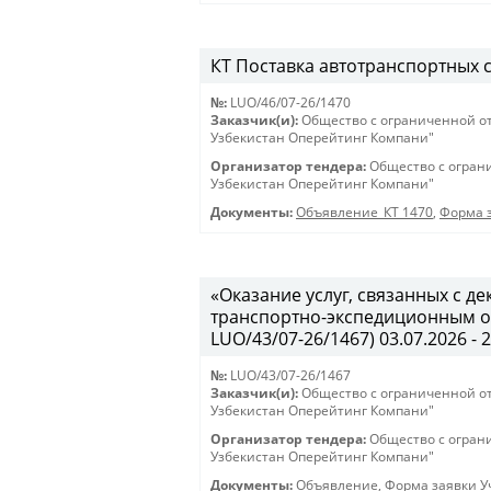
КТ Поставка автотранспортных ср
№:
LUO/46/07-26/1470
Заказчик(и):
Общество с ограниченной о
Узбекистан Оперейтинг Компани"
Организатор тендера:
Общество с огран
Узбекистан Оперейтинг Компани"
Документы:
Объявление_КТ 1470
,
Форма з
«Оказание услуг, связанных с 
транспортно-экспедиционным об
LUO/43/07-26/1467) 03.07.2026 - 
№:
LUO/43/07-26/1467
Заказчик(и):
Общество с ограниченной о
Узбекистан Оперейтинг Компани"
Организатор тендера:
Общество с огран
Узбекистан Оперейтинг Компани"
Документы:
Объявление
,
Форма заявки Уч