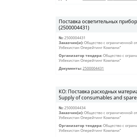
Поставка осветительных приборов 
(2500004431)
№:
2500004431
Заказчик(и):
Общество с ограниченной о
Узбекистан Оперейтинг Компани"
Организатор тендера:
Общество с огран
Узбекистан Оперейтинг Компани"
Документы:
2500004431
КО: Поставка расходных материа
Supply of consumables and spare 
№:
2500004434
Заказчик(и):
Общество с ограниченной о
Узбекистан Оперейтинг Компани"
Организатор тендера:
Общество с огран
Узбекистан Оперейтинг Компани"