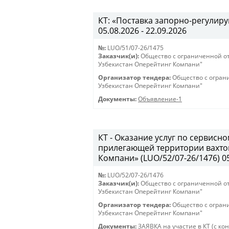
КТ: «Поставка запорно-регулиру
05.08.2026 - 22.09.2026
№:
LUO/51/07-26/1475
Заказчик(и):
Общество с ограниченной о
Узбекистан Оперейтинг Компани"
Организатор тендера:
Общество с огран
Узбекистан Оперейтинг Компани"
Документы:
Объявление-1
КТ - Оказание услуг по сервис
прилегающей территории вахто
Компани» (LUO/52/07-26/1476) 05.
№:
LUO/52/07-26/1476
Заказчик(и):
Общество с ограниченной о
Узбекистан Оперейтинг Компани"
Организатор тендера:
Общество с огран
Узбекистан Оперейтинг Компани"
Документы:
ЗАЯВКА на участие в КТ (с ко