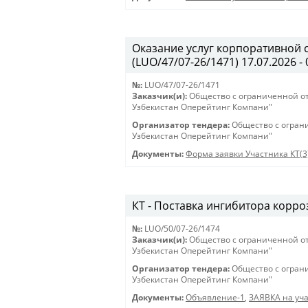
Оказание услуг корпоративной 
(LUO/47/07-26/1471) 17.07.2026 - 
№:
LUO/47/07-26/1471
Заказчик(и):
Общество с ограниченной о
Узбекистан Оперейтинг Компани"
Организатор тендера:
Общество с огран
Узбекистан Оперейтинг Компани"
Документы:
Форма заявки Участника КТ(3
КТ - Поставка ингибитора корроз
№:
LUO/50/07-26/1474
Заказчик(и):
Общество с ограниченной о
Узбекистан Оперейтинг Компани"
Организатор тендера:
Общество с огран
Узбекистан Оперейтинг Компани"
Документы:
Объявление-1
,
ЗАЯВКА на уча