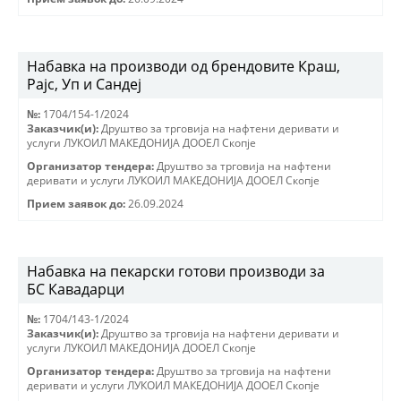
Набавка на производи од брендовите Краш,
Рајс, Уп и Сандеј
№:
1704/154-1/2024
Заказчик(и):
Друштво за трговиjа на нафтени деривати и
услуги ЛУКОИЛ МАКЕДОНИJА ДООЕЛ Скопjе
Организатор тендера:
Друштво за трговиjа на нафтени
деривати и услуги ЛУКОИЛ МАКЕДОНИJА ДООЕЛ Скопjе
Прием заявок до:
26.09.2024
Набавка на пекарски готови производи за
БС Кавадарци
№:
1704/143-1/2024
Заказчик(и):
Друштво за трговиjа на нафтени деривати и
услуги ЛУКОИЛ МАКЕДОНИJА ДООЕЛ Скопjе
Организатор тендера:
Друштво за трговиjа на нафтени
деривати и услуги ЛУКОИЛ МАКЕДОНИJА ДООЕЛ Скопjе