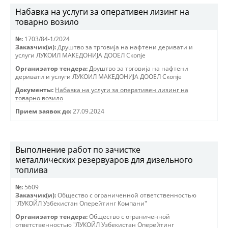
Набавка на услуги за оперативен лизинг на
товарно возило
№:
1703/84-1/2024
Заказчик(и):
Друштво за трговиjа на нафтени деривати и
услуги ЛУКОИЛ МАКЕДОНИJА ДООЕЛ Скопjе
Организатор тендера:
Друштво за трговиjа на нафтени
деривати и услуги ЛУКОИЛ МАКЕДОНИJА ДООЕЛ Скопjе
Документы:
Набавка на услуги за оперативен лизинг на
товарно возило
Прием заявок до:
27.09.2024
Выполнение работ по зачистке
металлических резервуаров для дизельного
топлива
№:
5609
Заказчик(и):
Общество с ограниченной ответственностью
"ЛУКОЙЛ Узбекистан Оперейтинг Компани"
Организатор тендера:
Общество с ограниченной
ответственностью "ЛУКОЙЛ Узбекистан Оперейтинг