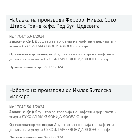
Набавка на производи Фереро, Нивеа, Соко
Штарк, Гранд кафе, Ред Бул, Цедевита
№:
1704/163-1/2024
Заказчик(и):
Друштво за трговиjа на нафтени деривати и
услуги ЛУКОИЛ МАКЕДОНИJА ДООЕЛ Скопjе
Организатор тендера:
Друштво за трговиjа на нафтени
деривати и услуги ЛУКОИЛ МАКЕДОНИJА ДООЕЛ Скопjе
Прием заявок до:
26.09.2024
Набавка на производи од Имлек Битолска
млекара
№:
1704/156-1/2024
Заказчик(и):
Друштво за трговиjа на нафтени деривати и
услуги ЛУКОИЛ МАКЕДОНИJА ДООЕЛ Скопjе
Организатор тендера:
Друштво за трговиjа на нафтени
деривати и услуги ЛУКОИЛ МАКЕДОНИJА ДООЕЛ Скопjе
Прием заявок до:
26.09.2024