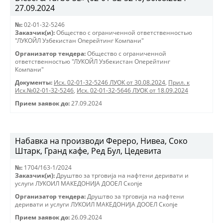
27.09.2024
№:
02-01-32-5246
Заказчик(и):
Общество с ограниченной ответственностью
"ЛУКОЙЛ Узбекистан Оперейтинг Компани"
Организатор тендера:
Общество с ограниченной
ответственностью "ЛУКОЙЛ Узбекистан Оперейтинг
Компани"
Документы:
Исх. 02-01-32-5246 ЛУОК от 30.08.2024
,
Прил. к
Исх.№02-01-32-5246
,
Исх. 02-01-32-5646 ЛУОК от 18.09.2024
Прием заявок до:
27.09.2024
Набавка на производи Фереро, Нивеа, Соко
Штарк, Гранд кафе, Ред Бул, Цедевита
№:
1704/163-1/2024
Заказчик(и):
Друштво за трговиjа на нафтени деривати и
услуги ЛУКОИЛ МАКЕДОНИJА ДООЕЛ Скопjе
Организатор тендера:
Друштво за трговиjа на нафтени
деривати и услуги ЛУКОИЛ МАКЕДОНИJА ДООЕЛ Скопjе
Прием заявок до:
26.09.2024