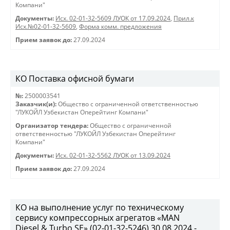
Компани"
Документы:
Исх. 02-01-32-5609 ЛУОК от 17.09.2024
,
Прил.к
Исх.№02-01-32-5609
,
Форма комм. предложения
Прием заявок до:
27.09.2024
КО Поставка офисной бумаги
№:
2500003541
Заказчик(и):
Общество с ограниченной ответственностью
"ЛУКОЙЛ Узбекистан Оперейтинг Компани"
Организатор тендера:
Общество с ограниченной
ответственностью "ЛУКОЙЛ Узбекистан Оперейтинг
Компани"
Документы:
Исх. 02-01-32-5562 ЛУОК от 13.09.2024
Прием заявок до:
27.09.2024
КО на выполнение услуг по техническому
сервису компрессорных агрегатов «MAN
Diesel & Turbo SE» (02-01-32-5246) 30.08.2024 -