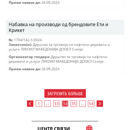
Прием заявок до:
26.09.2024
Набавка на производи од брендовите Ети и
Крикет
№:
1704/142-1/2024
Заказчик(и):
Друштво за трговиjа на нафтени деривати и
услуги ЛУКОИЛ МАКЕДОНИJА ДООЕЛ Скопjе
Организатор тендера:
Друштво за трговиjа на нафтени
деривати и услуги ЛУКОИЛ МАКЕДОНИJА ДООЕЛ Скопjе
Прием заявок до:
26.09.2024
ЗАГРУЗИТЬ БОЛЬШЕ
1
...
33
34
35
...
54
ЦЕНТР СВЯЗИ