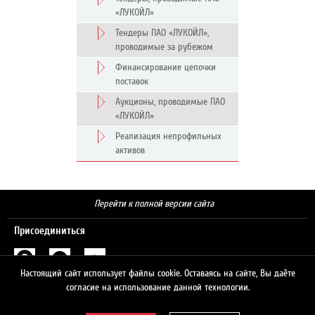
«ЛУКОЙЛ»
Тендеры ПАО «ЛУКОЙЛ»,
проводимые за рубежом
Финансирование цепочки
поставок
Аукционы, проводимые ПАО
«ЛУКОЙЛ»
Реализация непрофильных
активов
Перейти к полной версии сайта
Присоединиться
Настоящий сайт использует файлы cookie. Оставаясь на сайте, Вы даёте
Поиск
согласие на использование данной технологии.