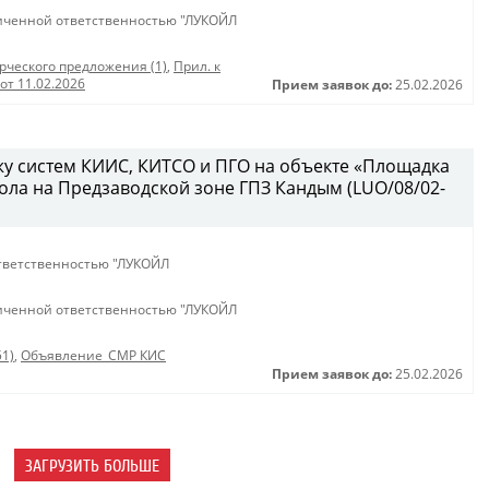
иченной ответственностью "ЛУКОЙЛ
ческого предложения (1)
,
Прил. к
от 11.02.2026
Прием заявок до:
25.02.2026
у систем КИИС, КИТСО и ПГО на объекте «Площадка
ола на Предзаводской зоне ГПЗ Кандым (LUO/08/02-
тветственностью "ЛУКОЙЛ
иченной ответственностью "ЛУКОЙЛ
51)
,
Объявление_СМР КИС
Прием заявок до:
25.02.2026
ЗАГРУЗИТЬ БОЛЬШЕ