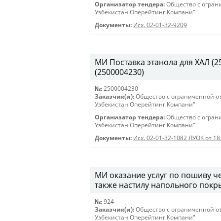
Организатор тендера:
Общество с огран
Узбекистан Оперейтинг Компани"
Документы:
Исх. 02-01-32-9209
МИ Поставка этанола для ХАЛ (250
(2500004230)
№:
2500004230
Заказчик(и):
Общество с ограниченной о
Узбекистан Оперейтинг Компани"
Организатор тендера:
Общество с огран
Узбекистан Оперейтинг Компани"
Документы:
Исх. 02-01-32-1082 ЛУОК от 18
МИ оказание услуг по пошиву че
также настилу напольного покры
№:
924
Заказчик(и):
Общество с ограниченной о
Узбекистан Оперейтинг Компани"