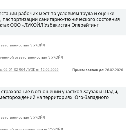
естации рабочих мест по условиям труда и оценке
 паспортизации санитарно-технического состояния
ектах ООО «ЛУКОЙЛ Узбекистан Оперейтинг
тветственностью "ЛУКОЙЛ
иченной ответственностью "ЛУКОЙЛ
х. 02-01-32-964 ЛУОК от 12.02.2026
Прием заявок до:
26.02.2026
 страхование в отношении участков Хаузак и Шады,
месторождений на территориях Юго-Западного
тветственностью "ЛУКОЙЛ
иченной ответственностью "ЛУКОЙЛ