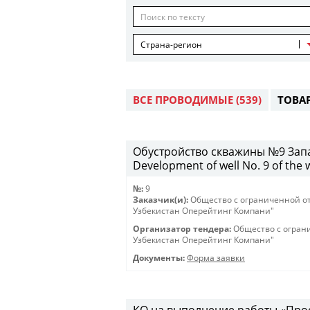
Страна-регион
ВСЕ ПРОВОДИМЫЕ
(539)
ТОВА
Обустройство скважины №9 Запа
Development of well No. 9 of the 
№:
9
Заказчик(и):
Общество с ограниченной о
Узбекистан Оперейтинг Компани"
Организатор тендера:
Общество с огран
Узбекистан Оперейтинг Компани"
Документы:
Форма заявки