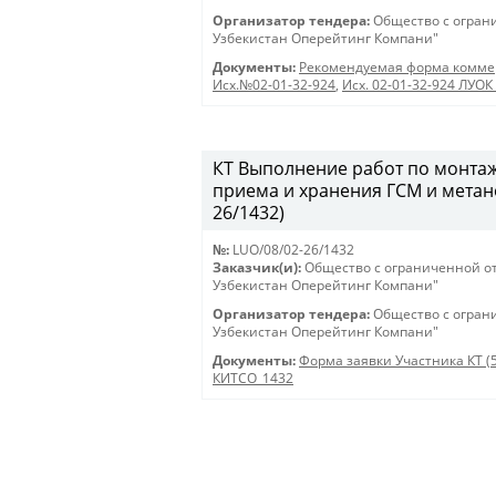
Организатор тендера:
Общество с огран
Узбекистан Оперейтинг Компани"
Документы:
Рекомендуемая форма коммер
Исх.№02-01-32-924
,
Исх. 02-01-32-924 ЛУОК 
КТ Выполнение работ по монтаж
приема и хранения ГСМ и метан
26/1432)
№:
LUO/08/02-26/1432
Заказчик(и):
Общество с ограниченной о
Узбекистан Оперейтинг Компани"
Организатор тендера:
Общество с огран
Узбекистан Оперейтинг Компани"
Документы:
Форма заявки Участника КТ (
КИТСО_1432