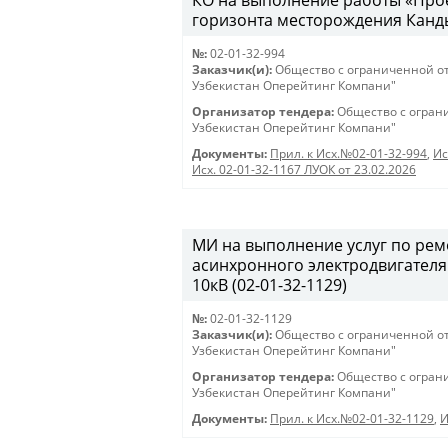
КО на выполнение работы «Про
горизонта месторождения Канды
№:
02-01-32-994
Заказчик(и):
Общество с ограниченной о
Узбекистан Оперейтинг Компани"
Организатор тендера:
Общество с огран
Узбекистан Оперейтинг Компани"
Документы:
Прил. к Исх.№02-01-32-994
,
Ис
Исх. 02-01-32-1167 ЛУОК от 23.02.2026
МИ на выполнение услуг по ре
асинхронного электродвигателя
10кВ (02-01-32-1129)
№:
02-01-32-1129
Заказчик(и):
Общество с ограниченной о
Узбекистан Оперейтинг Компани"
Организатор тендера:
Общество с огран
Узбекистан Оперейтинг Компани"
Документы:
Прил. к Исх.№02-01-32-1129
,
И