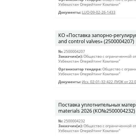
Узбекистан Оперейтинг Компани"
Документы:
LUO-09-02-26-1433
КО «Поставка запорно-регулирую
and control valves» (2500004207)
№:
2500004207
Заказчик(и):
Общество с ограниченной о
Узбекистан Оперейтинг Компани"
Организатор тендера:
Общество с огран
Узбекистан Оперейтинг Компани"
Документы:
Исх. 02-01-32-422 ЛУОК от 22.
Поставка уплотнительных матери
materials 2026 (КО№2500004232)
№:
2500004232
Заказчик(и):
Общество с ограниченной о
Узбекистан Оперейтинг Компани"