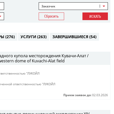
Заказчик
Сбросить
ИСКАТЬ
РЫ
(276)
УСЛУГИ
(263)
ЗАВЕРШИВШИЕСЯ
(54)
дного купола месторождения Кувачи-Алат /
western dome of Kuvachi-Alat field
тветственностью "ЛУКОЙЛ
иченной ответственностью "ЛУКОЙЛ
Прием заявок до:
02.03.2026