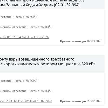
ект опытно-промышленной эксплуатации XIV
м-Западный Ходжи-Ходжи» (02-01-32-994)
тветственностью "ЛУКОЙЛ
иченной ответственностью "ЛУКОЙЛ
х. 02-01-32-994 ЛУОК от 13.02.2026
,
Прием заявок до:
02.03.2026
монту взрывозащищённого трехфазного
 с короткозамкнутым ротором мощностью 820 кВт
тветственностью "ЛУКОЙЛ
иченной ответственностью "ЛУКОЙЛ
сх. 02-01-32-1129 ЛУОК от 19.02.2026
Прием заявок до:
27.02.2026