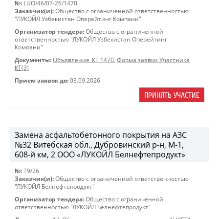
№:
LUO/46/07-26/1470
Заказчик(и):
Общество с ограниченной ответственностью
"ЛУКОЙЛ Узбекистан Оперейтинг Компани"
Организатор тендера:
Общество с ограниченной
ответственностью "ЛУКОЙЛ Узбекистан Оперейтинг
Компани"
Документы:
Объявление_КТ 1470
,
Форма заявки Участника
КТ(3)
Прием заявок до:
03.09.2026
ПРИНЯТЬ УЧАСТИЕ
Замена асфальтобетонного покрытия на АЗС
№32 Витебская обл., Дубровинский р-н, М-1,
608-й км, 2 ООО «ЛУКОЙЛ Белнефтепродукт»
№:
T9/26
Заказчик(и):
Общество с ограниченной ответственностью
"ЛУКОЙЛ Белнефтепродукт"
Организатор тендера:
Общество с ограниченной
ответственностью "ЛУКОЙЛ Белнефтепродукт"