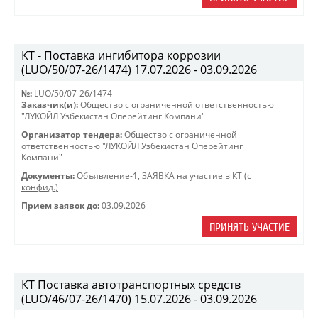
КТ - Поставка ингибитора коррозии
(LUO/50/07-26/1474) 17.07.2026 - 03.09.2026
№:
LUO/50/07-26/1474
Заказчик(и):
Общество с ограниченной ответственностью
"ЛУКОЙЛ Узбекистан Оперейтинг Компани"
Организатор тендера:
Общество с ограниченной
ответственностью "ЛУКОЙЛ Узбекистан Оперейтинг
Компани"
Документы:
Объявление-1
,
ЗАЯВКА на участие в КТ (с
конфид.)
Прием заявок до:
03.09.2026
ПРИНЯТЬ УЧАСТИЕ
КТ Поставка автотранспортных средств
(LUO/46/07-26/1470) 15.07.2026 - 03.09.2026