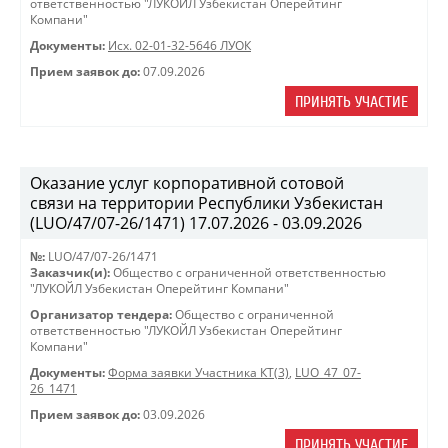
ответственностью "ЛУКОЙЛ Узбекистан Оперейтинг
Компани"
Документы:
Исх. 02-01-32-5646 ЛУОК
Прием заявок до:
07.09.2026
ПРИНЯТЬ УЧАСТИЕ
Оказание услуг корпоративной сотовой
связи на территории Республики Узбекистан
(LUO/47/07-26/1471) 17.07.2026 - 03.09.2026
№:
LUO/47/07-26/1471
Заказчик(и):
Общество с ограниченной ответственностью
"ЛУКОЙЛ Узбекистан Оперейтинг Компани"
Организатор тендера:
Общество с ограниченной
ответственностью "ЛУКОЙЛ Узбекистан Оперейтинг
Компани"
Документы:
Форма заявки Участника КТ(3)
,
LUO_47_07-
26_1471
Прием заявок до:
03.09.2026
ПРИНЯТЬ УЧАСТИЕ