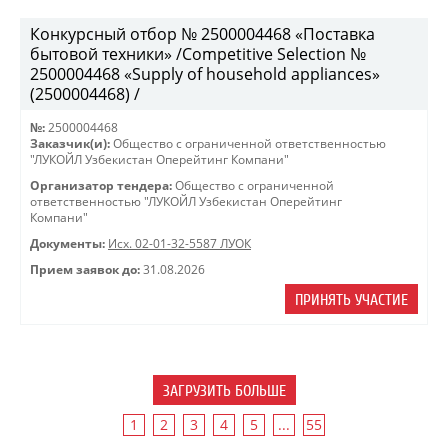
Конкурсный отбор № 2500004468 «Поставка
бытовой техники» /Competitive Selection №
2500004468 «Supply of household appliances»
(2500004468) /
№:
2500004468
Заказчик(и):
Общество с ограниченной ответственностью
"ЛУКОЙЛ Узбекистан Оперейтинг Компани"
Организатор тендера:
Общество с ограниченной
ответственностью "ЛУКОЙЛ Узбекистан Оперейтинг
Компани"
Документы:
Исх. 02-01-32-5587 ЛУОК
Прием заявок до:
31.08.2026
ПРИНЯТЬ УЧАСТИЕ
ЗАГРУЗИТЬ БОЛЬШЕ
1
2
3
4
5
...
55