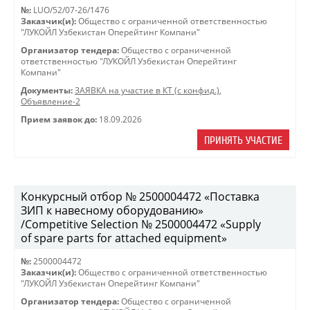
№:
LUO/52/07-26/1476
Заказчик(и):
Общество с ограниченной ответственностью
"ЛУКОЙЛ Узбекистан Оперейтинг Компани"
Организатор тендера:
Общество с ограниченной
ответственностью "ЛУКОЙЛ Узбекистан Оперейтинг
Компани"
Документы:
ЗАЯВКА на участие в КТ (с конфид.)
,
Объявление-2
Прием заявок до:
18.09.2026
ПРИНЯТЬ УЧАСТИЕ
Конкурсный отбор № 2500004472 «Поставка
ЗИП к навесному оборудованию»
/Competitive Selection № 2500004472 «Supply
of spare parts for attached equipment»
№:
2500004472
Заказчик(и):
Общество с ограниченной ответственностью
"ЛУКОЙЛ Узбекистан Оперейтинг Компани"
Организатор тендера:
Общество с ограниченной