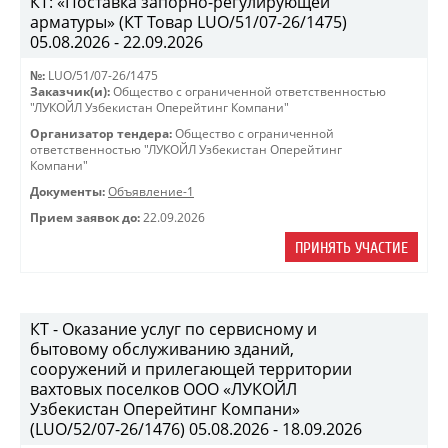
КТ: «Поставка запорно-регулирующей
арматуры» (КТ Товар LUO/51/07-26/1475)
05.08.2026 - 22.09.2026
№:
LUO/51/07-26/1475
Заказчик(и):
Общество с ограниченной ответственностью
"ЛУКОЙЛ Узбекистан Оперейтинг Компани"
Организатор тендера:
Общество с ограниченной
ответственностью "ЛУКОЙЛ Узбекистан Оперейтинг
Компани"
Документы:
Объявление-1
Прием заявок до:
22.09.2026
ПРИНЯТЬ УЧАСТИЕ
КТ - Оказание услуг по сервисному и
бытовому обслуживанию зданий,
сооружений и прилегающей территории
вахтовых поселков ООО «ЛУКОЙЛ
Узбекистан Оперейтинг Компани»
(LUO/52/07-26/1476) 05.08.2026 - 18.09.2026