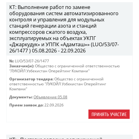
КТ: Выполнение работ по замене
оборудования систем автоматизированного
контроля и управления для модульных
станций генерации азота и станций
компрессоров сжатого воздуха,
эксплуатируемых на объектах УКПГ
«Джаркудук» и УППК «Адамташ»» (LUO/53/07-
26/1477 ) 05.08.2026 - 22.09.2026
№:
LUO/53/07-26/1477
Заказчик(и):
Общество с ограниченной ответственностью
"ЛУКОЙЛ Узбекистан Оперейтинг Компани"
Организатор тендера:
Общество с ограниченной
ответственностью "ЛУКОЙЛ Узбекистан Оперейтинг
Компани"
Документы:
Объявление 05.08
Прием заявок до:
22.09.2026
ПРИНЯТЬ УЧАСТИЕ