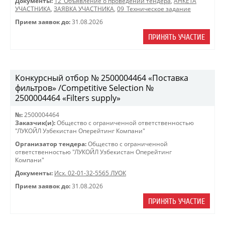
Документы:
12_Объявление о проведении тендера
,
АНКЕТА
УЧАСТНИКА
,
ЗАЯВКА УЧАСТНИКА
,
09_Техническое задание
Прием заявок до:
31.08.2026
ПРИНЯТЬ УЧАСТИЕ
Конкурсный отбор № 2500004464 «Поставка
фильтров» /Competitive Selection №
2500004464 «Filters supply»
№:
2500004464
Заказчик(и):
Общество с ограниченной ответственностью
"ЛУКОЙЛ Узбекистан Оперейтинг Компани"
Организатор тендера:
Общество с ограниченной
ответственностью "ЛУКОЙЛ Узбекистан Оперейтинг
Компани"
Документы:
Исх. 02-01-32-5565 ЛУОК
Прием заявок до:
31.08.2026
ПРИНЯТЬ УЧАСТИЕ