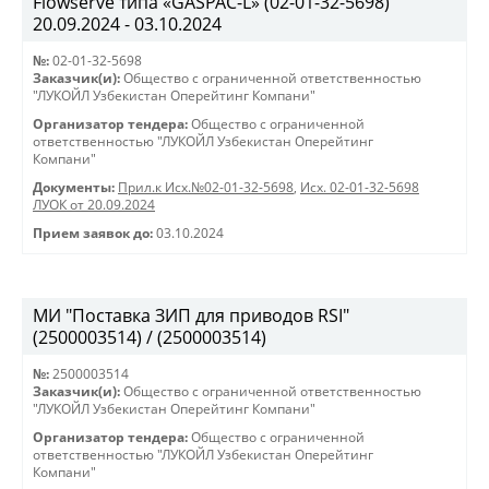
Flowserve типа «GASPAC-L» (02-01-32-5698)
20.09.2024 - 03.10.2024
№:
02-01-32-5698
Заказчик(и):
Общество с ограниченной ответственностью
"ЛУКОЙЛ Узбекистан Оперейтинг Компани"
Организатор тендера:
Общество с ограниченной
ответственностью "ЛУКОЙЛ Узбекистан Оперейтинг
Компани"
Документы:
Прил.к Исх.№02-01-32-5698
,
Исх. 02-01-32-5698
ЛУОК от 20.09.2024
Прием заявок до:
03.10.2024
МИ "Поставка ЗИП для приводов RSI"
(2500003514) / (2500003514)
№:
2500003514
Заказчик(и):
Общество с ограниченной ответственностью
"ЛУКОЙЛ Узбекистан Оперейтинг Компани"
Организатор тендера:
Общество с ограниченной
ответственностью "ЛУКОЙЛ Узбекистан Оперейтинг
Компани"