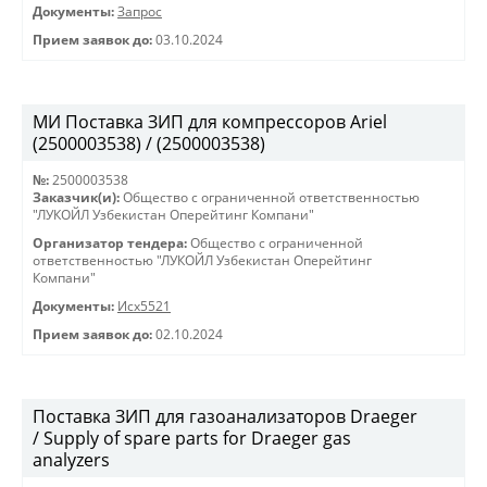
Документы:
Запрос
Прием заявок до:
03.10.2024
МИ Поставка ЗИП для компрессоров Ariel
(2500003538) / (2500003538)
№:
2500003538
Заказчик(и):
Общество с ограниченной ответственностью
"ЛУКОЙЛ Узбекистан Оперейтинг Компани"
Организатор тендера:
Общество с ограниченной
ответственностью "ЛУКОЙЛ Узбекистан Оперейтинг
Компани"
Документы:
Исх5521
Прием заявок до:
02.10.2024
Поставка ЗИП для газоанализаторов Draeger
/ Supply of spare parts for Draeger gas
analyzers