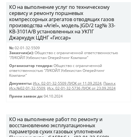
КО на выполнение услуг по техническому
сервису и ремонту поршневых
компрессорных агрегатов отводящих газов
производства «Ariel», модель JGD/2 tag№ 33-
KB-3101А/B установленных на УКПГ
Джаркудук ЦДНГ «Гиссар»
№:
02-01-32-5509
Заказчик(и):
Общество с ограниченной ответственностью
"ЛУКОЙЛ Узбекистан Оперейтинг Компани"
Организатор тендера:
Общество с ограниченной
ответственностью "ЛУКОЙЛ Узбекистан Оперейтинг
Компани"
Документы:
Исх. 02-01-32-5509 ЛУОК от 11.09.2024
,
Прил.к
Исх.№02-01-32-5509
,
Исх. 02-01-32-5736 ЛУОК от 23.09.2024
Прием заявок до:
04.10.2024
КО на выполнение работ по ремонту и
восстановлению эксплуатационных
параметров сухих газовых уплотнений