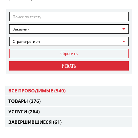
Заказчик
Страна-регион
Сбросить
ИСКАТЬ
ВСЕ ПРОВОДИМЫЕ
(540)
ТОВАРЫ
(276)
УСЛУГИ
(264)
ЗАВЕРШИВШИЕСЯ
(61)