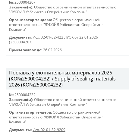
№:
2500004207
Заказчик(и):
Общество с ограниченной ответственностью
"ЛУКОЙЛ Узбекистан Оперейтинг Компани"
Организатор тендера:
Общество с ограниченной
ответственностью "ЛУКОЙЛ Узбекистан Оперейтинг
Компани"
Документы:
Исх. 02-01-32-422 ЛУОК от 22.01.2026
(2500004207)
Прием заявок до:
26.02.2026
Поставка уплотнительных материалов 2026
(КО№2500004232) / Supply of sealing materials
2026 (КО№2500004232)
№:
2500004232
Заказчик(и):
Общество с ограниченной ответственностью
"ЛУКОЙЛ Узбекистан Оперейтинг Компани"
Организатор тендера:
Общество с ограниченной
ответственностью "ЛУКОЙЛ Узбекистан Оперейтинг
Компани"
Документы:
Исх. 02-01-32-9209