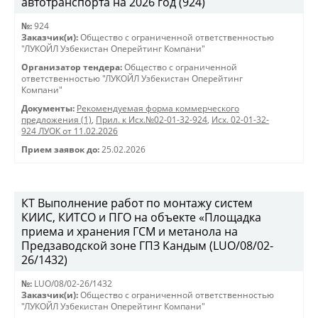
автотранспорта на 2026 год (924)
№:
924
Заказчик(и):
Общество с ограниченной ответственностью
"ЛУКОЙЛ Узбекистан Оперейтинг Компани"
Организатор тендера:
Общество с ограниченной
ответственностью "ЛУКОЙЛ Узбекистан Оперейтинг
Компани"
Документы:
Рекомендуемая форма коммерческого
предложения (1)
,
Прил. к Исх.№02-01-32-924
,
Исх. 02-01-32-
924 ЛУОК от 11.02.2026
Прием заявок до:
25.02.2026
КТ Выполнение работ по монтажу систем
КИИС, КИТСО и ПГО на объекте «Площадка
приема и хранения ГСМ и метанола на
Предзаводской зоне ГПЗ Кандым (LUO/08/02-
26/1432)
№:
LUO/08/02-26/1432
Заказчик(и):
Общество с ограниченной ответственностью
"ЛУКОЙЛ Узбекистан Оперейтинг Компани"