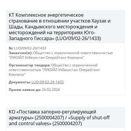
КТ Комплексное энергетическое
страхование в отношении участков Хаузак и
Шады, Кандымского месторождения и
месторождений на территориях Юго-
Западного Гиссара» (LUO/09/02-26/1433)
№:
LUO/09/02-26/1433
Заказчик(и):
Общество с ограниченной ответственностью
"ЛУКОЙЛ Узбекистан Оперейтинг Компани"
Организатор тендера:
Общество с ограниченной
ответственностью "ЛУКОЙЛ Узбекистан Оперейтинг
Компани"
Документы:
LUO-09-02-26-1433
Прием заявок до:
26.02.2026
КО «Поставка запорно-регулирующей
арматуры» (2500004207) / «Supply of shut-off
and control valves» (2500004207)