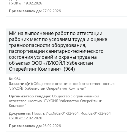
ЛУОК от 19.02.2026
Прием заявок до:
27.02.2026
МИ на выполнение работ по аттестации
рабочих мест по условиям труда и оценке
травмоопасности оборудования,
паспортизации санитарно-технического
состояния условий и охраны труда на
объектах ООО «ЛУКОЙЛ Узбекистан
Оперейтинг Компани». (964)
№:
964
Заказчик(и):
Общество с ограниченной ответственностью
"ЛУКОЙЛ Узбекистан Оперейтинг Компани"
Организатор тендера:
Общество с ограниченной
ответственностью "ЛУКОЙЛ Узбекистан Оперейтинг
Компани"
Документы:
Прил. к Исх.№02-01-32-964
,
Исх. 02-01-32-964
ЛУОК от 12.02.2026
Прием заявок до:
26.02.2026