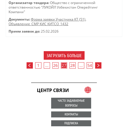
Организатор тендера:
Общество с ограниченной
ответственностью "ЛУКОЙЛ Узбекистан Оперейтинг
Компани"
Документы:
Форма заявки Участника КТ (51)
,
Объявление_СМР КИС КИТСО_1432
Прием заявок до:
25.02.2026
ЗАГРУЗИТЬ БОЛЬШЕ
1
...
26
27
28
...
54
ЦЕНТР СВЯЗИ
ЧАСТО ЗАДАВАЕМЫЕ
ВОПРОСЫ
КОНТАКТЫ
ПОДПИСКА