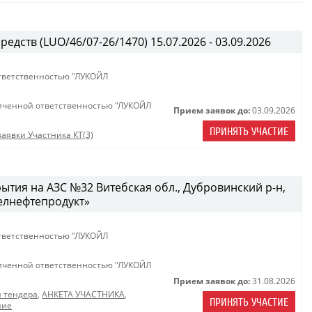
едств (LUO/46/07-26/1470) 15.07.2026 - 03.09.2026
тветственностью "ЛУКОЙЛ
иченной ответственностью "ЛУКОЙЛ
Прием заявок до:
03.09.2026
ПРИНЯТЬ УЧАСТИЕ
аявки Участника КТ(3)
ытия на АЗС №32 Витебская обл., Дубровинский р-н,
Белнефтепродукт»
тветственностью "ЛУКОЙЛ
иченной ответственностью "ЛУКОЙЛ
Прием заявок до:
31.08.2026
 тендера
,
АНКЕТА УЧАСТНИКА
,
ПРИНЯТЬ УЧАСТИЕ
ние