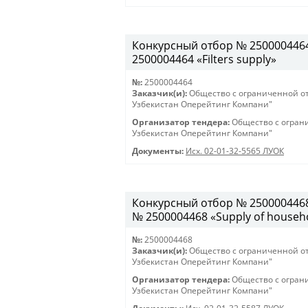
Конкурсный отбор № 2500004464 
2500004464 «Filters supply»
№:
2500004464
Заказчик(и):
Общество с ограниченной о
Узбекистан Оперейтинг Компани"
Организатор тендера:
Общество с огран
Узбекистан Оперейтинг Компани"
Документы:
Исх. 02-01-32-5565 ЛУОК
Конкурсный отбор № 2500004468 
№ 2500004468 «Supply of househo
№:
2500004468
Заказчик(и):
Общество с ограниченной о
Узбекистан Оперейтинг Компани"
Организатор тендера:
Общество с огран
Узбекистан Оперейтинг Компани"