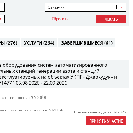
Заказчик
Сбросить
ИСКАТЬ
РЫ
(276)
УСЛУГИ
(264)
ЗАВЕРШИВШИЕСЯ
(61)
е оборудования систем автоматизированного
ульных станций генерации азота и станций
 эксплуатируемых на объектах УКПГ «Джаркудук» и
477 ) 05.08.2026 - 22.09.2026
тветственностью "ЛУКОЙЛ
иченной ответственностью "ЛУКОЙЛ
Прием заявок до:
22.09.2026
ПРИНЯТЬ УЧАСТИЕ