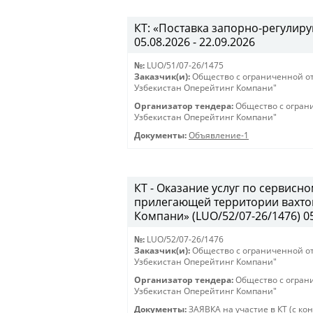
КТ: «Поставка запорно-регулиру
05.08.2026 - 22.09.2026
№:
LUO/51/07-26/1475
Заказчик(и):
Общество с ограниченной о
Узбекистан Оперейтинг Компани"
Организатор тендера:
Общество с огран
Узбекистан Оперейтинг Компани"
Документы:
Объявление-1
КТ - Оказание услуг по сервис
прилегающей территории вахто
Компани» (LUO/52/07-26/1476) 05.
№:
LUO/52/07-26/1476
Заказчик(и):
Общество с ограниченной о
Узбекистан Оперейтинг Компани"
Организатор тендера:
Общество с огран
Узбекистан Оперейтинг Компани"
Документы:
ЗАЯВКА на участие в КТ (с ко