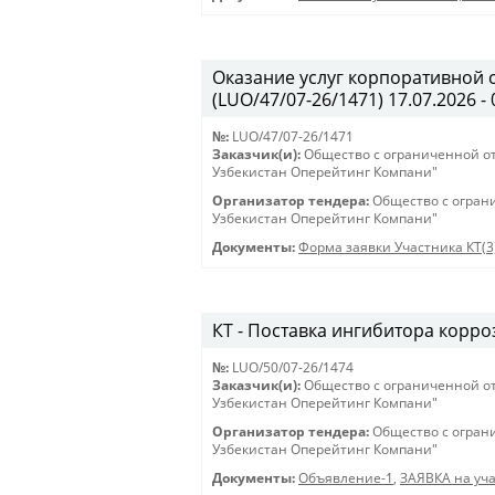
Оказание услуг корпоративной 
(LUO/47/07-26/1471) 17.07.2026 - 
№:
LUO/47/07-26/1471
Заказчик(и):
Общество с ограниченной о
Узбекистан Оперейтинг Компани"
Организатор тендера:
Общество с огран
Узбекистан Оперейтинг Компани"
Документы:
Форма заявки Участника КТ(3
КТ - Поставка ингибитора корроз
№:
LUO/50/07-26/1474
Заказчик(и):
Общество с ограниченной о
Узбекистан Оперейтинг Компани"
Организатор тендера:
Общество с огран
Узбекистан Оперейтинг Компани"
Документы:
Объявление-1
,
ЗАЯВКА на уча