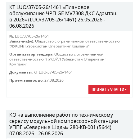
КТ LUO/37/05-26/1461 «Плановое
обслуживание ЧРП GE MV7308 ДКС Адамташ
в 2026» (LUO/37/05-26/1461) 26.05.2026 -
06.08.2026
№:
LUO/37/05-26/1461
Заказчик(и):
Общество с ограниченной ответственностью
"ЛУКОЙЛ Узбекистан Оперейтинг Компани"
Организатор тендера:
Общество с ограниченной
ответственностью "ЛУКОЙЛ Узбекистан Оперейтинг
Компани"
Документы:
КТ LUO-37-05-26-1461
Прием заявок до:
27.08.2026
ПРИНЯТЬ УЧАСТИЕ
КО на выполнение работ по техническому
сервису модульной компрессорной станции
УППГ «Северные Шады» 280-КВ-001 (5644)
07.08.2026 - 26.08.2026