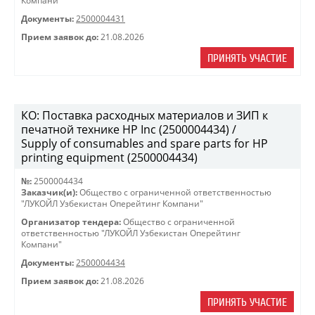
Компани"
Документы:
2500004431
Прием заявок до:
21.08.2026
ПРИНЯТЬ УЧАСТИЕ
КО: Поставка расходных материалов и ЗИП к
печатной технике HP Inc (2500004434) /
Supply of consumables and spare parts for HP
printing equipment (2500004434)
№:
2500004434
Заказчик(и):
Общество с ограниченной ответственностью
"ЛУКОЙЛ Узбекистан Оперейтинг Компани"
Организатор тендера:
Общество с ограниченной
ответственностью "ЛУКОЙЛ Узбекистан Оперейтинг
Компани"
Документы:
2500004434
Прием заявок до:
21.08.2026
ПРИНЯТЬ УЧАСТИЕ