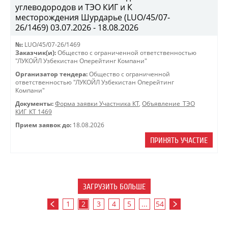
углеводородов и ТЭО КИГ и К
месторождения Шурдарье (LUO/45/07-
26/1469) 03.07.2026 - 18.08.2026
№:
LUO/45/07-26/1469
Заказчик(и):
Общество с ограниченной ответственностью
"ЛУКОЙЛ Узбекистан Оперейтинг Компани"
Организатор тендера:
Общество с ограниченной
ответственностью "ЛУКОЙЛ Узбекистан Оперейтинг
Компани"
Документы:
Форма заявки Участника КТ
,
Объявление_ТЭО
КИГ_КТ 1469
Прием заявок до:
18.08.2026
ПРИНЯТЬ УЧАСТИЕ
ЗАГРУЗИТЬ БОЛЬШЕ
1
2
3
4
5
...
54