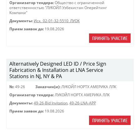
Организатор тендера:
Общество с ограниченной
ответственностью "ЛУКОЙЛ Узбекистан Оперейтинг
Компани"
Документы:
Исх._02-01-32-5510_ЛУОК
Прием заявок до:
19.08.2026
ПРИНЯТЬ УЧАСТИЕ
Alternatively Designed LED ID / Price Sign
Fabrication & Installation at LNA Service
Stations in NJ, NY & PA
№:
49-26
Заказчик(и):
ЛУКОЙЛ НОРТХ АМЕРИКА ЛЛК
Организатор тендера:
ЛУКОЙЛ НОРТХ АМЕРИКА ЛЛК
Документы:
49-26-Bid Invitation
,
49-26-LNA-APP
Прием заявок до:
19.08.2026
ПРИНЯТЬ УЧАСТИЕ