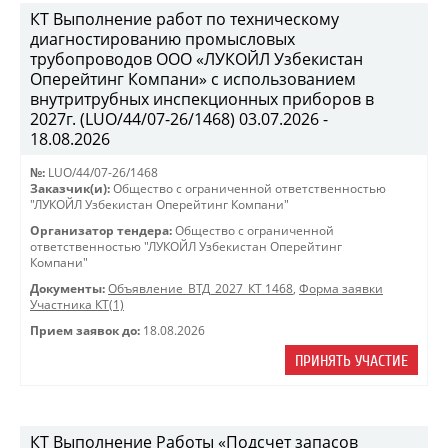
КТ Выполнение работ по техническому
диагностированию промысловых
трубопроводов ООО «ЛУКОЙЛ Узбекистан
Оперейтинг Компани» с использованием
внутритрубных инспекционных приборов в
2027г. (LUO/44/07-26/1468) 03.07.2026 -
18.08.2026
№:
LUO/44/07-26/1468
Заказчик(и):
Общество с ограниченной ответственностью
"ЛУКОЙЛ Узбекистан Оперейтинг Компани"
Организатор тендера:
Общество с ограниченной
ответственностью "ЛУКОЙЛ Узбекистан Оперейтинг
Компани"
Документы:
Объявление_ВТД_2027_КТ 1468
,
Форма заявки
Участника КТ(1)
Прием заявок до:
18.08.2026
ПРИНЯТЬ УЧАСТИЕ
КТ Выполнение Работы «Подсчет запасов