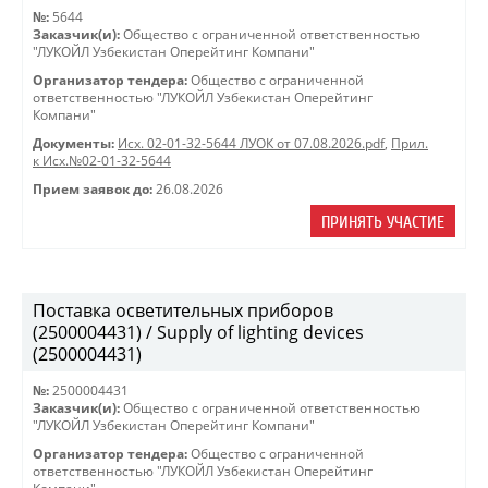
№:
5644
Заказчик(и):
Общество с ограниченной ответственностью
"ЛУКОЙЛ Узбекистан Оперейтинг Компани"
Организатор тендера:
Общество с ограниченной
ответственностью "ЛУКОЙЛ Узбекистан Оперейтинг
Компани"
Документы:
Исх. 02-01-32-5644 ЛУОК от 07.08.2026.pdf
,
Прил.
к Исх.№02-01-32-5644
Прием заявок до:
26.08.2026
ПРИНЯТЬ УЧАСТИЕ
Поставка осветительных приборов
(2500004431) / Supply of lighting devices
(2500004431)
№:
2500004431
Заказчик(и):
Общество с ограниченной ответственностью
"ЛУКОЙЛ Узбекистан Оперейтинг Компани"
Организатор тендера:
Общество с ограниченной
ответственностью "ЛУКОЙЛ Узбекистан Оперейтинг