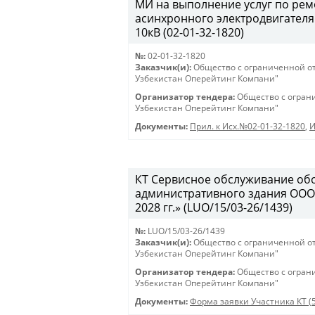
МИ на выполнение услуг по ре
асинхронного электродвигателя
10кВ (02-01-32-1820)
№:
02-01-32-1820
Заказчик(и):
Общество с ограниченной о
Узбекистан Оперейтинг Компани"
Организатор тендера:
Общество с огран
Узбекистан Оперейтинг Компани"
Документы:
Прил. к Исх.№02-01-32-1820
,
И
КТ Сервисное обслуживание об
административного здания ООО
2028 гг.» (LUO/15/03-26/1439)
№:
LUO/15/03-26/1439
Заказчик(и):
Общество с ограниченной о
Узбекистан Оперейтинг Компани"
Организатор тендера:
Общество с огран
Узбекистан Оперейтинг Компани"
Документы:
Форма заявки Участника КТ (