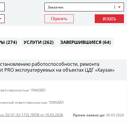
Заказчик
Сбросить
ИСКАТЬ
РЫ
(274)
УСЛУГИ
(262)
ЗАВЕРШИВШИЕСЯ
(64)
сстановлению работоспособности, ремонта
t PRO эксплуатируемых на объектах ЦДГ «Хаузак»
тветственностью "ЛУКОЙЛ
иченной ответственностью "ЛУКОЙЛ
сх. 02-01-32-1732 ЛУОК от 16.03.2026
Прием заявок до:
30.03.2026