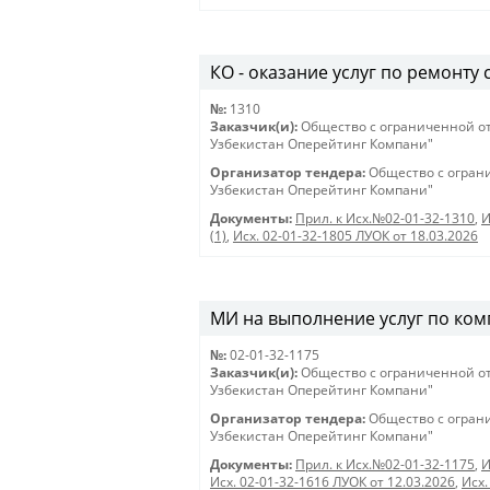
КО - оказание услуг по ремонту 
№:
1310
Заказчик(и):
Общество с ограниченной о
Узбекистан Оперейтинг Компани"
Организатор тендера:
Общество с огран
Узбекистан Оперейтинг Компани"
Документы:
Прил. к Исх.№02-01-32-1310
,
И
(1)
,
Исх. 02-01-32-1805 ЛУОК от 18.03.2026
МИ на выполнение услуг по комп
№:
02-01-32-1175
Заказчик(и):
Общество с ограниченной о
Узбекистан Оперейтинг Компани"
Организатор тендера:
Общество с огран
Узбекистан Оперейтинг Компани"
Документы:
Прил. к Исх.№02-01-32-1175
,
И
Исх. 02-01-32-1616 ЛУОК от 12.03.2026
,
Исх.