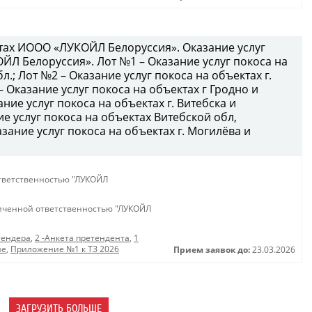
ктах ИООО «ЛУКОЙЛ Белоруссия». Оказание услуг
ЙЛ Белоруссия». Лот №1 – Оказание услуг покоса на
л.; Лот №2 – Оказание услуг покоса на объектах г.
– Оказание услуг покоса на объектах г Гродно и
ние услуг покоса на объектах г. Витебска и
ие услуг покоса на объектах Витебской обл,
зание услуг покоса на объектах г. Могилёва и
тветственностью "ЛУКОЙЛ
иченной ответственностью "ЛУКОЙЛ
тендера
,
2 -Анкета претендента
,
1
ие
,
Приложение №1 к ТЗ 2026
Прием заявок до:
23.03.2026
ЗАГРУЗИТЬ БОЛЬШЕ