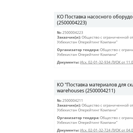
КО Поставка насосного оборудов
(2500004223)
№:
2500004223
Заказчик(и):
Общество с ограниченной о
Узбекистан Оперейтинг Компани"
Организатор тендера:
Общество с огран
Узбекистан Оперейтинг Компани"
Документы:
Исх. 02-01-32-934 ЛУОК от 11.
КО "Поставка материалов для скла
warehouses (2500004211)
№:
2500004211
Заказчик(и):
Общество с ограниченной о
Узбекистан Оперейтинг Компани"
Организатор тендера:
Общество с огран
Узбекистан Оперейтинг Компани"
Документы:
Исх. 02-01-32-724 ЛУОК от 04.