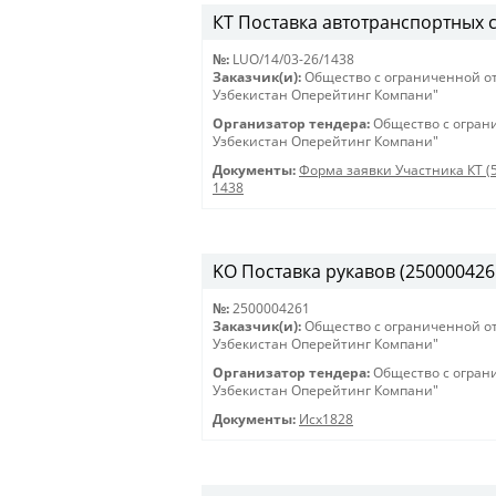
КТ Поставка автотранспортных с
№:
LUO/14/03-26/1438
Заказчик(и):
Общество с ограниченной о
Узбекистан Оперейтинг Компани"
Организатор тендера:
Общество с огран
Узбекистан Оперейтинг Компани"
Документы:
Форма заявки Участника КТ (
1438
KO Поставка рукавов (2500004261
№:
2500004261
Заказчик(и):
Общество с ограниченной о
Узбекистан Оперейтинг Компани"
Организатор тендера:
Общество с огран
Узбекистан Оперейтинг Компани"
Документы:
Исх1828