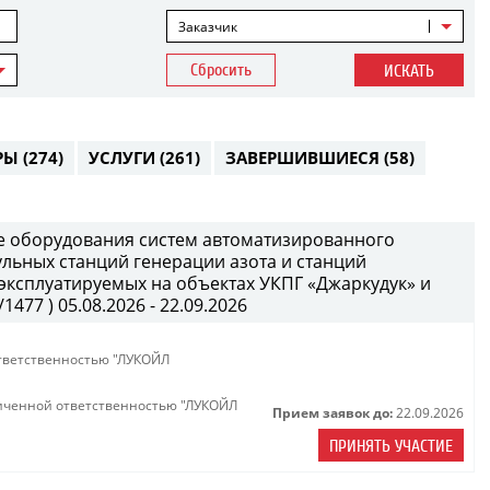
Заказчик
Сбросить
ИСКАТЬ
РЫ
(274)
УСЛУГИ
(261)
ЗАВЕРШИВШИЕСЯ
(58)
е оборудования систем автоматизированного
ульных станций генерации азота и станций
 эксплуатируемых на объектах УКПГ «Джаркудук» и
477 ) 05.08.2026 - 22.09.2026
тветственностью "ЛУКОЙЛ
иченной ответственностью "ЛУКОЙЛ
Прием заявок до:
22.09.2026
ПРИНЯТЬ УЧАСТИЕ