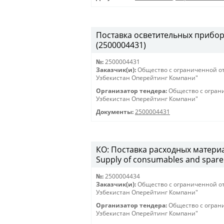
Поставка осветительных приборов 
(2500004431)
№:
2500004431
Заказчик(и):
Общество с ограниченной о
Узбекистан Оперейтинг Компани"
Организатор тендера:
Общество с огран
Узбекистан Оперейтинг Компани"
Документы:
2500004431
КО: Поставка расходных материа
Supply of consumables and spare 
№:
2500004434
Заказчик(и):
Общество с ограниченной о
Узбекистан Оперейтинг Компани"
Организатор тендера:
Общество с огран
Узбекистан Оперейтинг Компани"