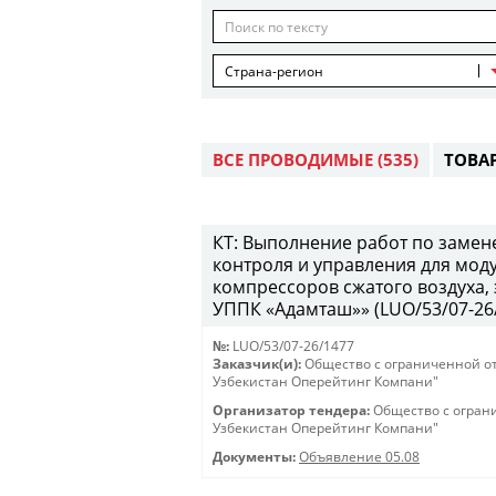
Страна-регион
ВСЕ ПРОВОДИМЫЕ
(535)
ТОВА
КТ: Выполнение работ по замен
контроля и управления для мод
компрессоров сжатого воздуха,
УППК «Адамташ»» (LUO/53/07-26/1
№:
LUO/53/07-26/1477
Заказчик(и):
Общество с ограниченной о
Узбекистан Оперейтинг Компани"
Организатор тендера:
Общество с огран
Узбекистан Оперейтинг Компани"
Документы:
Объявление 05.08