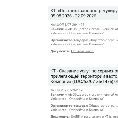
КТ: «Поставка запорно-регулиру
05.08.2026 - 22.09.2026
№:
LUO/51/07-26/1475
Заказчик(и):
Общество с ограниченной о
Узбекистан Оперейтинг Компани"
Организатор тендера:
Общество с огран
Узбекистан Оперейтинг Компани"
Документы:
Объявление-1
КТ - Оказание услуг по сервис
прилегающей территории вахто
Компани» (LUO/52/07-26/1476) 05.
№:
LUO/52/07-26/1476
Заказчик(и):
Общество с ограниченной о
Узбекистан Оперейтинг Компани"
Организатор тендера:
Общество с огран
Узбекистан Оперейтинг Компани"
Документы:
ЗАЯВКА на участие в КТ (с ко