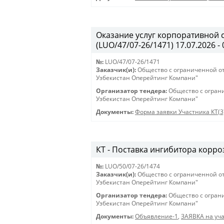
Оказание услуг корпоративной 
(LUO/47/07-26/1471) 17.07.2026 - 
№:
LUO/47/07-26/1471
Заказчик(и):
Общество с ограниченной о
Узбекистан Оперейтинг Компани"
Организатор тендера:
Общество с огран
Узбекистан Оперейтинг Компани"
Документы:
Форма заявки Участника КТ(3
КТ - Поставка ингибитора корроз
№:
LUO/50/07-26/1474
Заказчик(и):
Общество с ограниченной о
Узбекистан Оперейтинг Компани"
Организатор тендера:
Общество с огран
Узбекистан Оперейтинг Компани"
Документы:
Объявление-1
,
ЗАЯВКА на уча