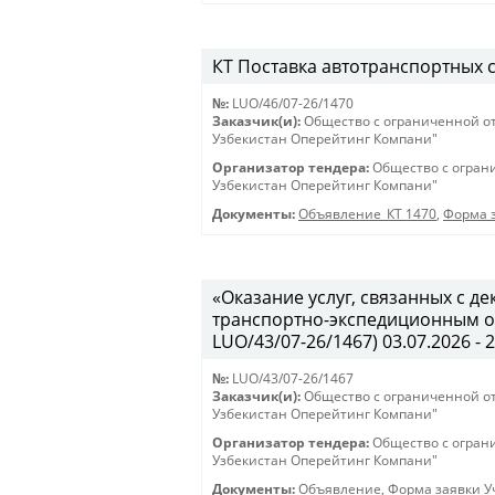
КТ Поставка автотранспортных ср
№:
LUO/46/07-26/1470
Заказчик(и):
Общество с ограниченной о
Узбекистан Оперейтинг Компани"
Организатор тендера:
Общество с огран
Узбекистан Оперейтинг Компани"
Документы:
Объявление_КТ 1470
,
Форма з
«Оказание услуг, связанных с 
транспортно-экспедиционным об
LUO/43/07-26/1467) 03.07.2026 - 
№:
LUO/43/07-26/1467
Заказчик(и):
Общество с ограниченной о
Узбекистан Оперейтинг Компани"
Организатор тендера:
Общество с огран
Узбекистан Оперейтинг Компани"
Документы:
Объявление
,
Форма заявки Уч