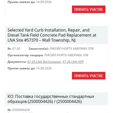
Прием заявок до:
14.08.2026
ПРИНЯТЬ УЧАСТИЕ
Selected Yard Curb Installation, Repair, and
Diesel Tank Field Concrete Pad Replacement at
LNA Site #57370 – Wall Township, NJ
№:
47-26
Заказчик(и):
ЛУКОЙЛ НОРТХ АМЕРИКА ЛЛК
Организатор тендера:
ЛУКОЙЛ НОРТХ АМЕРИКА ЛЛК
Документы:
47-26-LNA Bid Invitation
,
47-26 LNA-APP
Прием заявок до:
14.08.2026
ПРИНЯТЬ УЧАСТИЕ
КО: Поставка государственных стандартных
образцов (2500004426) / (2500004426)
№:
2500004426