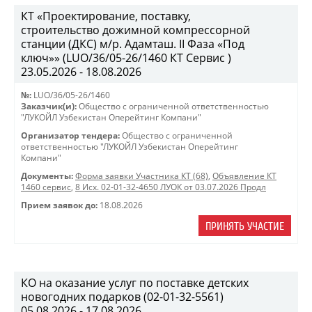
КТ «Проектирование, поставку,
строительство дожимной компрессорной
станции (ДКС) м/р. Адамташ. II Фаза «Под
ключ»» (LUO/36/05-26/1460 КТ Сервис )
23.05.2026 - 18.08.2026
№:
LUO/36/05-26/1460
Заказчик(и):
Общество с ограниченной ответственностью
"ЛУКОЙЛ Узбекистан Оперейтинг Компани"
Организатор тендера:
Общество с ограниченной
ответственностью "ЛУКОЙЛ Узбекистан Оперейтинг
Компани"
Документы:
Форма заявки Участника КТ (68)
,
Объявление КТ
1460 сервис
,
8 Исх. 02-01-32-4650 ЛУОК от 03.07.2026 Продл
Прием заявок до:
18.08.2026
ПРИНЯТЬ УЧАСТИЕ
КО на оказание услуг по поставке детских
новогодних подарков (02-01-32-5561)
05.08.2026 - 17.08.2026