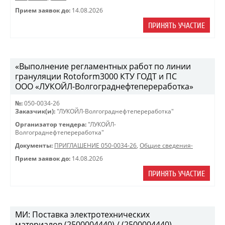
Прием заявок до:
14.08.2026
ПРИНЯТЬ УЧАСТИЕ
«Выполнение регламентных работ по линии
грануляции Rotoform3000 КТУ ГОДТ и ПС
ООО «ЛУКОЙЛ-Волгограднефтепереработка»
№:
050-0034-26
Заказчик(и):
"ЛУКОЙЛ-Волгограднефтепереработка"
Организатор тендера:
"ЛУКОЙЛ-
Волгограднефтепереработка"
Документы:
ПРИГЛАШЕНИЕ 050-0034-26
,
Общие сведения-
Прием заявок до:
14.08.2026
ПРИНЯТЬ УЧАСТИЕ
МИ: Поставка электротехнических
материалов (2500004440) / (2500004440)