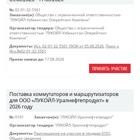
№:
02-01-32-5561
Заказчик(и):
Общество с ограниченной ответственностью
"ЛУКОЙЛ Узбекистан Оперейтинг Компани"
Организатор тендера:
Общество с ограниченной
ответственностью "ЛУКОЙЛ Узбекистан Оперейтинг
Компани"
Документы:
Исх. 02-01-32-5561 ЛУОК от 05.08.2026
,
Прил. к
Исх.№02-01-32-5561
Прием заявок до:
17.08.2026
ПРИНЯТЬ УЧАСТИЕ
Поставка коммутаторов и маршрутизаторов
для ООО «ЛУКОЙЛ-Уралнефтепродукт» в
2026 году
№:
0101
Заказчик(и):
"ЛУКОЙЛ-Уралнефтепродукт"
Организатор тендера:
"ЛУКОЙЛ-Уралнефтепродукт"
Документы:
Приглашение на участие в тендере 0101
,
Общие сведения