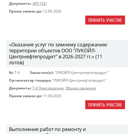
Документы:
ЗКП (32)
Прием заявок до:
12.08.2026
ПРИНЯТЬ УЧАСТИЕ
«Оказание услуг по зимнему содержанию
территории объектов ООО "ЛУКОЙЛ-
Центрнефтепродукт" в 2026-2027 гг.» (11
лотов)
№:
Т-9
Заказчик(и):
"ЛУКОЙЛ-Центрнефтепродукт"
Организатор тендера:
"ЛУКОЙЛ-Центрнефтепродукт"
Документы:
Т-9 Приглашение
,
Общие сведения
Прием заявок до:
11.08.2026
ПРИНЯТЬ УЧАСТИЕ
Выполнение работ по ремонту и