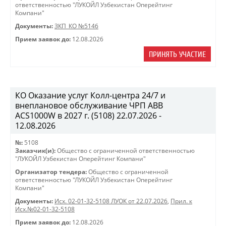
ответственностью "ЛУКОЙЛ Узбекистан Оперейтинг
Компани"
Документы:
ЗКП_КО №5146
Прием заявок до:
12.08.2026
ПРИНЯТЬ УЧАСТИЕ
КО Оказание услуг Колл-центра 24/7 и
внеплановое обслуживание ЧРП АВВ
ACS1000W в 2027 г. (5108) 22.07.2026 -
12.08.2026
№:
5108
Заказчик(и):
Общество с ограниченной ответственностью
"ЛУКОЙЛ Узбекистан Оперейтинг Компани"
Организатор тендера:
Общество с ограниченной
ответственностью "ЛУКОЙЛ Узбекистан Оперейтинг
Компани"
Документы:
Исх. 02-01-32-5108 ЛУОК от 22.07.2026
,
Прил. к
Исх.№02-01-32-5108
Прием заявок до:
12.08.2026