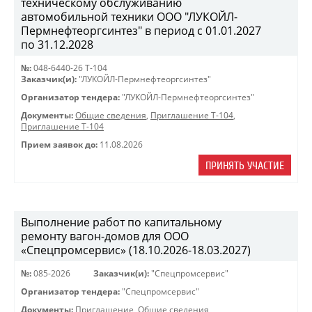
техническому обслуживанию
автомобильной техники ООО "ЛУКОЙЛ-
Пермнефтеоргсинтез" в период с 01.01.2027
по 31.12.2028
№:
048-6440-26 Т-104
Заказчик(и):
"ЛУКОЙЛ-Пермнефтеоргсинтез"
Организатор тендера:
"ЛУКОЙЛ-Пермнефтеоргсинтез"
Документы:
Общие сведения
,
Приглашение Т-104
,
Приглашение Т-104
Прием заявок до:
11.08.2026
ПРИНЯТЬ УЧАСТИЕ
Выполнение работ по капитальному
ремонту вагон-домов для ООО
«Спецпромсервис» (18.10.2026-18.03.2027)
№:
085-2026
Заказчик(и):
"Спецпромсервис"
Организатор тендера:
"Спецпромсервис"
Документы:
Приглашение
,
Общие сведения