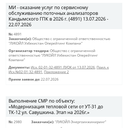
МИ - оказание услуг по сервисному
обслуживанию поточных анализаторов
Кандымского ГПК в 2026 г. (4891) 13.07.2026 -
22.07.2026
№:
4891
Заказчик(и):
Общество с ограниченной ответственностью
"ЛУКОЙЛ Узбекистан Оперейтинг Компани"
Организатор тендера:
Общество с ограниченной
ответственностью "ЛУКОЙЛ Узбекистан Оперейтинг
Компани"
Документы:
Исх. 02-01-32-4891 ЛУОК от 13.07.2026
,
Прил. к
Исх.№02-01-32-4891
,
Приложение 2
Прием заявок до:
22.07.2026
Выполнение СМР по объекту:
«Модернизация тепловой сети от УТ-31 до
ТК-12 ул. Савушкина. Этап на 2026г.»
№:
2980
Заказчик(и):
"ЛУКОЙЛ-Энергоинжиниринг"