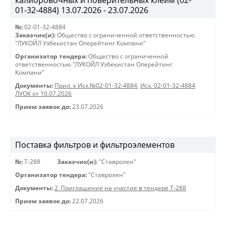
калибровочных и поверительных клейм (02-
01-32-4884) 13.07.2026 - 23.07.2026
№:
02-01-32-4884
Заказчик(и):
Общество с ограниченной ответственностью
"ЛУКОЙЛ Узбекистан Оперейтинг Компани"
Организатор тендера:
Общество с ограниченной
ответственностью "ЛУКОЙЛ Узбекистан Оперейтинг
Компани"
Документы:
Прил. к Исх.№02-01-32-4884
,
Исх. 02-01-32-4884
ЛУОК от 10.07.2026
Прием заявок до:
23.07.2026
Поставка фильтров и фильтроэлементов
№:
Т-288
Заказчик(и):
"Ставролен"
Организатор тендера:
"Ставролен"
Документы:
2_Приглашение на участие в тендере Т-288
Прием заявок до:
22.07.2026