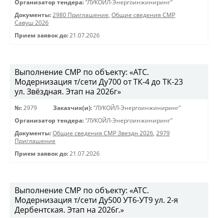
Организатор тендера:
"ЛУКОЙЛ-Энергоинжиниринг"
Документы:
2980 Приглашение
,
Общие сведения СМР
Савуш 2026
Прием заявок до:
21.07.2026
Выполнение СМР по объекту: «АТС.
Модернизация т/сети Ду700 от ТК-4 до ТК-23
ул. Звёздная. Этап на 2026г»
№:
2979
Заказчик(и):
"ЛУКОЙЛ-Энергоинжиниринг"
Организатор тендера:
"ЛУКОЙЛ-Энергоинжиниринг"
Документы:
Общие сведения СМР Звездн 2026
,
2979
Приглашение
Прием заявок до:
21.07.2026
Выполнение СМР по объекту: «АТС.
Модернизация т/сети Ду500 УТ6-УТ9 ул. 2-я
Дербентская. Этап на 2026г.»