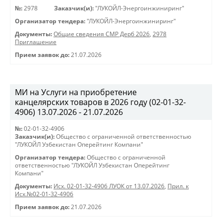
№:
2978
Заказчик(и):
"ЛУКОЙЛ-Энергоинжиниринг"
Организатор тендера:
"ЛУКОЙЛ-Энергоинжиниринг"
Документы:
Общие сведения СМР Дерб 2026
,
2978
Приглашение
Прием заявок до:
21.07.2026
МИ на Услуги на приобретение
канцелярских товаров в 2026 году (02-01-32-
4906) 13.07.2026 - 21.07.2026
№:
02-01-32-4906
Заказчик(и):
Общество с ограниченной ответственностью
"ЛУКОЙЛ Узбекистан Оперейтинг Компани"
Организатор тендера:
Общество с ограниченной
ответственностью "ЛУКОЙЛ Узбекистан Оперейтинг
Компани"
Документы:
Исх. 02-01-32-4906 ЛУОК от 13.07.2026
,
Прил. к
Исх.№02-01-32-4906
Прием заявок до:
21.07.2026