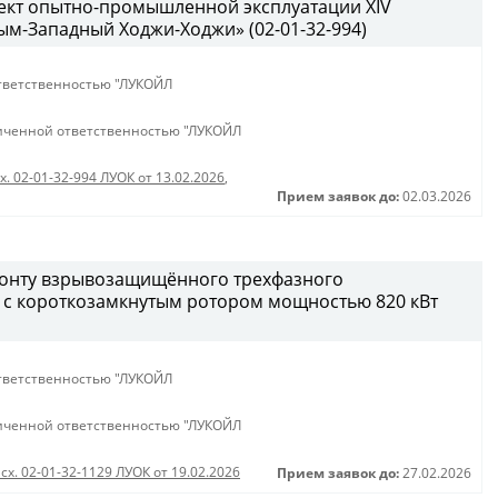
ект опытно-промышленной эксплуатации XIV
м-Западный Ходжи-Ходжи» (02-01-32-994)
тветственностью "ЛУКОЙЛ
иченной ответственностью "ЛУКОЙЛ
х. 02-01-32-994 ЛУОК от 13.02.2026
,
Прием заявок до:
02.03.2026
монту взрывозащищённого трехфазного
 с короткозамкнутым ротором мощностью 820 кВт
тветственностью "ЛУКОЙЛ
иченной ответственностью "ЛУКОЙЛ
сх. 02-01-32-1129 ЛУОК от 19.02.2026
Прием заявок до:
27.02.2026