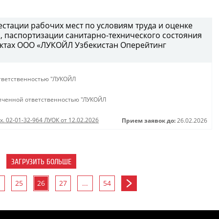
естации рабочих мест по условиям труда и оценке
 паспортизации санитарно-технического состояния
ектах ООО «ЛУКОЙЛ Узбекистан Оперейтинг
тветственностью "ЛУКОЙЛ
иченной ответственностью "ЛУКОЙЛ
х. 02-01-32-964 ЛУОК от 12.02.2026
Прием заявок до:
26.02.2026
ЗАГРУЗИТЬ БОЛЬШЕ
25
26
27
...
54