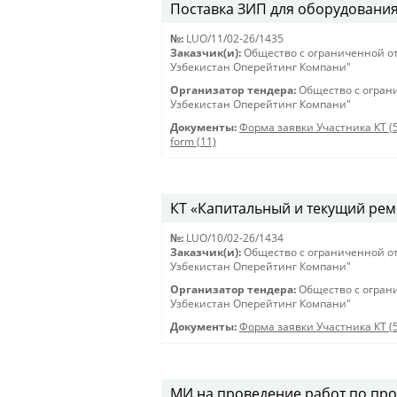
Поставка ЗИП для оборудования 
№:
LUO/11/02-26/1435
Заказчик(и):
Общество с ограниченной о
Узбекистан Оперейтинг Компани"
Организатор тендера:
Общество с огран
Узбекистан Оперейтинг Компани"
Документы:
Форма заявки Участника КТ (
form (11)
КТ «Капитальный и текущий рем
№:
LUO/10/02-26/1434
Заказчик(и):
Общество с ограниченной о
Узбекистан Оперейтинг Компани"
Организатор тендера:
Общество с огран
Узбекистан Оперейтинг Компани"
Документы:
Форма заявки Участника КТ (
МИ на проведение работ по про