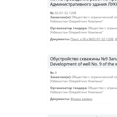
Административного здания ЛУКО
№:
02-01-32-1208
Заказчик(и):
Общество с ограниченной о
Узбекистан Оперейтинг Компани"
Организатор тендера:
Общество с огран
Узбекистан Оперейтинг Компани"
Документы:
Прил. к Исх.№02-01-32-1208
,
И
Обустройство скважины №9 Запа
Development of well No. 9 of the 
№:
9
Заказчик(и):
Общество с ограниченной о
Узбекистан Оперейтинг Компани"
Организатор тендера:
Общество с огран
Узбекистан Оперейтинг Компани"
Документы:
Форма заявки