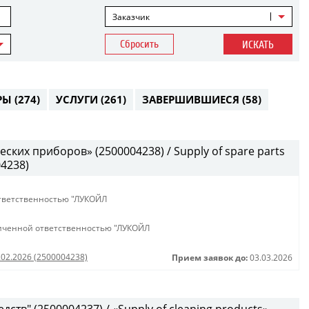
Заказчик
Сбросить
ИСКАТЬ
РЫ
(274)
УСЛУГИ
(261)
ЗАВЕРШИВШИЕСЯ
(58)
ских приборов» (2500004238) / Supply of spare parts
04238)
тветственностью "ЛУКОЙЛ
иченной ответственностью "ЛУКОЙЛ
.02.2026 (2500004238)
Прием заявок до:
03.03.2026