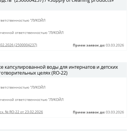
ств" (2500004237) / «Supply of cleaning products»
тветственностью "ЛУКОЙЛ
иченной ответственностью "ЛУКОЙЛ
.02.2026 (2500004237)
Прием заявок до:
03.03.2026
ке капсулированной воды для интернатов и детских
аготворительных целях (RO-22)
тветственностью "ЛУКОЙЛ
иченной ответственностью "ЛУКОЙЛ
сх. № RO-22 от 23.02.2026
Прием заявок до:
03.03.2026