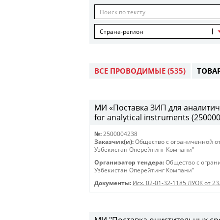
Страна-регион
ВСЕ ПРОВОДИМЫЕ
(535)
ТОВА
МИ «Поставка ЗИП для аналитиче
for analytical instruments (25000
№:
2500004238
Заказчик(и):
Общество с ограниченной о
Узбекистан Оперейтинг Компани"
Организатор тендера:
Общество с огран
Узбекистан Оперейтинг Компани"
Документы:
Исх. 02-01-32-1185 ЛУОК от 23