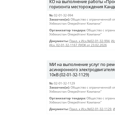
КО на выполнение работы «Про
горизонта месторождения Канды
№:
02-01-32-994
Заказчик(и):
Общество с ограниченной о
Узбекистан Оперейтинг Компани"
Организатор тендера:
Общество с огран
Узбекистан Оперейтинг Компани"
Документы:
Прил. к Исх.№02-01-32-994
,
Ис
Исх. 02-01-32-1167 ЛУОК от 23.02.2026
МИ на выполнение услуг по ре
асинхронного электродвигателя
10кВ (02-01-32-1129)
№:
02-01-32-1129
Заказчик(и):
Общество с ограниченной о
Узбекистан Оперейтинг Компани"
Организатор тендера:
Общество с огран
Узбекистан Оперейтинг Компани"
Документы:
Прил. к Исх.№02-01-32-1129
,
И