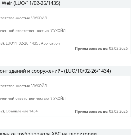
Weir (LUO/11/02-26/1435)
тветственностью "ЛУКОЙЛ
иченной ответственностью "ЛУКОЙЛ
53)
,
LUO11_02-26_1435
,
Application
Прием заявок до:
03.03.2026
онт зданий и сооружений» (LUO/10/02-26/1434)
тветственностью "ЛУКОЙЛ
иченной ответственностью "ЛУКОЙЛ
52)
,
Объявление 1434
Прием заявок до:
03.03.2026
кладке трубопровода ХВС на территории