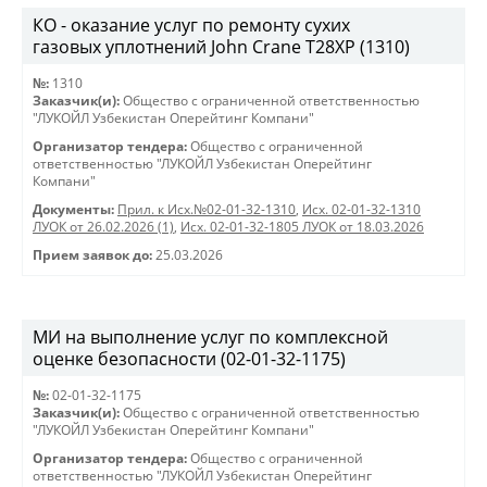
КО - оказание услуг по ремонту сухих
газовых уплотнений John Crane T28XP (1310)
№:
1310
Заказчик(и):
Общество с ограниченной ответственностью
"ЛУКОЙЛ Узбекистан Оперейтинг Компани"
Организатор тендера:
Общество с ограниченной
ответственностью "ЛУКОЙЛ Узбекистан Оперейтинг
Компани"
Документы:
Прил. к Исх.№02-01-32-1310
,
Исх. 02-01-32-1310
ЛУОК от 26.02.2026 (1)
,
Исх. 02-01-32-1805 ЛУОК от 18.03.2026
Прием заявок до:
25.03.2026
МИ на выполнение услуг по комплексной
оценке безопасности (02-01-32-1175)
№:
02-01-32-1175
Заказчик(и):
Общество с ограниченной ответственностью
"ЛУКОЙЛ Узбекистан Оперейтинг Компани"
Организатор тендера:
Общество с ограниченной
ответственностью "ЛУКОЙЛ Узбекистан Оперейтинг