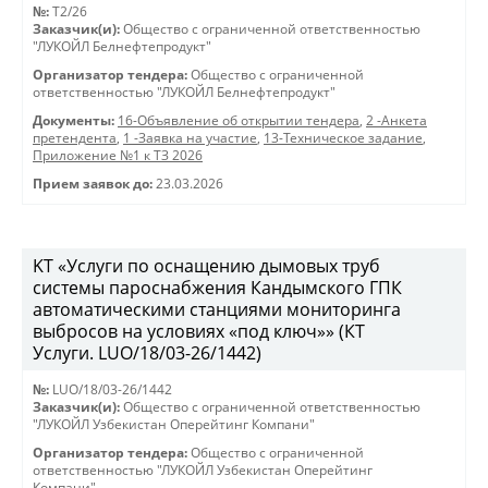
№:
T2/26
Заказчик(и):
Общество с ограниченной ответственностью
"ЛУКОЙЛ Белнефтепродукт"
Организатор тендера:
Общество с ограниченной
ответственностью "ЛУКОЙЛ Белнефтепродукт"
Документы:
16-Объявление об открытии тендера
,
2 -Анкета
претендента
,
1 -Заявка на участие
,
13-Техническое задание
,
Приложение №1 к ТЗ 2026
Прием заявок до:
23.03.2026
KT «Услуги по оснащению дымовых труб
системы пароснабжения Кандымского ГПК
автоматическими станциями мониторинга
выбросов на условиях «под ключ»» (КТ
Услуги. LUO/18/03-26/1442)
№:
LUO/18/03-26/1442
Заказчик(и):
Общество с ограниченной ответственностью
"ЛУКОЙЛ Узбекистан Оперейтинг Компани"
Организатор тендера:
Общество с ограниченной
ответственностью "ЛУКОЙЛ Узбекистан Оперейтинг
Компани"