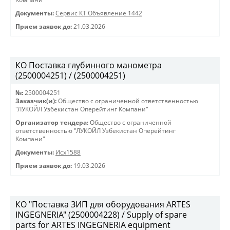
Документы:
Сервис КТ Объявление 1442
Прием заявок до:
21.03.2026
КО Поставка глубинного манометра
(2500004251) / (2500004251)
№:
2500004251
Заказчик(и):
Общество с ограниченной ответственностью
"ЛУКОЙЛ Узбекистан Оперейтинг Компани"
Организатор тендера:
Общество с ограниченной
ответственностью "ЛУКОЙЛ Узбекистан Оперейтинг
Компани"
Документы:
Исх1588
Прием заявок до:
19.03.2026
КО "Поставка ЗИП для оборудования ARTES
INGEGNERIA" (2500004228) / Supply of spare
parts for ARTES INGEGNERIA equipment