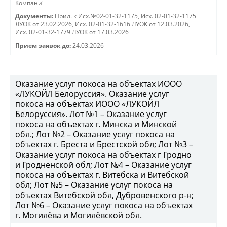
Компани"
Документы:
Прил. к Исх.№02-01-32-1175
,
Исх. 02-01-32-1175
ЛУОК от 23.02.2026
,
Исх. 02-01-32-1616 ЛУОК от 12.03.2026
,
Исх. 02-01-32-1779 ЛУОК от 17.03.2026
Прием заявок до:
24.03.2026
Оказание услуг покоса на объектах ИООО
«ЛУКОЙЛ Белоруссия». Оказание услуг
покоса на объектах ИООО «ЛУКОЙЛ
Белоруссия». Лот №1 – Оказание услуг
покоса на объектах г. Минска и Минской
обл.; Лот №2 – Оказание услуг покоса на
объектах г. Бреста и Брестской обл; Лот №3 –
Оказание услуг покоса на объектах г Гродно
и Гродненской обл; Лот №4 – Оказание услуг
покоса на объектах г. Витебска и Витебской
обл; Лот №5 – Оказание услуг покоса на
объектах Витебской обл, Дубровенского р-н;
Лот №6 – Оказание услуг покоса на объектах
г. Могилёва и Могилёвской обл.