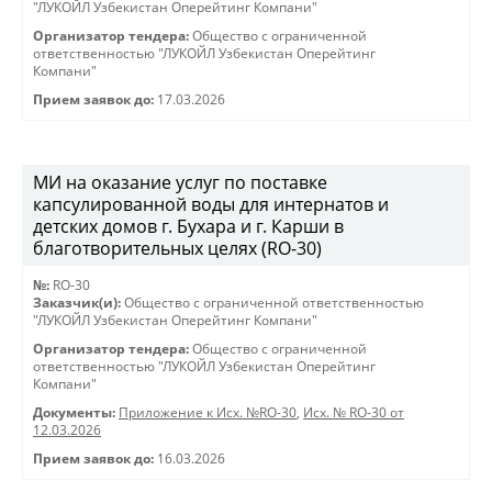
"ЛУКОЙЛ Узбекистан Оперейтинг Компани"
Организатор тендера:
Общество с ограниченной
ответственностью "ЛУКОЙЛ Узбекистан Оперейтинг
Компани"
Прием заявок до:
17.03.2026
МИ на оказание услуг по поставке
капсулированной воды для интернатов и
детских домов г. Бухара и г. Карши в
благотворительных целях (RO-30)
№:
RO-30
Заказчик(и):
Общество с ограниченной ответственностью
"ЛУКОЙЛ Узбекистан Оперейтинг Компани"
Организатор тендера:
Общество с ограниченной
ответственностью "ЛУКОЙЛ Узбекистан Оперейтинг
Компани"
Документы:
Приложение к Исх. №RO-30
,
Исх. № RO-30 от
12.03.2026
Прием заявок до:
16.03.2026