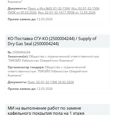
Компани"
Документы:
Прил. к Исх.№02-01-32-1504
,
Исх. 02-01-32-1504
ЛУОК от 05.03.2026
,
Исх. 02-01-32-1617 ЛУОК от 12.03.2026
Прием заявок до:
12.03.2026
KO Поставка СГУ-КО (2500004244) / Supply of
Dry Gas Seal (2500004244)
№:
2500004244
Заказчик(и):
Общество с ограниченной ответственностью
"ЛУКОЙЛ Узбекистан Оперейтинг Компани"
Организатор тендера:
Общество с ограниченной
ответственностью "ЛУКОЙЛ Узбекистан Оперейтинг
Компани"
Документы:
Outg. 02-01-32-1306 26.02.2026
Прием заявок до:
12.03.2026
МИ на выполнение работ по замене
кафельного покрытия пола на 1 этаже