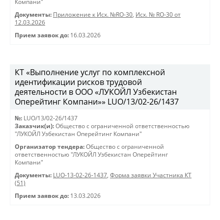
Компани"
Документы:
Приложение к Исх. №RO-30
,
Исх. № RO-30 от
12.03.2026
Прием заявок до:
16.03.2026
КТ «Выполнение услуг по комплексной
идентификации рисков трудовой
деятельности в ООО «ЛУКОЙЛ Узбекистан
Оперейтинг Компани»» LUO/13/02-26/1437
№:
LUO/13/02-26/1437
Заказчик(и):
Общество с ограниченной ответственностью
"ЛУКОЙЛ Узбекистан Оперейтинг Компани"
Организатор тендера:
Общество с ограниченной
ответственностью "ЛУКОЙЛ Узбекистан Оперейтинг
Компани"
Документы:
LUO-13-02-26-1437
,
Форма заявки Участника КТ
(51)
Прием заявок до:
13.03.2026