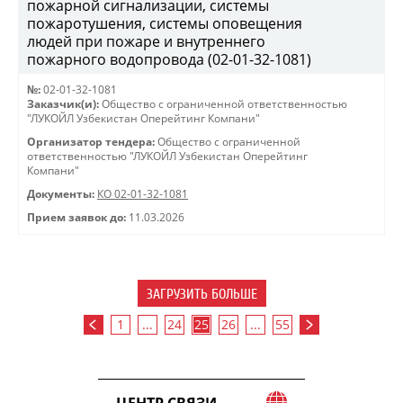
пожарной сигнализации, системы
пожаротушения, системы оповещения
людей при пожаре и внутреннего
пожарного водопровода (02-01-32-1081)
№:
02-01-32-1081
Заказчик(и):
Общество с ограниченной ответственностью
"ЛУКОЙЛ Узбекистан Оперейтинг Компани"
Организатор тендера:
Общество с ограниченной
ответственностью "ЛУКОЙЛ Узбекистан Оперейтинг
Компани"
Документы:
КО 02-01-32-1081
Прием заявок до:
11.03.2026
ЗАГРУЗИТЬ БОЛЬШЕ
1
...
24
25
26
...
55