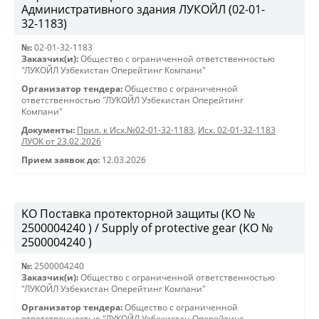
Административного здания ЛУКОЙЛ (02-01-
32-1183)
№:
02-01-32-1183
Заказчик(и):
Общество с ограниченной ответственностью
"ЛУКОЙЛ Узбекистан Оперейтинг Компани"
Организатор тендера:
Общество с ограниченной
ответственностью "ЛУКОЙЛ Узбекистан Оперейтинг
Компани"
Документы:
Прил. к Исх.№02-01-32-1183
,
Исх. 02-01-32-1183
ЛУОК от 23.02.2026
Прием заявок до:
12.03.2026
KO Поставка протекторной защиты (КО №
2500004240 ) / Supply of protective gear (КО №
2500004240 )
№:
2500004240
Заказчик(и):
Общество с ограниченной ответственностью
"ЛУКОЙЛ Узбекистан Оперейтинг Компани"
Организатор тендера:
Общество с ограниченной
ответственностью "ЛУКОЙЛ Узбекистан Оперейтинг