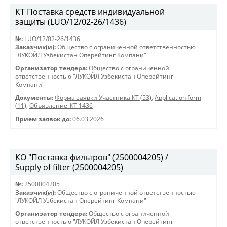
КТ Поставка средств индивидуальной
защиты (LUO/12/02-26/1436)
№:
LUO/12/02-26/1436
Заказчик(и):
Общество с ограниченной ответственностью
"ЛУКОЙЛ Узбекистан Оперейтинг Компани"
Организатор тендера:
Общество с ограниченной
ответственностью "ЛУКОЙЛ Узбекистан Оперейтинг
Компани"
Документы:
Форма заявки Участника КТ (53)
,
Application form
(11)
,
Объявление_КТ 1436
Прием заявок до:
06.03.2026
КО "Поставка фильтров" (2500004205) /
Supply of filter (2500004205)
№:
2500004205
Заказчик(и):
Общество с ограниченной ответственностью
"ЛУКОЙЛ Узбекистан Оперейтинг Компани"
Организатор тендера:
Общество с ограниченной
ответственностью "ЛУКОЙЛ Узбекистан Оперейтинг