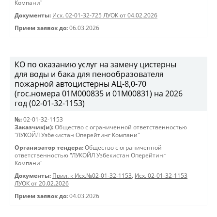
Компани"
Документы:
Исх. 02-01-32-725 ЛУОК от 04.02.2026
Прием заявок до:
06.03.2026
КО по оказанию услуг на замену цистерны
для воды и бака для пенообразователя
пожарной автоцистерны АЦ-8,0-70
(гос.номера 01М000835 и 01М00831) на 2026
год (02-01-32-1153)
№:
02-01-32-1153
Заказчик(и):
Общество с ограниченной ответственностью
"ЛУКОЙЛ Узбекистан Оперейтинг Компани"
Организатор тендера:
Общество с ограниченной
ответственностью "ЛУКОЙЛ Узбекистан Оперейтинг
Компани"
Документы:
Прил. к Исх.№02-01-32-1153
,
Исх. 02-01-32-1153
ЛУОК от 20.02.2026
Прием заявок до:
04.03.2026