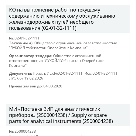
КО на выполнение работ по текущему
содержанию и техническому обслуживанию
железнодорожных путей необщего
пользования (02-01-32-1111)
№:
02-01-32-1111
Заказчик(и):
Общество с ограниченной ответственностью
"ЛУКОЙЛ Узбекистан Оперейтинг Компани"
Организатор тендера:
Общество с ограниченной
ответственностью "ЛУКОЙЛ Узбекистан Оперейтинг
Компани"
Документы:
Прил. к Исх.№02-01-32-1111
,
Исх. 02-01-32-1111
ЛУОК от 19.02.2026
Прием заявок до:
04.03.2026
МИ «Поставка ЗИП для аналитических
приборов» (2500004238) / Supply of spare
parts for analytical instruments (2500004238)
№:
2500004238