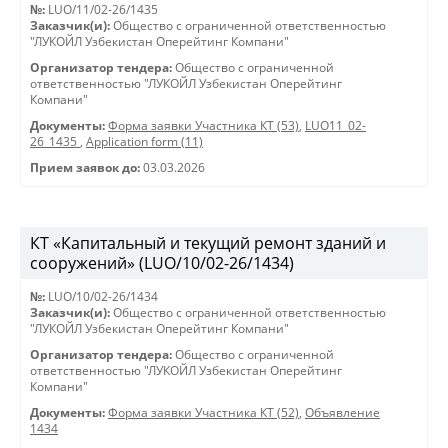
№:
LUO/11/02-26/1435
Заказчик(и):
Общество с ограниченной ответственностью
"ЛУКОЙЛ Узбекистан Оперейтинг Компани"
Организатор тендера:
Общество с ограниченной
ответственностью "ЛУКОЙЛ Узбекистан Оперейтинг
Компани"
Документы:
Форма заявки Участника КТ (53)
,
LUO11_02-
26_1435
,
Application form (11)
Прием заявок до:
03.03.2026
КТ «Капитальный и текущий ремонт зданий и
сооружений» (LUO/10/02-26/1434)
№:
LUO/10/02-26/1434
Заказчик(и):
Общество с ограниченной ответственностью
"ЛУКОЙЛ Узбекистан Оперейтинг Компани"
Организатор тендера:
Общество с ограниченной
ответственностью "ЛУКОЙЛ Узбекистан Оперейтинг
Компани"
Документы:
Форма заявки Участника КТ (52)
,
Объявление
1434