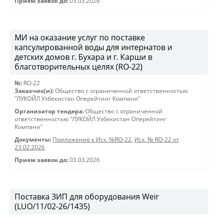
Прием заявок до:
03.03.2026
МИ на оказание услуг по поставке
капсулированной воды для интернатов и
детских домов г. Бухара и г. Карши в
благотворительных целях (RO-22)
№:
RO-22
Заказчик(и):
Общество с ограниченной ответственностью
"ЛУКОЙЛ Узбекистан Оперейтинг Компани"
Организатор тендера:
Общество с ограниченной
ответственностью "ЛУКОЙЛ Узбекистан Оперейтинг
Компани"
Документы:
Приложение к Исх. №RO-22
,
Исх. № RO-22 от
23.02.2026
Прием заявок до:
03.03.2026
Поставка ЗИП для оборудования Weir
(LUO/11/02-26/1435)