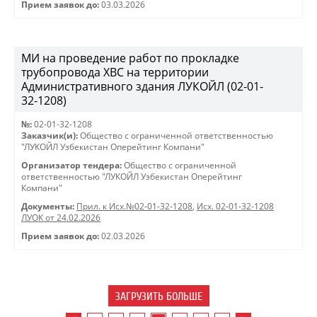
Прием заявок до:
03.03.2026
МИ на проведение работ по прокладке
трубопровода ХВС на территории
Административного здания ЛУКОЙЛ (02-01-
32-1208)
№:
02-01-32-1208
Заказчик(и):
Общество с ограниченной ответственностью
"ЛУКОЙЛ Узбекистан Оперейтинг Компани"
Организатор тендера:
Общество с ограниченной
ответственностью "ЛУКОЙЛ Узбекистан Оперейтинг
Компани"
Документы:
Прил. к Исх.№02-01-32-1208
,
Исх. 02-01-32-1208
ЛУОК от 24.02.2026
Прием заявок до:
02.03.2026
ЗАГРУЗИТЬ БОЛЬШЕ