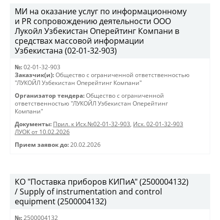
МИ на оказание услуг по информационному
и PR сопровождению деятельности ООО
Лукойл Узбекистан Оперейтинг Компани в
средствах массовой информации
Узбекистана (02-01-32-903)
№:
02-01-32-903
Заказчик(и):
Общество с ограниченной ответственностью
"ЛУКОЙЛ Узбекистан Оперейтинг Компани"
Организатор тендера:
Общество с ограниченной
ответственностью "ЛУКОЙЛ Узбекистан Оперейтинг
Компани"
Документы:
Прил. к Исх.№02-01-32-903
,
Исх. 02-01-32-903
ЛУОК от 10.02.2026
Прием заявок до:
20.02.2026
КО "Поставка приборов КИПиА" (2500004132)
/ Supply of instrumentation and control
equipment (2500004132)
№:
2500004132