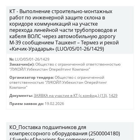
КТ - Выполнение строительно-монтажных
работ по инженерной защите склона в
коридоре коммуникаций на участке
перехода линейной части трубопроводов и
кабеля ВОЛС через автомобильную дорогу
М-39 сообщением Ташкент – Термез и рекой
«Кичик-Урадарья» (LUO/05/01-26/1429)
№:
LUO/05/01-26/1429
Заказчик(и):
Общество с ограниченной ответственностью
"ЛУКОЙЛ Узбекистан Оперейтинг Компани"
Организатор тендера:
Общество с ограниченной
ответственностью "ЛУКОЙЛ Узбекистан Оперейтинг
Компани"
Документы:
ЗАЯВКА на участие в КТ (с конфид.) (13)
,
1429
Прием заявок до:
19.02.2026
КО_Поставка подшипников для
компрессорного оборудования (2500004180)
/ Supply of bearings for compressor