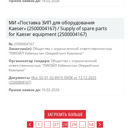
Прием заявок до:
16.02.2026
МИ «Поставка ЗИП для оборудования
Kaeser» (2500004167) / Supply of spare parts
for Kaeser equipment (2500004167)
№:
2500004167
Заказчик(и):
Общество с ограниченной ответственностью
"ЛУКОЙЛ Узбекистан Оперейтинг Компани"
Организатор тендера:
Общество с ограниченной
ответственностью "ЛУКОЙЛ Узбекистан Оперейтинг
Компани"
Документы:
Исх. 02-01-32-8919 ЛУОК от 12.12.2025
(2500004167)
Прием заявок до:
16.02.2026
ЗАГРУЗИТЬ БОЛЬШЕ
1
...
27
28
29
...
54