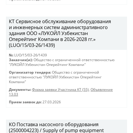
КТ Сервисное обслуживание оборудования
и инженерных систем административного
здания ООО «ЛУКОЙЛ Узбекистан
Оперейтинг Компани в 2026-2028 гг.»
(LUO/15/03-26/1439)
№:
LUO/15/03-26/1439
Заказчик(и):
Общество с ограниченной ответственностью
"ЛУКОЙЛ Узбекистан Оперейтинг Компани"
Организатор тендера:
Общество с ограниченной
ответственностью "ЛУКОЙЛ Узбекистан Оперейтинг
Компани"
Документы:
Форма заявки Участника КТ (55)
,
Объявление
13.03
Прием заявок до:
27.03.2026
КО Поставка насосного оборудования
(2500004223) / Supply of pump equipment