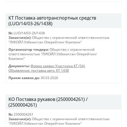
КТ Поставка автотранспортных средств
(LUO/14/03-26/1438)
№:
LUO/14/03-26/1438
Заказчик(и):
Общество с ограниченной ответственностью
"ЛУКОЙЛ Узбекистан Оперейтинг Компани"
Организатор тендера:
Общество с ограниченной
ответственностью "ЛУКОЙЛ Узбекистан Оперейтинг
Компани"
Документы:
Форма заявки Участника КТ (54)
,
Объявление_поставка авто_КТ 1438
Прием заявок до:
30.03.2026
KO Поставка рукавов (2500004261) /
(2500004261)
№:
2500004261
Заказчик(и):
Общество с ограниченной ответственностью
"ЛУКОЙЛ Узбекистан Оперейтинг Компани"