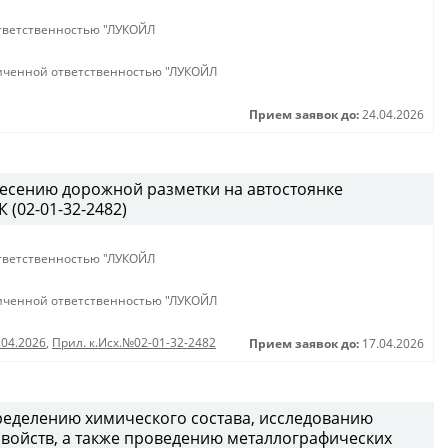
тветственностью "ЛУКОЙЛ
иченной ответственностью "ЛУКОЙЛ
Прием заявок до:
24.04.2026
есению дорожной разметки на автостоянке
(02-01-32-2482)
тветственностью "ЛУКОЙЛ
иченной ответственностью "ЛУКОЙЛ
.04.2026
,
Прил. к.Исх.№02-01-32-2482
Прием заявок до:
17.04.2026
ределению химического состава, исследованию
войств, а также проведению металлографических