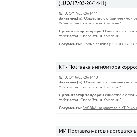
(LUO/17/03-26/1441)
№:
LUO/17/03-26/1441
Заказчик(и):
Общество с ограниченной о
Узбекистан Оперейтинг Компани"
Организатор тендера:
Общество с огран
Узбекистан Оперейтинг Компани"
Документы:
Форма заявки (9)
,
LUO-17-03-
КТ - Поставка ингибитора корро
№:
LUO/16/03-26/1440
Заказчик(и):
Общество с ограниченной о
Узбекистан Оперейтинг Компани"
Организатор тендера:
Общество с огран
Узбекистан Оперейтинг Компани"
Документы:
ЗАЯВКА на участие в КТ (с кон
МИ Поставка матов наргевательн