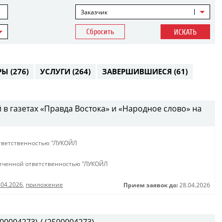
Заказчик
Сбросить
ИСКАТЬ
РЫ
(276)
УСЛУГИ
(264)
ЗАВЕРШИВШИЕСЯ
(61)
 газетах «Правда Востока» и «Народное слово» на
тветственностью "ЛУКОЙЛ
иченной ответственностью "ЛУКОЙЛ
.04.2026
,
приложение
Прием заявок до:
28.04.2026