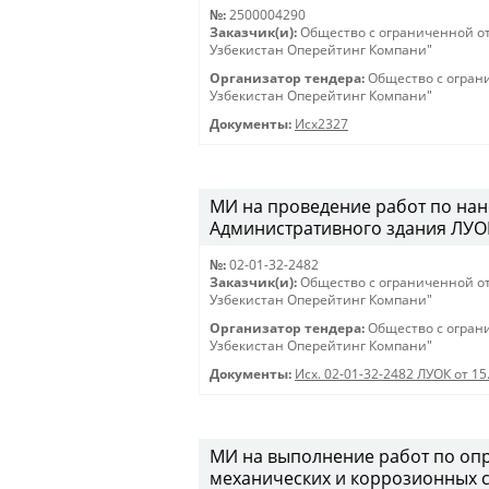
№:
2500004290
Заказчик(и):
Общество с ограниченной о
Узбекистан Оперейтинг Компани"
Организатор тендера:
Общество с огран
Узбекистан Оперейтинг Компани"
Документы:
Исх2327
МИ на проведение работ по нан
Административного здания ЛУОК 
№:
02-01-32-2482
Заказчик(и):
Общество с ограниченной о
Узбекистан Оперейтинг Компани"
Организатор тендера:
Общество с огран
Узбекистан Оперейтинг Компани"
Документы:
Исх. 02-01-32-2482 ЛУОК от 15
МИ на выполнение работ по оп
механических и коррозионных с