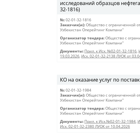
исследований образцов нефтега
32-1816)
№:
02-01-32-1816
Заказчик(и):
Общество с ограниченной о
Узбекистан Оперейтинг Компани"
Организатор тендера:
Общество с огран
Узбекистан Оперейтинг Компани"
Документы:
Прил. к Исх. №02-01-32-1816
,
19.03.2026
,
Исх. 02-01-32-2138 ЛУОК от 03.0
КО на оказание услуг по поставк
№:
02-01-32-1984
Заказчик(и):
Общество с ограниченной о
Узбекистан Оперейтинг Компани"
Организатор тендера:
Общество с огран
Узбекистан Оперейтинг Компани"
Документы:
Прил. к Исх.№02-01-32-1984
,
И
Исх. 02-01-32-2380 ЛУОК от 10.04.2026