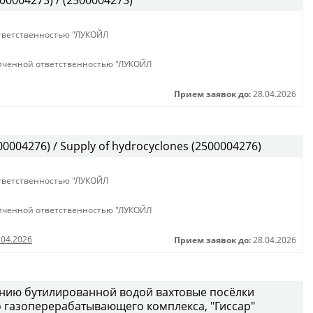
00004273) / (2500004273)
тветственностью "ЛУКОЙЛ
иченной ответственностью "ЛУКОЙЛ
Прием заявок до:
28.04.2026
004276) / Supply of hydrocyclones (2500004276)
тветственностью "ЛУКОЙЛ
иченной ответственностью "ЛУКОЙЛ
.04.2026
Прием заявок до:
28.04.2026
чению бутилированной водой вахтовые посёлки
о газоперерабатывающего комплекса, "Гиссар"