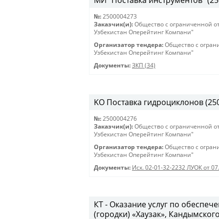
МИ" Поставка инструментов" (25
№:
2500004273
Заказчик(и):
Общество с ограниченной о
Узбекистан Оперейтинг Компани"
Организатор тендера:
Общество с огран
Узбекистан Оперейтинг Компани"
Документы:
ЗКП (34)
KO Поставка гидроциклонов (2500
№:
2500004276
Заказчик(и):
Общество с ограниченной о
Узбекистан Оперейтинг Компани"
Организатор тендера:
Общество с огран
Узбекистан Оперейтинг Компани"
Документы:
Исх. 02-01-32-2232 ЛУОК от 07
КТ - Оказание услуг по обеспе
(городки) «Хаузак», Кандымског