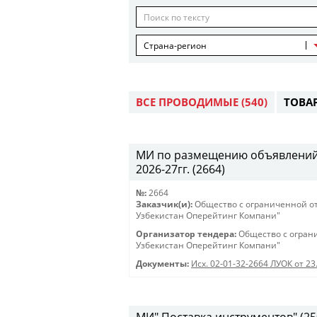
Страна-регион
ВСЕ ПРОВОДИМЫЕ
(540)
ТОВА
МИ по размещению объявлений в
2026-27гг. (2664)
№:
2664
Заказчик(и):
Общество с ограниченной о
Узбекистан Оперейтинг Компани"
Организатор тендера:
Общество с огран
Узбекистан Оперейтинг Компани"
Документы:
Исх. 02-01-32-2664 ЛУОК от 23