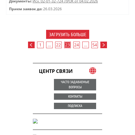
Документы:
Исх. 02-01-32-724 ЛУОК от 04.02.2026
Прием заявок до:
26.03.2026
ЗАГРУЗИТЬ БОЛЬШЕ
1
...
22
23
24
...
54
ЦЕНТР СВЯЗИ
ЧАСТО ЗАДАВАЕМЫЕ
ВОПРОСЫ
КОНТАКТЫ
ПОДПИСКА