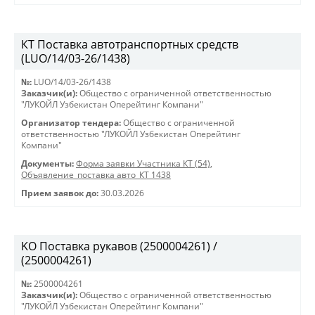
КТ Поставка автотранспортных средств
(LUO/14/03-26/1438)
№:
LUO/14/03-26/1438
Заказчик(и):
Общество с ограниченной ответственностью
"ЛУКОЙЛ Узбекистан Оперейтинг Компани"
Организатор тендера:
Общество с ограниченной
ответственностью "ЛУКОЙЛ Узбекистан Оперейтинг
Компани"
Документы:
Форма заявки Участника КТ (54)
,
Объявление_поставка авто_КТ 1438
Прием заявок до:
30.03.2026
KO Поставка рукавов (2500004261) /
(2500004261)
№:
2500004261
Заказчик(и):
Общество с ограниченной ответственностью
"ЛУКОЙЛ Узбекистан Оперейтинг Компани"