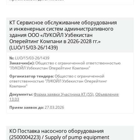
КТ Сервисное обслуживание оборудования
и инженерных систем административного
здания ООО «ЛУКОЙЛ Узбекистан
Оперейтинг Компани в 2026-2028 гг.»
(LUO/15/03-26/1439)
№:
LUO/15/03-26/1439
Заказчик(и):
Общество с ограниченной ответственностью
"ЛУКОЙЛ Узбекистан Оперейтинг Компани"
Организатор тендера:
Общество с ограниченной
ответственностью "ЛУКОЙЛ Узбекистан Оперейтинг
Компани"
Документы:
Форма заявки Участника КТ (55)
,
Объявление
13.03
Прием заявок до:
27.03.2026
КО Поставка насосного оборудования
(2500004223) / Supply of pump equipment