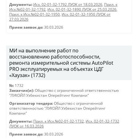
Документы:
Исх. 02-01-32-1792 ЛУОК от 18.03.2026
,
Прил. к
Исх.№02-01-32-1792
,
Исх. 02-01-32-1890 ЛУОК от 25.03.2026
,
Прил. к Исх.№02-01-32-1950
,
Исх. 02-01-32-1950 ЛУОК от
27.03.2026
Прием заявок до:
30.03.2026
МИ на выполнение работ по
восстановлению работоспособности,
ремонта измерительной системы AutoPilot
PRO эксплуатируемых на объектах ЦДГ
«Хаузак» (1732)
№:
1732
Заказчик(и):
Общество с ограниченной ответственностью
"ЛУКОЙЛ Узбекистан Оперейтинг Компани"
Организатор тендера:
Общество с ограниченной
ответственностью "ЛУКОЙЛ Узбекистан Оперейтинг
Компани"
Документы:
Прил. к Исх.№02-01-32-1732
,
Исх. 02-01-32-1732
ЛУОК от 16.03.2026
Прием заявок до:
30.03.2026