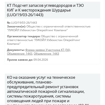
КТ Подсчет запасов углеводородов и ТЭО
КИГ и К месторождения Шурдарье
(LUO/19/03-26/1443)
№:
LUO/19/03-26/1443
Заказчик(и):
Общество с ограниченной ответственностью
"ЛУКОЙЛ Узбекистан Оперейтинг Компани"
Организатор тендера:
Общество с ограниченной
ответственностью "ЛУКОЙЛ Узбекистан Оперейтинг
Компани"
Документы:
Форма заявки Участника КТ (56)
,
Объявление_1443
,
Объявление_1443
Прием заявок до:
09.04.2026
КО на оказание услуг на техническое
обслуживание, планово-
предупредительный ремонт установок
автоматической пожарной сигнализации,
системы пожаротушения, системы
оповещения людей при пожаре и