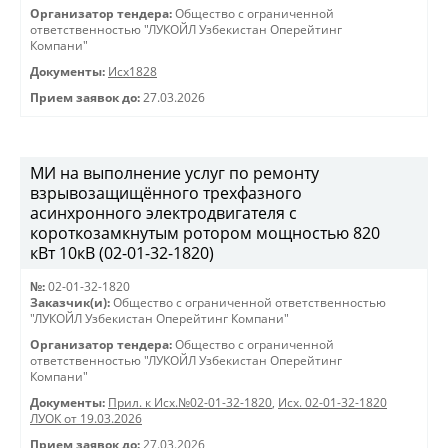
Организатор тендера:
Общество с ограниченной
ответственностью "ЛУКОЙЛ Узбекистан Оперейтинг
Компани"
Документы:
Исх1828
Прием заявок до:
27.03.2026
МИ на выполнение услуг по ремонту
взрывозащищённого трехфазного
асинхронного электродвигателя с
короткозамкнутым ротором мощностью 820
кВт 10кВ (02-01-32-1820)
№:
02-01-32-1820
Заказчик(и):
Общество с ограниченной ответственностью
"ЛУКОЙЛ Узбекистан Оперейтинг Компани"
Организатор тендера:
Общество с ограниченной
ответственностью "ЛУКОЙЛ Узбекистан Оперейтинг
Компани"
Документы:
Прил. к Исх.№02-01-32-1820
,
Исх. 02-01-32-1820
ЛУОК от 19.03.2026
Прием заявок до:
27.03.2026