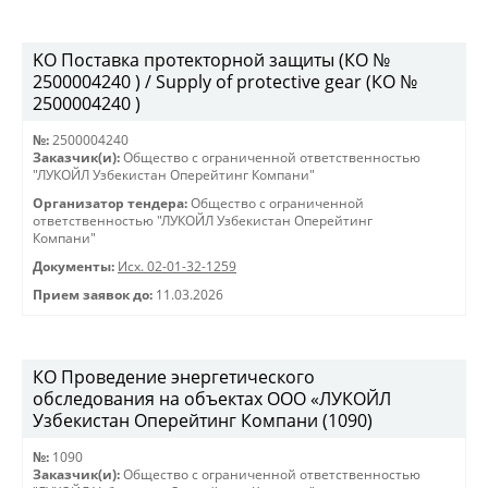
KO Поставка протекторной защиты (КО №
2500004240 ) / Supply of protective gear (КО №
2500004240 )
№:
2500004240
Заказчик(и):
Общество с ограниченной ответственностью
"ЛУКОЙЛ Узбекистан Оперейтинг Компани"
Организатор тендера:
Общество с ограниченной
ответственностью "ЛУКОЙЛ Узбекистан Оперейтинг
Компани"
Документы:
Исх. 02-01-32-1259
Прием заявок до:
11.03.2026
КО Проведение энергетического
обследования на объектах ООО «ЛУКОЙЛ
Узбекистан Оперейтинг Компани (1090)
№:
1090
Заказчик(и):
Общество с ограниченной ответственностью