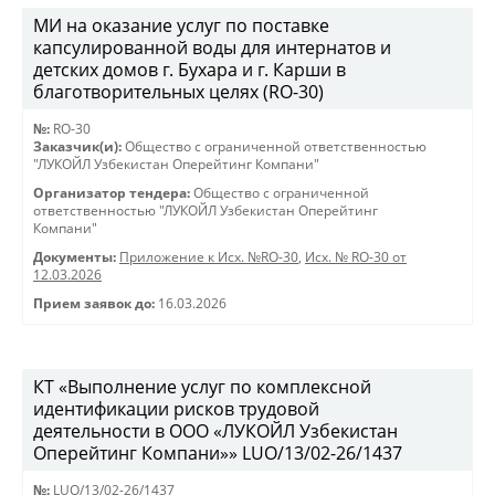
МИ на оказание услуг по поставке
капсулированной воды для интернатов и
детских домов г. Бухара и г. Карши в
благотворительных целях (RO-30)
№:
RO-30
Заказчик(и):
Общество с ограниченной ответственностью
"ЛУКОЙЛ Узбекистан Оперейтинг Компани"
Организатор тендера:
Общество с ограниченной
ответственностью "ЛУКОЙЛ Узбекистан Оперейтинг
Компани"
Документы:
Приложение к Исх. №RO-30
,
Исх. № RO-30 от
12.03.2026
Прием заявок до:
16.03.2026
КТ «Выполнение услуг по комплексной
идентификации рисков трудовой
деятельности в ООО «ЛУКОЙЛ Узбекистан
Оперейтинг Компани»» LUO/13/02-26/1437
№:
LUO/13/02-26/1437