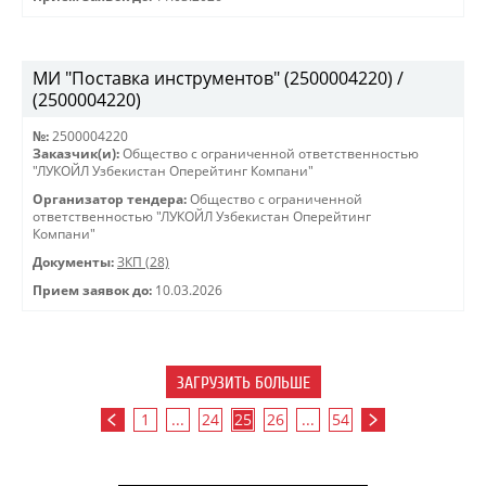
МИ "Поставка инструментов" (2500004220) /
(2500004220)
№:
2500004220
Заказчик(и):
Общество с ограниченной ответственностью
"ЛУКОЙЛ Узбекистан Оперейтинг Компани"
Организатор тендера:
Общество с ограниченной
ответственностью "ЛУКОЙЛ Узбекистан Оперейтинг
Компани"
Документы:
ЗКП (28)
Прием заявок до:
10.03.2026
ЗАГРУЗИТЬ БОЛЬШЕ
1
...
24
25
26
...
54