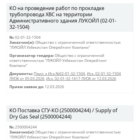
КО на проведение работ по прокладке
трубопровода ХВС на территории
Административного здания ЛУКОЙЛ (02-01-
32-1504)
№:
02-01-32-1504
Заказчик(и):
Общество с ограниченной ответственностью
"ЛУКОЙЛ Узбекистан Оперейтинг Компани"
Организатор тендера:
Общество с ограниченной
ответственностью "ЛУКОЙЛ Узбекистан Оперейтинг
Компани"
Документы:
Прил. к Исх.№02-01-32-1504
,
Исх. 02-01-32-1504
ЛУОК от 05.03.2026
,
Исх. 02-01-32-1617 ЛУОК от 12.03.2026
Прием заявок до:
12.03.2026
KO Поставка СГУ-КО (2500004244) / Supply of
Dry Gas Seal (2500004244)
№:
2500004244
Заказчик(и):
Общество с ограниченной ответственностью
"ЛУКОЙЛ Узбекистан Оперейтинг Компани"