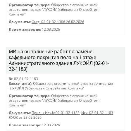
Организатор тендера:
Общество с ограниченной
ответственностью "ЛУКОЙЛ Узбекистан Оперейтинг
Компани"
Документы:
Outg. 02-01-32-1306 26.02.2026
Прием заявок до:
12.03.2026
МИ на выполнение работ по замене
кафельного покрытия пола на 1 этаже
Административного здания ЛУКОЙЛ (02-01-
32-1183)
№:
02-01-32-1183
Заказчик(и):
Общество с ограниченной ответственностью
"ЛУКОЙЛ Узбекистан Оперейтинг Компани"
Организатор тендера:
Общество с ограниченной
ответственностью "ЛУКОЙЛ Узбекистан Оперейтинг
Компани"
Документы:
Прил. к Исх.№02-01-32-1183
,
Исх. 02-01-32-1183
ЛУОК от 23.02.2026
Прием заявок до:
12.03.2026