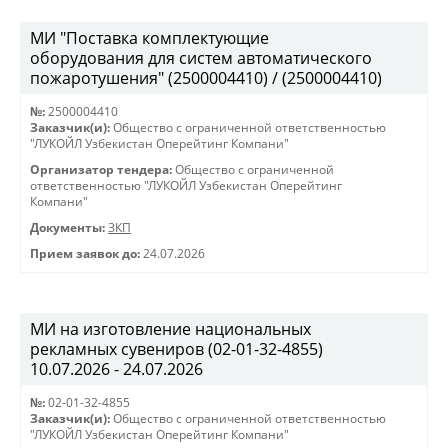
МИ "Поставка комплектующие
оборудования для систем автоматического
пожаротушения" (2500004410) / (2500004410)
№:
2500004410
Заказчик(и):
Общество с ограниченной ответственностью
"ЛУКОЙЛ Узбекистан Оперейтинг Компани"
Организатор тендера:
Общество с ограниченной
ответственностью "ЛУКОЙЛ Узбекистан Оперейтинг
Компани"
Документы:
ЗКП
Прием заявок до:
24.07.2026
МИ на изготовление национальных
рекламных сувениров (02-01-32-4855)
10.07.2026 - 24.07.2026
№:
02-01-32-4855
Заказчик(и):
Общество с ограниченной ответственностью
"ЛУКОЙЛ Узбекистан Оперейтинг Компани"