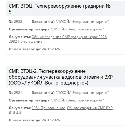
СМР. ВТЭЦ. Техперевооружение градирни №
5
№:
2982
Заказчик(и):
"ЛУКОЙЛ-Энергоинжиниринг"
Организатор тендера:
"ЛУКОЙЛ-Энергоинжиниринг"
Документы:
Общие сведения СМР градирня - срок 2026
,
2982 Приглашение
Прием заявок до:
24.07.2026
СМР. ВТЭЦ-2. Техперевооружение
оборудования участка водоподготовки и ВХР
(ООО «ЛУКОЙЛ-Волгоградэнерго»).
№:
2981
Заказчик(и):
"ЛУКОЙЛ-Энергоинжиниринг"
Организатор тендера:
"ЛУКОЙЛ-Энергоинжиниринг"
Документы:
2981 Приглашение
,
Общие сведения СМР ВХР
ВТЭЦ-2
Прием заявок до:
24.07.2026