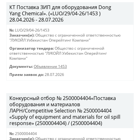
КТ Поставка ЗИП для оборудования Dong
Yang Chemical». («LUO/29/04-26/1453 )
28.04.2026 - 28.07.2026
№:
LUO/29/04-26/1453
Заказчик(и):
Общество с ограниченной ответственностью
"ЛУКОЙЛ Узбекистан Оперейтинг Компани"
Организатор тендера:
Общество с ограниченной
ответственностью "ЛУКОЙЛ Узбекистан Оперейтинг
Компани"
Документы:
Объявление 1453
Прием заявок до:
28.07.2026
Конкурсный отбор № 2500004404«Поставка
оборудования и материалов
ЛАРН/Competitive Selection № 2500004404
«Supply of equipment and materials for oil spill
response» (2500004404) / (2500004404)
№:
2500004404
Заказчик(и):
Общество с ограниченной ответственностью