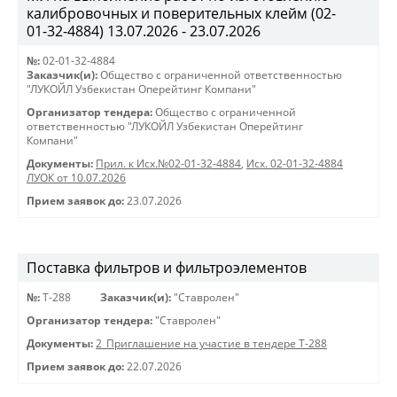
калибровочных и поверительных клейм (02-
01-32-4884) 13.07.2026 - 23.07.2026
№:
02-01-32-4884
Заказчик(и):
Общество с ограниченной ответственностью
"ЛУКОЙЛ Узбекистан Оперейтинг Компани"
Организатор тендера:
Общество с ограниченной
ответственностью "ЛУКОЙЛ Узбекистан Оперейтинг
Компани"
Документы:
Прил. к Исх.№02-01-32-4884
,
Исх. 02-01-32-4884
ЛУОК от 10.07.2026
Прием заявок до:
23.07.2026
Поставка фильтров и фильтроэлементов
№:
Т-288
Заказчик(и):
"Ставролен"
Организатор тендера:
"Ставролен"
Документы:
2_Приглашение на участие в тендере Т-288
Прием заявок до:
22.07.2026