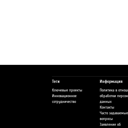
Теги
Информация
Ключевые проекты
Политика в отно
Инновационное
обработки персо
сотрудничество
данных
Контакты
Часто задаваемые
вопросы
Заявление об