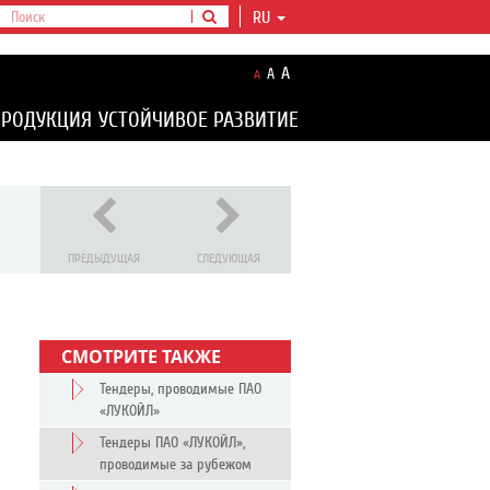
RU
A
A
A
ПРОДУКЦИЯ
УСТОЙЧИВОЕ РАЗВИТИЕ
ПРЕДЫДУЩАЯ
СЛЕДУЮЩАЯ
СМОТРИТЕ ТАКЖЕ
Тендеры, проводимые ПАО
«ЛУКОЙЛ»
Тендеры ПАО «ЛУКОЙЛ»,
проводимые за рубежом