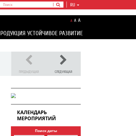
RU
A
A
A
ПРОДУКЦИЯ
УСТОЙЧИВОЕ РАЗВИТИЕ
ПРЕДЫДУЩАЯ
СЛЕДУЮЩАЯ
КАЛЕНДАРЬ
МЕРОПРИЯТИЙ
Поиск даты