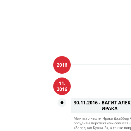
2016
11.
2016
30.11.2016 -
ВАГИТ АЛЕ
ИРАКА
Министр нефти Ирака Джаббар А
обсудили перспективы совместн
«Западная Курна-2», а также во