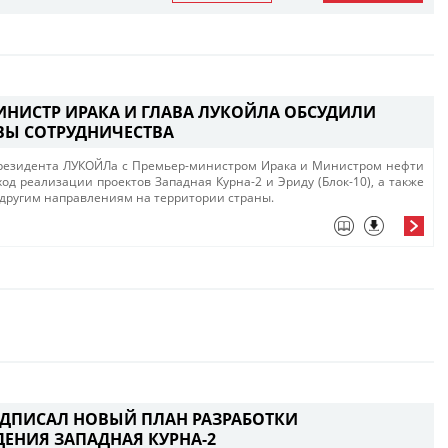
ИНИСТР ИРАКА И ГЛАВА ЛУКОЙЛА ОБСУДИЛИ
ВЫ СОТРУДНИЧЕСТВА
Президента ЛУКОЙЛа с Премьер-министром Ирака и​ Министром нефти
од реализации проектов Западная Курна-2 и Эриду (Блок-10), а также
 другим направлениям на территории страны.
ДПИСАЛ НОВЫЙ ПЛАН РАЗРАБОТКИ
ЕНИЯ ЗАПАДНАЯ КУРНА-2