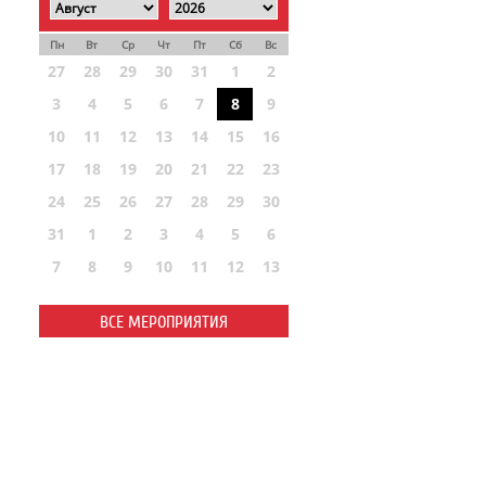
Пн
Вт
Ср
Чт
Пт
Сб
Вс
27
28
29
30
31
1
2
3
4
5
6
7
8
9
10
11
12
13
14
15
16
17
18
19
20
21
22
23
24
25
26
27
28
29
30
31
1
2
3
4
5
6
7
8
9
10
11
12
13
ВСЕ МЕРОПРИЯТИЯ