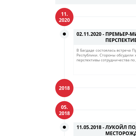
11.
2020
02.11.2020 -
ПРЕМЬЕР-М
ПЕРСПЕКТИ
В Багдаде состоялась встреча 
Республики. Стороны обсудили х
перспективы сотрудничества по
2018
05.
2018
11.05.2018 -
ЛУКОЙЛ ПО
МЕСТОРОЖД