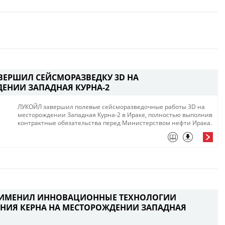
ВЕРШИЛ СЕЙСМОРАЗВЕДКУ 3D НА
ЕНИИ ЗАПАДНАЯ КУРНА-2
ЛУКОЙЛ завершил полевые сейсморазведочные работы 3D на
месторождении Западная Курна-2 в Ираке, полностью выполнив
контрактные обязательства перед Министерством нефти Ирака.
РИМЕНИЛ ИННОВАЦИОННЫЕ ТЕХНОЛОГИИ
НИЯ КЕРНА НА МЕСТОРОЖДЕНИИ ЗАПАДНАЯ