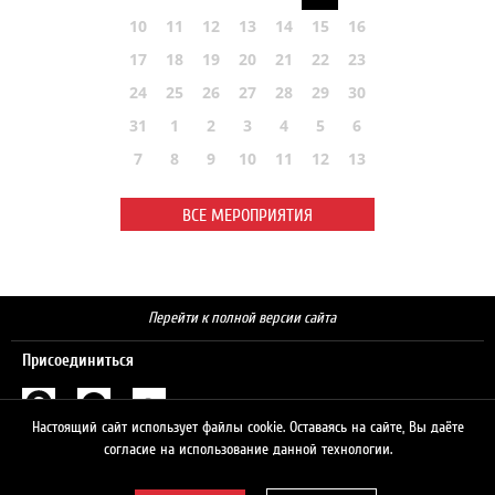
10
11
12
13
14
15
16
17
18
19
20
21
22
23
24
25
26
27
28
29
30
31
1
2
3
4
5
6
7
8
9
10
11
12
13
ВСЕ МЕРОПРИЯТИЯ
Перейти к полной версии сайта
Присоединиться
Настоящий сайт использует файлы cookie. Оставаясь на сайте, Вы даёте
Поиск
согласие на использование данной технологии.