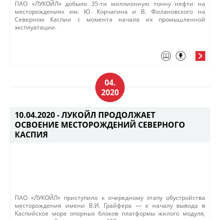
ПАО «ЛУКОЙЛ» добыло 35-ти миллионную тонну
нефти на
месторождениях им. Ю. Корчагина и В. Филановского на
Северном Каспии с момента начала их промышленной
эксплуатации.
04.
2020
10.04.2020 -
ЛУКОЙЛ ПРОДОЛЖАЕТ
ОСВОЕНИЕ МЕСТОРОЖДЕНИЙ СЕВЕРНОГО
КАСПИЯ
ПАО «ЛУКОЙЛ» приступило к очередному этапу обустройства
месторождения имени В.И. Грайфера — к началу вывода в
Каспийское море опорных блоков платформы жилого модуля,