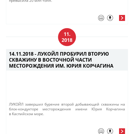
превысила 20 млн тонн.
11.
2018
14.11.2018 -
ЛУКОЙЛ ПРОБУРИЛ ВТОРУЮ
СКВАЖИНУ В ВОСТОЧНОЙ ЧАСТИ
МЕСТОРОЖДЕНИЯ ИМ. ЮРИЯ КОРЧАГИНА
ЛУКОЙЛ завершил бурение второй добывающей скважины на
блок-кондукторе месторождения имени Юрия Корчагина
в Каспийском море.