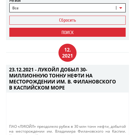
Регион
Все
Сбросить
ПОИСК
12.
2021
23.12.2021 -
ЛУКОЙЛ ДОБЫЛ 30-
МИЛЛИОННУЮ ТОННУ НЕФТИ НА
МЕСТОРОЖДЕНИИ ИМ. В. ФИЛАНОВСКОГО
В КАСПИЙСКОМ МОРЕ
​​ПАО «ЛУКОЙЛ» преодолело рубеж в 30 млн тонн нефти, добытой
на месторождении им. Владимира Филановского на Каспии.