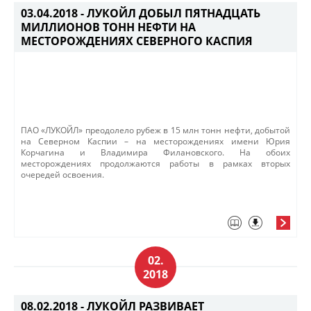
03.04.2018 -
ЛУКОЙЛ ДОБЫЛ ПЯТНАДЦАТЬ
МИЛЛИОНОВ ТОНН НЕФТИ НА
МЕСТОРОЖДЕНИЯХ СЕВЕРНОГО КАСПИЯ
​ПАО «ЛУКОЙЛ» преодолело рубеж в 15 млн тонн нефти, добытой
на Северном Каспии – на месторождениях имени Юрия
Корчагина и Владимира Филановского. На обоих
месторождениях продолжаются работы в рамках вторых
очередей освоения.​
02.
2018
08.02.2018 -
ЛУКОЙЛ РАЗВИВАЕТ