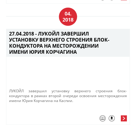
04.
2018
27.04.2018 -
ЛУКОЙЛ ЗАВЕРШИЛ
УСТАНОВКУ ВЕРХНЕГО СТРОЕНИЯ БЛОК-
КОНДУКТОРА НА МЕСТОРОЖДЕНИИ
ИМЕНИ ЮРИЯ КОРЧАГИНА
ЛУКОЙЛ завершил установку верхнего строения блок-
кондуктора в рамках второй очереди освоения месторождения
имени Юрия Корчагина на Каспии.