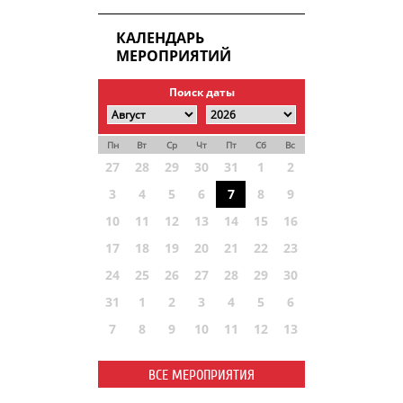
КАЛЕНДАРЬ
МЕРОПРИЯТИЙ
Поиск даты
Пн
Вт
Ср
Чт
Пт
Сб
Вс
27
28
29
30
31
1
2
3
4
5
6
7
8
9
10
11
12
13
14
15
16
17
18
19
20
21
22
23
24
25
26
27
28
29
30
31
1
2
3
4
5
6
7
8
9
10
11
12
13
ВСЕ МЕРОПРИЯТИЯ