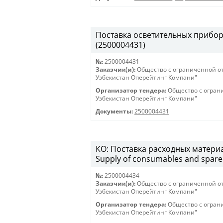
Поставка осветительных приборов 
(2500004431)
№:
2500004431
Заказчик(и):
Общество с ограниченной о
Узбекистан Оперейтинг Компани"
Организатор тендера:
Общество с огран
Узбекистан Оперейтинг Компани"
Документы:
2500004431
КО: Поставка расходных материа
Supply of consumables and spare 
№:
2500004434
Заказчик(и):
Общество с ограниченной о
Узбекистан Оперейтинг Компани"
Организатор тендера:
Общество с огран
Узбекистан Оперейтинг Компани"