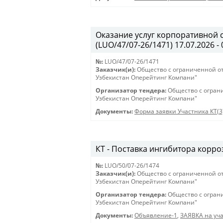
Оказание услуг корпоративной 
(LUO/47/07-26/1471) 17.07.2026 - 
№:
LUO/47/07-26/1471
Заказчик(и):
Общество с ограниченной о
Узбекистан Оперейтинг Компани"
Организатор тендера:
Общество с огран
Узбекистан Оперейтинг Компани"
Документы:
Форма заявки Участника КТ(3
КТ - Поставка ингибитора корроз
№:
LUO/50/07-26/1474
Заказчик(и):
Общество с ограниченной о
Узбекистан Оперейтинг Компани"
Организатор тендера:
Общество с огран
Узбекистан Оперейтинг Компани"
Документы:
Объявление-1
,
ЗАЯВКА на уча