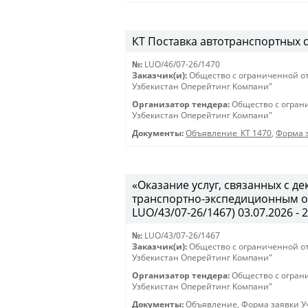
КТ Поставка автотранспортных ср
№:
LUO/46/07-26/1470
Заказчик(и):
Общество с ограниченной о
Узбекистан Оперейтинг Компани"
Организатор тендера:
Общество с огран
Узбекистан Оперейтинг Компани"
Документы:
Объявление_КТ 1470
,
Форма з
«Оказание услуг, связанных с 
транспортно-экспедиционным об
LUO/43/07-26/1467) 03.07.2026 - 
№:
LUO/43/07-26/1467
Заказчик(и):
Общество с ограниченной о
Узбекистан Оперейтинг Компани"
Организатор тендера:
Общество с огран
Узбекистан Оперейтинг Компани"
Документы:
Объявление
,
Форма заявки Уч