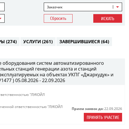
Заказчик
Сбросить
ИСКАТЬ
РЫ
(274)
УСЛУГИ
(261)
ЗАВЕРШИВШИЕСЯ
(64)
е оборудования систем автоматизированного
ульных станций генерации азота и станций
 эксплуатируемых на объектах УКПГ «Джаркудук» и
477 ) 05.08.2026 - 22.09.2026
тветственностью "ЛУКОЙЛ
иченной ответственностью "ЛУКОЙЛ
Прием заявок до:
22.09.2026
ПРИНЯТЬ УЧАСТИЕ