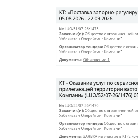
КТ: «Поставка запорно-регулиру
05.08.2026 - 22.09.2026
№:
LUO/51/07-26/1475
Заказчик(и):
Общество с ограниченной о
Узбекистан Оперейтинг Компани"
Организатор тендера:
Общество с огран
Узбекистан Оперейтинг Компани"
Документы:
Объявление-1
КТ - Оказание услуг по сервис
прилегающей территории вахто
Компани» (LUO/52/07-26/1476) 05.
№:
LUO/52/07-26/1476
Заказчик(и):
Общество с ограниченной о
Узбекистан Оперейтинг Компани"
Организатор тендера:
Общество с огран
Узбекистан Оперейтинг Компани"
Документы:
ЗАЯВКА на участие в КТ (с ко