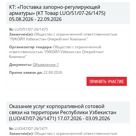
КТ: «Поставка запорно-регулирующей
арматуры» (КТ Товар LUO/51/07-26/1475)
05.08.2026 - 22.09.2026
№:
LUO/51/07-26/1475
Заказчик(и):
Общество с ограниченной ответственностью
"ЛУКОЙЛ Узбекистан Оперейтинг Компани"
Организатор тендера:
Общество с ограниченной
ответственностью "ЛУКОЙЛ Узбекистан Оперейтинг
Компани"
Документы:
Объявление-1
Прием заявок до:
22.09.2026
ПРИНЯТЬ УЧАСТИЕ
Оказание услуг корпоративной сотовой
связи на территории Республики Узбекистан
(LUO/47/07-26/1471) 17.07.2026 - 03.09.2026
№:
LUO/47/07-26/1471
Заказчик(и):
Общество с ограниченной ответственностью