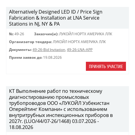
Alternatively Designed LED ID / Price Sign
Fabrication & Installation at LNA Service
Stations in NJ, NY & PA
№:
49-26
Заказчик(и):
ЛУКОЙЛ НОРТХ АМЕРИКА ЛЛК
Организатор тендера:
ЛУКОЙЛ НОРТХ АМЕРИКА ЛЛК
Документы:
49-26-Bid Invitation
,
49-26-LNA-APP
Прием заявок до:
19.08.2026
ПРИНЯТЬ УЧАСТИЕ
КТ Выполнение работ по техническому
диагностированию промысловых
трубопроводов ООО «ЛУКОЙЛ Узбекистан
Оперейтинг Компани» с использованием
внутритрубных инспекционных приборов в
2027г. (LUO/44/07-26/1468) 03.07.2026 -
18.08.2026