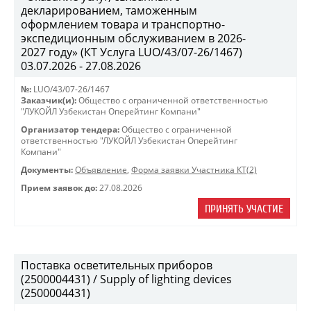
декларированием, таможенным
оформлением товара и транспортно-
экспедиционным обслуживанием в 2026-
2027 году» (КТ Услуга LUO/43/07-26/1467)
03.07.2026 - 27.08.2026
№:
LUO/43/07-26/1467
Заказчик(и):
Общество с ограниченной ответственностью
"ЛУКОЙЛ Узбекистан Оперейтинг Компани"
Организатор тендера:
Общество с ограниченной
ответственностью "ЛУКОЙЛ Узбекистан Оперейтинг
Компани"
Документы:
Объявление
,
Форма заявки Участника КТ(2)
Прием заявок до:
27.08.2026
ПРИНЯТЬ УЧАСТИЕ
Поставка осветительных приборов
(2500004431) / Supply of lighting devices
(2500004431)