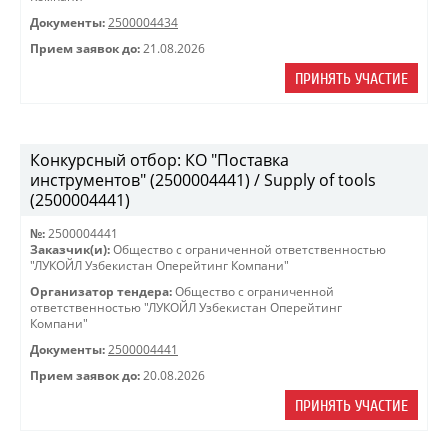
Документы:
2500004434
Прием заявок до:
21.08.2026
ПРИНЯТЬ УЧАСТИЕ
Конкурсный отбор: КО "Поставка
инструментов" (2500004441) / Supply of tools
(2500004441)
№:
2500004441
Заказчик(и):
Общество с ограниченной ответственностью
"ЛУКОЙЛ Узбекистан Оперейтинг Компани"
Организатор тендера:
Общество с ограниченной
ответственностью "ЛУКОЙЛ Узбекистан Оперейтинг
Компани"
Документы:
2500004441
Прием заявок до:
20.08.2026
ПРИНЯТЬ УЧАСТИЕ