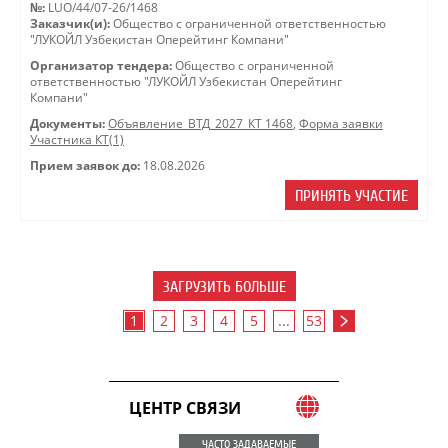
№:
LUO/44/07-26/1468
Заказчик(и):
Общество с ограниченной ответственностью
"ЛУКОЙЛ Узбекистан Оперейтинг Компани"
Организатор тендера:
Общество с ограниченной
ответственностью "ЛУКОЙЛ Узбекистан Оперейтинг
Компани"
Документы:
Объявление_ВТД_2027_КТ 1468
,
Форма заявки
Участника КТ(1)
Прием заявок до:
18.08.2026
ПРИНЯТЬ УЧАСТИЕ
ЗАГРУЗИТЬ БОЛЬШЕ
1
2
3
4
5
...
53
ЦЕНТР СВЯЗИ
ЧАСТО ЗАДАВАЕМЫЕ