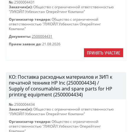
№:
2500004431
Заказчик(и):
Общество с ограниченной ответственностью
"ЛУКОЙЛ Узбекистан Оперейтинг Компани"
Организатор тендера:
Общество с ограниченной
ответственностью "ЛУКОЙЛ Узбекистан Оперейтинг
Компани"
Документы:
2500004431
Прием заявок до:
21.08.2026
ПРИНЯТЬ УЧАСТИЕ
КО: Поставка расходных материалов и ЗИП к
печатной технике HP Inc (2500004434) /
Supply of consumables and spare parts for HP
printing equipment (2500004434)
№:
2500004434
Заказчик(и):
Общество с ограниченной ответственностью
"ЛУКОЙЛ Узбекистан Оперейтинг Компани"
Организатор тендера:
Общество с ограниченной
ответственностью "ЛУКОЙЛ Узбекистан Оперейтинг
Компани"