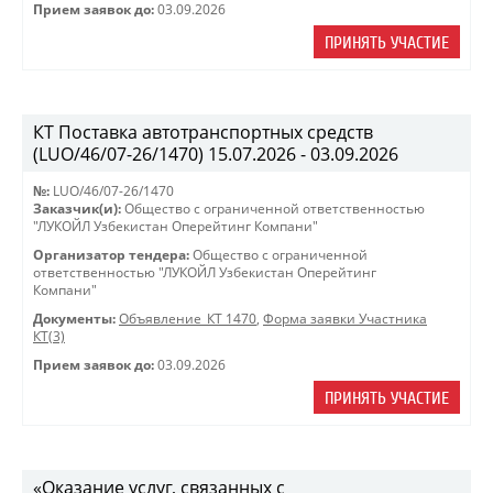
Прием заявок до:
03.09.2026
ПРИНЯТЬ УЧАСТИЕ
КТ Поставка автотранспортных средств
(LUO/46/07-26/1470) 15.07.2026 - 03.09.2026
№:
LUO/46/07-26/1470
Заказчик(и):
Общество с ограниченной ответственностью
"ЛУКОЙЛ Узбекистан Оперейтинг Компани"
Организатор тендера:
Общество с ограниченной
ответственностью "ЛУКОЙЛ Узбекистан Оперейтинг
Компани"
Документы:
Объявление_КТ 1470
,
Форма заявки Участника
КТ(3)
Прием заявок до:
03.09.2026
ПРИНЯТЬ УЧАСТИЕ
«Оказание услуг, связанных с