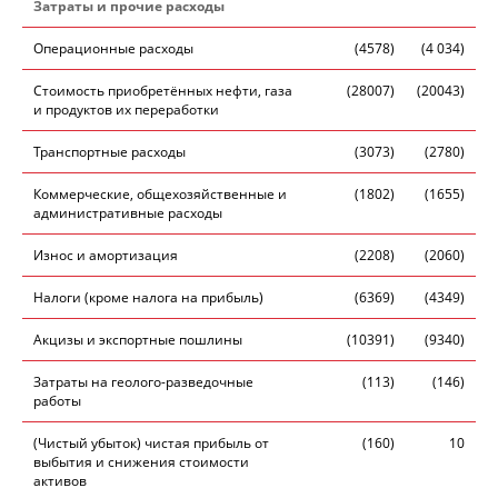
Затраты и прочие расходы
Операционные расходы
(4578)
(4 034)
Стоимость приобретённых нефти, газа
(28007)
(20043)
и продуктов их переработки
Транспортные расходы
(3073)
(2780)
Коммерческие, общехозяйственные и
(1802)
(1655)
административные расходы
Износ и амортизация
(2208)
(2060)
Налоги (кроме налога на прибыль)
(6369)
(4349)
Акцизы и экспортные пошлины
(10391)
(9340)
Затраты на геолого-разведочные
(113)
(146)
работы
(Чистый убыток) чистая прибыль от
(160)
10
выбытия и снижения стоимости
активов