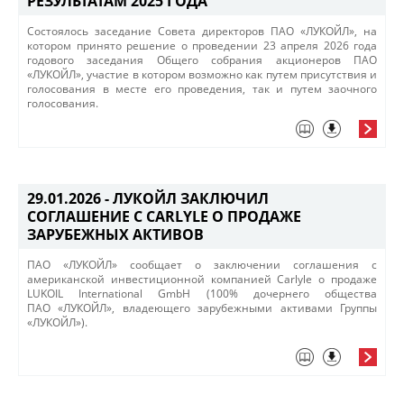
РЕЗУЛЬТАТАМ 2025 ГОДА
Cостоялось заседание Совета директоров ПАО «ЛУКОЙЛ», на
котором принято решение о проведении 23 апреля 2026 года
годового заседания​ Общего собрания акционеров ПАО
«ЛУКОЙЛ», участие в котором возможно как путем присутствия и
голосования в месте его проведения, так и путем заочного
голосования.
29.01.2026 -
ЛУКОЙЛ ЗАКЛЮЧИЛ
СОГЛАШЕНИЕ С CARLYLE О ПРОДАЖЕ
ЗАРУБЕЖНЫХ АКТИВОВ
ПАО «ЛУКОЙЛ» сообщает о заключении соглашения с
американской инвестиционной компанией Carlyle о продаже
LUKOIL International GmbH (100% дочернего общества
ПАО «ЛУКОЙЛ», владеющего зарубежными активами Группы
«ЛУКОЙЛ»).