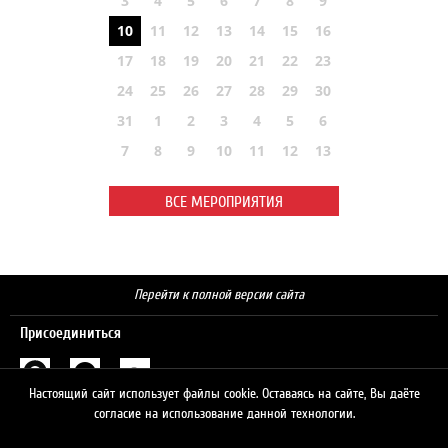
3
4
5
6
7
8
9
10
11
12
13
14
15
16
17
18
19
20
21
22
23
24
25
26
27
28
29
30
31
1
2
3
4
5
6
7
8
9
10
11
12
13
ВСЕ МЕРОПРИЯТИЯ
Перейти к полной версии сайта
Присоединиться
Настоящий сайт использует файлы cookie. Оставаясь на сайте, Вы даёте
Поиск
согласие на использование данной технологии.