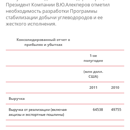
Президент Компании В.Ю.Алекперов отметил
необходимость разработки Программы
стабилизации добычи углеводородов и ее
жесткого исполнения.
Консолидированный отчет о
прибылях и убытках
1-ое
полугодие
(млн долл.
США)
2011
2010
Выручка
Выручка от реализации (включая
64538
49755
акцизы и экспортные пошлины)