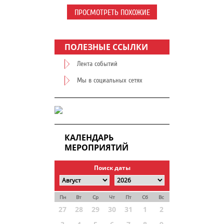
ПРОСМОТРЕТЬ ПОХОЖИЕ
ПОЛЕЗНЫЕ ССЫЛКИ
Лента событий
Мы в социальных сетях
КАЛЕНДАРЬ
МЕРОПРИЯТИЙ
Поиск даты
Пн
Вт
Ср
Чт
Пт
Сб
Вс
27
28
29
30
31
1
2