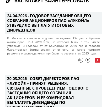
ВАС МОЖЕТ ЗАИНТЕРЕСОВАТЬ
24.04.2026 -
ГОДОВОЕ ЗАСЕДАНИЕ ОБЩЕГО
СОБРАНИЯ АКЦИОНЕРОВ ПАО «ЛУКОЙЛ»
УТВЕРДИЛО ВЫПЛАТУ ИТОГОВЫХ
ДИВИДЕНДОВ
В Москве состоялось годовое заседание Общего собрания
акционеров ПАО «ЛУКОЙЛ»​, на котором были в том числе
утверждены Годовой отчёт Компании за 2025 год и годовая
бухгалтерская (финансовая) отчётность, а также принято
решение о распределении прибыли по результатам 2025 года.
20.03.2026 -
СОВЕТ ДИРЕКТОРОВ ПАО
«ЛУКОЙЛ» ПРИНЯЛ РЕШЕНИЯ,
СВЯЗАННЫЕ С ПРОВЕДЕНИЕМ ГОДОВОГО
ЗАСЕДАНИЯ ОБЩЕГО СОБРАНИЯ
АКЦИОНЕРОВ, И РЕКОМЕНДОВАЛ
ВЫПЛАТИТЬ ДИВИДЕНДЫ ПО