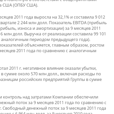
а США (ОПБУ США).
сяцев 2011 года выросла на 32,1% и составила 9 012
 квартале 2 244 млн долл. Показатель EBITDA (прибыль
прибыль, износа и амортизации) за 9 месяцев 2011
16 млн долл. Выручка от реализации составила 99 101
 с аналогичным периодом предыдущего года).
оказателей объясняется, главным образом, ростом
 месяцев 2011 года по сравнению с аналогичным
тал 2011 г. негативное влияние оказали убытки,
в сумме около 570 млн долл., включая расходы по
разницам российских предприятий Группы в сумме
и контроль над затратами Компании обеспечили
ежный поток за 9 месяцев 2011 года по сравнению с
. Свободный денежный поток за 9 месяцев 2011 года
ению с 6 964 млн долл. за 9 месяцев 2010 года.