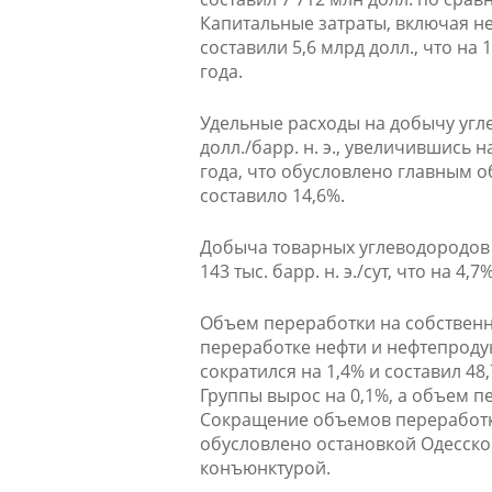
Капитальные затраты, включая не
составили 5,6 млрд долл., что н
года.
Удельные расходы на добычу угле
долл./барр. н. э., увеличившись
года, что обусловлено главным 
составило 14,6%.
Добыча товарных углеводородов 
143 тыс. барр. н. э./сут, что на 
Объем переработки на собственн
переработке нефти и нефтепродукт
сократился на 1,4% и составил 4
Группы вырос на 0,1%, а объем п
Сокращение объемов переработки
обусловлено остановкой Одесско
конъюнктурой.