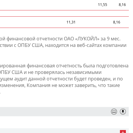
11,55
8,16
11,31
8,16
й финансовой отчетности ОАО «ЛУКОЙЛ» за 9 мес.
етствии с ОПБУ США, находится на веб-сайтах компании
ированная финансовая отчетность была подготовлена
 ОПБУ США и не проверялась независимыми
ущем аудит данной отчетности будет проведен, и по
изменения, Компания не может заверить, что такие
.