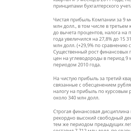
принципами бухгалтерского учет
Чистая прибыль Компании за 9 ме
млн долл., в том числе в третьем
до вычета процентов, налога на 
года увеличился на 27,8% до 15 3
млн долл. (+29,9% по сравнению
Существенный рост финансовых п
цен на углеводороды в период 9
периодом 2010 года.
На чистую прибыль за третий квар
связанные с обесценением рубля 
налогу на прибыль по курсовым 
около 340 млн долл.
Строгая финансовая дисциплина 
рекордно высокий свободный ден
тем же периодом предыдущих лет
составил 7 712 млн долл. по сравн