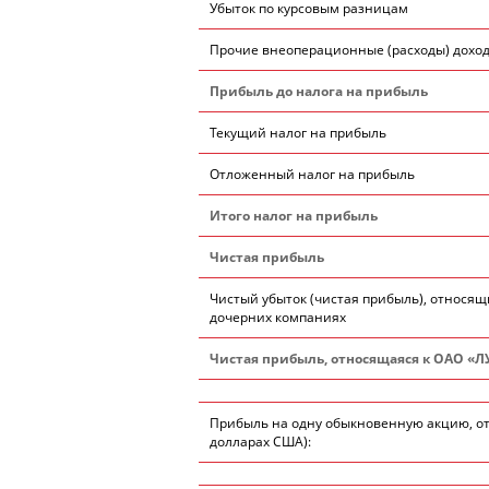
Убыток по курсовым разницам
Прочие внеоперационные (расходы) дохо
Прибыль до налога на прибыль
Текущий налог на прибыль
Отложенный налог на прибыль
Итого налог на прибыль
Чистая прибыль
Чистый убыток (чистая прибыль), относящ
дочерних компаниях
Чистая прибыль, относящаяся к ОАО «
Прибыль на одну обыкновенную акцию, о
долларах США):