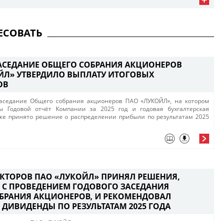
ЕСОВАТЬ
АСЕДАНИЕ ОБЩЕГО СОБРАНИЯ АКЦИОНЕРОВ
ЙЛ» УТВЕРДИЛО ВЫПЛАТУ ИТОГОВЫХ
ОВ
заседание Общего собрания акционеров ПАО «ЛУКОЙЛ»​, на котором
 Годовой отчёт Компании за 2025 год и годовая бухгалтерская
кже принято решение о распределении прибыли по результатам 2025
ЕКТОРОВ ПАО «ЛУКОЙЛ» ПРИНЯЛ РЕШЕНИЯ,
 С ПРОВЕДЕНИЕМ ГОДОВОГО ЗАСЕДАНИЯ
БРАНИЯ АКЦИОНЕРОВ, И РЕКОМЕНДОВАЛ
 ДИВИДЕНДЫ ПО РЕЗУЛЬТАТАМ 2025 ГОДА