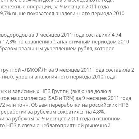
денежные операции, за 9 месяцев 2011 года
а 19,7% выше показателя аналогичного периода 2010
водородов за 9 месяцев 2011 года составили 4,74
 на 17,3% по сравнению с аналогичным периодом 2010
образом реальным укреплением рубля, которое
группой «ЛУКОЙЛ» за 9 месяцев 2011 года составила 2
4,7% ниже уровня аналогичного периода 2010 года.
ых и зависимых НПЗ Группы (включая долю в
ов на комплексах ISAB и TRN) за 9 месяцев 2011 года
8,72 млн тонн. Объем переработки на российских НПЗ
ереработки за рубежом сократился на 4,8%.
 за рубежом за 9 месяцев 2011 года в основном
го НПЗ в связи с неблагоприятной рыночной