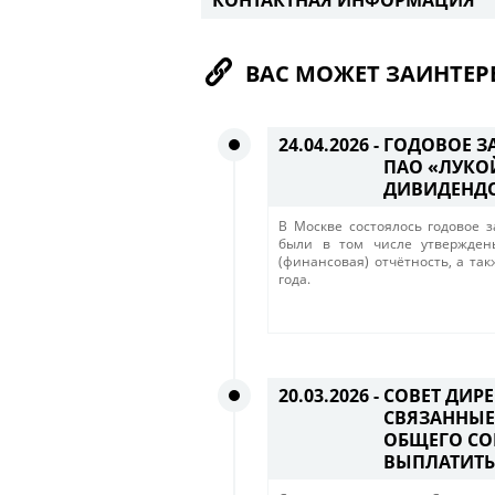
КОНТАКТНАЯ ИНФОРМАЦИЯ
ВАС МОЖЕТ ЗАИНТЕР
24.04.2026 -
ГОДОВОЕ З
ПАО «ЛУКО
ДИВИДЕНД
В Москве состоялось годовое 
были в том числе утверждены
(финансовая) отчётность, а та
года.
20.03.2026 -
СОВЕТ ДИР
СВЯЗАННЫЕ
ОБЩЕГО СО
ВЫПЛАТИТЬ