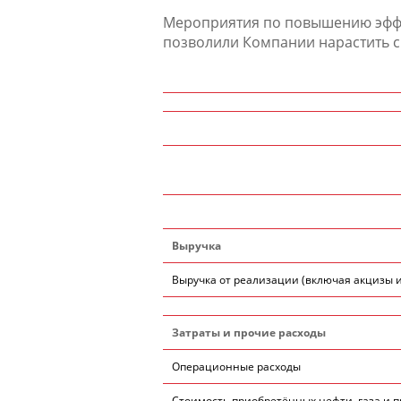
Мероприятия по повышению эффе
позволили Компании нарастить с
Выручка
Выручка от реализации (включая акцизы 
Затраты и прочие расходы
Операционные расходы
Стоимость приобретённых нефти, газа и п