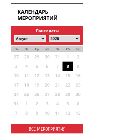
КАЛЕНДАРЬ
МЕРОПРИЯТИЙ
Поиск даты
Пн
Вт
Ср
Чт
Пт
Сб
Вс
27
28
29
30
31
1
2
3
4
5
6
7
8
9
10
11
12
13
14
15
16
17
18
19
20
21
22
23
24
25
26
27
28
29
30
31
1
2
3
4
5
6
7
8
9
10
11
12
13
ВСЕ МЕРОПРИЯТИЯ