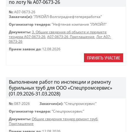
по лоту № A07-0673-26
№:
A07-0673-26
Заказчик(и):
"ЛУКОЙЛ-Волгограднефтепереработка"
Организатор тендера:
"Нефтяная компания "ЛУКОЙЛ"
Документы:
3. Общие сведения об объекте и предмете
тендера A07-0673-26
,
A07-0673-26_Приглашение
,
Лот A07-
0673-26
Прием заявок до:
12.08.2026
ПРИНЯТЬ УЧАСТИЕ
Выполнение работ по инспекции и ремонту
бурильных труб для ООО «Спецпромсервис»
(01.09.2026-31.03.2028)
№:
087-2026
Заказчик(и):
"Спецпромсервис"
Организатор тендера:
"Спецпромсервис"
Документы:
Общие сведения тендер ремонт труб
,
Приглашение
Прием заявок до:
12.08.2026