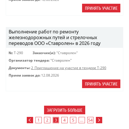
ПРИНЯТЬ УЧАСТИЕ
Выполнение работ по ремонту
железнодорожных путей и стрелочных
переводов ООО «Ставролен» в 2026 году
№:
Т-290
Заказчик(и):
"Ставролен"
Организатор тендера:
"Ставролен"
Документы:
2_Приглашение на участие в тендере Т-290
Прием заявок до:
12.08.2026
ПРИНЯТЬ УЧАСТИЕ
ЗАГРУЗИТЬ БОЛЬШЕ
1
2
3
4
5
...
54