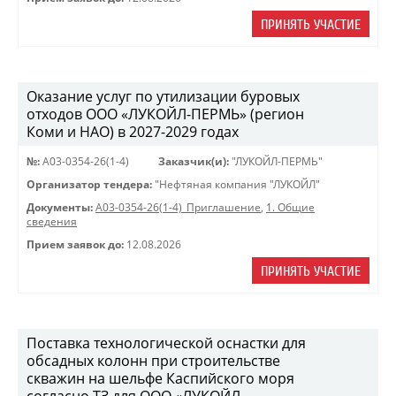
ПРИНЯТЬ УЧАСТИЕ
Оказание услуг по утилизации буровых
отходов ООО «ЛУКОЙЛ-ПЕРМЬ» (регион
Коми и НАО) в 2027-2029 годах
№:
A03-0354-26(1-4)
Заказчик(и):
"ЛУКОЙЛ-ПЕРМЬ"
Организатор тендера:
"Нефтяная компания "ЛУКОЙЛ"
Документы:
A03-0354-26(1-4)_Приглашение
,
1. Общие
сведения
Прием заявок до:
12.08.2026
ПРИНЯТЬ УЧАСТИЕ
Поставка технологической оснастки для
обсадных колонн при строительстве
скважин на шельфе Каспийского моря