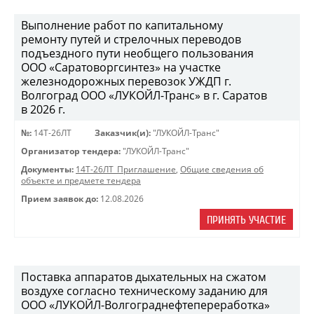
Выполнение работ по капитальному
ремонту путей и стрелочных переводов
подъездного пути необщего пользования
ООО «Саратоворгсинтез» на участке
железнодорожных перевозок УЖДП г.
Волгоград ООО «ЛУКОЙЛ-Транс» в г. Саратов
в 2026 г.
№:
14Т-26ЛТ
Заказчик(и):
"ЛУКОЙЛ-Транс"
Организатор тендера:
"ЛУКОЙЛ-Транс"
Документы:
14Т-26ЛТ_Приглашение
,
Общие сведения об
объекте и предмете тендера
Прием заявок до:
12.08.2026
ПРИНЯТЬ УЧАСТИЕ
Поставка аппаратов дыхательных на сжатом
воздухе согласно техническому заданию для
ООО «ЛУКОЙЛ-Волгограднефтепереработка»