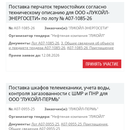
Поставка перчаток термостойких согласно
техническому описанию для ООО «ЛУКОЙЛ-
ЭНЕРГОСЕТИ» по лоту № A07-1085-26
№:
A07-1085-26
Заказчик(и):
"ЛУКОЙЛ-ЭНЕРГОСЕТИ"
Организатор тендера:
"Нефтяная компания "ЛУКОЙЛ"
Документы:
Лот A07-1085-26
,
3. Общие сведения об объекте
и предмете тендера A07-1085-26
,
A07-1085-26_Приглашение
Прием заявок до:
12.08.2026
ПРИНЯТЬ УЧАСТИЕ
Поставка шкафов телемеханики, учета воды,
контроля загазованности с ШМР и ПНР для
ООО "ЛУКОЙЛ-ПЕРМЬ"
№:
A07-0955-25
Заказчик(и):
"ЛУКОЙЛ-ПЕРМЬ"
Организатор тендера:
"Нефтяная компания "ЛУКОЙЛ"
Документы:
Лот A07-0955-25
,
A07-0955-25_Приглашение
,
Общие сведения A07-0955-25