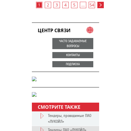
1
2
3
4
5
...
54
ЦЕНТР СВЯЗИ
ЧАСТО ЗАДАВАЕМЫЕ
ВОПРОСЫ
КОНТАКТЫ
ПОДПИСКА
СМОТРИТЕ ТАКЖЕ
Тендеры, проводимые ПАО
«ЛУКОЙЛ»
Тендеры ПАО «ЛУКОЙЛ»,