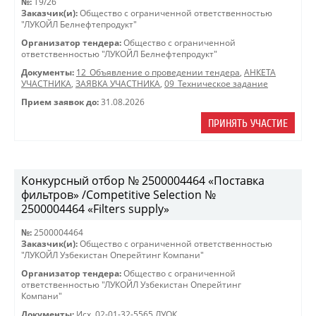
№:
T9/26
Заказчик(и):
Общество с ограниченной ответственностью
"ЛУКОЙЛ Белнефтепродукт"
Организатор тендера:
Общество с ограниченной
ответственностью "ЛУКОЙЛ Белнефтепродукт"
Документы:
12_Объявление о проведении тендера
,
АНКЕТА
УЧАСТНИКА
,
ЗАЯВКА УЧАСТНИКА
,
09_Техническое задание
Прием заявок до:
31.08.2026
ПРИНЯТЬ УЧАСТИЕ
Конкурсный отбор № 2500004464 «Поставка
фильтров» /Competitive Selection №
2500004464 «Filters supply»
№:
2500004464
Заказчик(и):
Общество с ограниченной ответственностью
"ЛУКОЙЛ Узбекистан Оперейтинг Компани"
Организатор тендера:
Общество с ограниченной
ответственностью "ЛУКОЙЛ Узбекистан Оперейтинг
Компани"
Документы:
Исх. 02-01-32-5565 ЛУОК