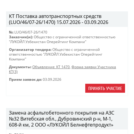
КТ Поставка автотранспортных средств
(LUO/46/07-26/1470) 15.07.2026 - 03.09.2026
№:
LUO/46/07-26/1470
Заказчик(и):
Общество с ограниченной ответственностью
"ЛУКОЙЛ Узбекистан Оперейтинг Компани"
Организатор тендера:
Общество с ограниченной
ответственностью "ЛУКОЙЛ Узбекистан Оперейтинг
Компани"
Документы:
Объявление_КТ 1470
,
Форма заявки Участника
КТ(3)
Прием заявок до:
03.09.2026
ПРИНЯТЬ УЧАСТИЕ
Замена асфальтобетонного покрытия на АЗС
№32 Витебская обл., Дубровинский р-н, М-1,
608-й км, 2 ООО «ЛУКОЙЛ Белнефтепродукт»