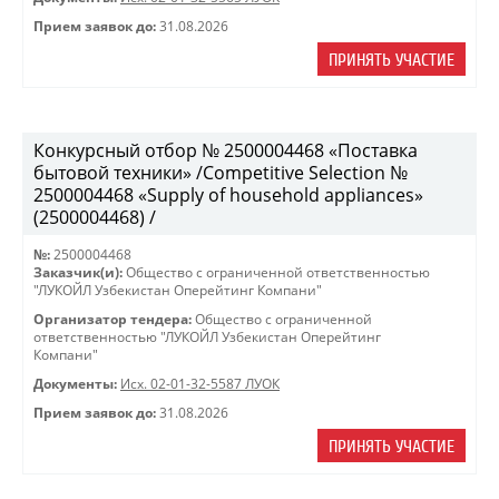
Прием заявок до:
31.08.2026
ПРИНЯТЬ УЧАСТИЕ
Конкурсный отбор № 2500004468 «Поставка
бытовой техники» /Competitive Selection №
2500004468 «Supply of household appliances»
(2500004468) /
№:
2500004468
Заказчик(и):
Общество с ограниченной ответственностью
"ЛУКОЙЛ Узбекистан Оперейтинг Компани"
Организатор тендера:
Общество с ограниченной
ответственностью "ЛУКОЙЛ Узбекистан Оперейтинг
Компани"
Документы:
Исх. 02-01-32-5587 ЛУОК
Прием заявок до:
31.08.2026
ПРИНЯТЬ УЧАСТИЕ