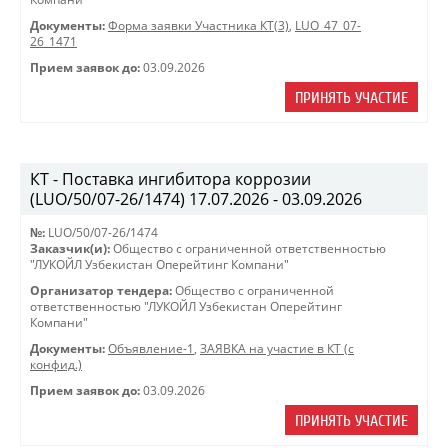
Документы:
Форма заявки Участника КТ(3)
,
LUO_47_07-
26_1471
Прием заявок до:
03.09.2026
ПРИНЯТЬ УЧАСТИЕ
КТ - Поставка ингибитора коррозии
(LUO/50/07-26/1474) 17.07.2026 - 03.09.2026
№:
LUO/50/07-26/1474
Заказчик(и):
Общество с ограниченной ответственностью
"ЛУКОЙЛ Узбекистан Оперейтинг Компани"
Организатор тендера:
Общество с ограниченной
ответственностью "ЛУКОЙЛ Узбекистан Оперейтинг
Компани"
Документы:
Объявление-1
,
ЗАЯВКА на участие в КТ (с
конфид.)
Прием заявок до:
03.09.2026
ПРИНЯТЬ УЧАСТИЕ