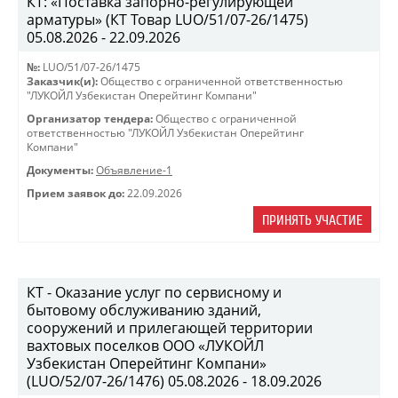
КТ: «Поставка запорно-регулирующей
арматуры» (КТ Товар LUO/51/07-26/1475)
05.08.2026 - 22.09.2026
№:
LUO/51/07-26/1475
Заказчик(и):
Общество с ограниченной ответственностью
"ЛУКОЙЛ Узбекистан Оперейтинг Компани"
Организатор тендера:
Общество с ограниченной
ответственностью "ЛУКОЙЛ Узбекистан Оперейтинг
Компани"
Документы:
Объявление-1
Прием заявок до:
22.09.2026
ПРИНЯТЬ УЧАСТИЕ
КТ - Оказание услуг по сервисному и
бытовому обслуживанию зданий,
сооружений и прилегающей территории
вахтовых поселков ООО «ЛУКОЙЛ
Узбекистан Оперейтинг Компани»
(LUO/52/07-26/1476) 05.08.2026 - 18.09.2026