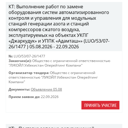
КТ: Выполнение работ по замене
оборудования систем автоматизированного
контроля и управления для модульных
станций генерации азота и станций
компрессоров сжатого воздуха,
эксплуатируемых на объектах УКПГ
«Джаркудук» и УППК «Адамташ»» (LUO/53/07-
26/1477 ) 05.08.2026 - 22.09.2026
№:
LUO/53/07-26/1477
Заказчик(и):
Общество с ограниченной ответственностью
"ЛУКОЙЛ Узбекистан Оперейтинг Компани"
Организатор тендера:
Общество с ограниченной
ответственностью "ЛУКОЙЛ Узбекистан Оперейтинг
Компани"
Документы:
Объявление 05.08
Прием заявок до:
22.09.2026
ПРИНЯТЬ УЧАСТИЕ