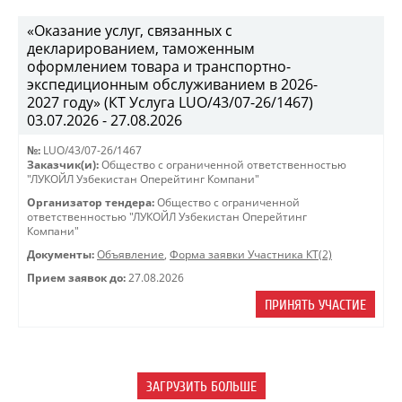
«Оказание услуг, связанных с
декларированием, таможенным
оформлением товара и транспортно-
экспедиционным обслуживанием в 2026-
2027 году» (КТ Услуга LUO/43/07-26/1467)
03.07.2026 - 27.08.2026
№:
LUO/43/07-26/1467
Заказчик(и):
Общество с ограниченной ответственностью
"ЛУКОЙЛ Узбекистан Оперейтинг Компани"
Организатор тендера:
Общество с ограниченной
ответственностью "ЛУКОЙЛ Узбекистан Оперейтинг
Компани"
Документы:
Объявление
,
Форма заявки Участника КТ(2)
Прием заявок до:
27.08.2026
ПРИНЯТЬ УЧАСТИЕ
ЗАГРУЗИТЬ БОЛЬШЕ