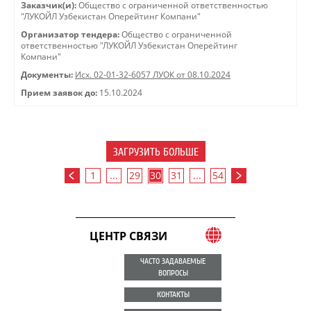
Заказчик(и):
Общество с ограниченной ответственностью
"ЛУКОЙЛ Узбекистан Оперейтинг Компани"
Организатор тендера:
Общество с ограниченной
ответственностью "ЛУКОЙЛ Узбекистан Оперейтинг
Компани"
Документы:
Исх. 02-01-32-6057 ЛУОК от 08.10.2024
Прием заявок до:
15.10.2024
ЗАГРУЗИТЬ БОЛЬШЕ
1
...
29
30
31
...
54
ЦЕНТР СВЯЗИ
ЧАСТО ЗАДАВАЕМЫЕ
ВОПРОСЫ
КОНТАКТЫ