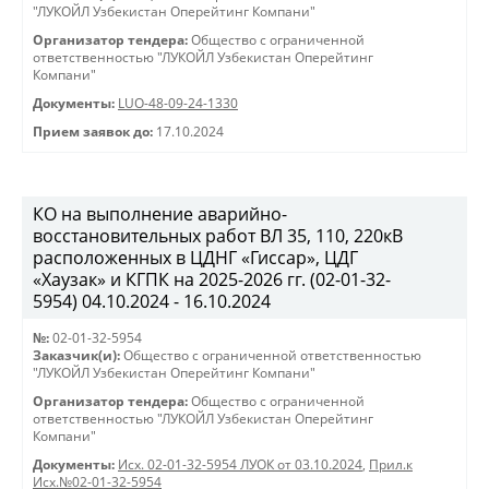
"ЛУКОЙЛ Узбекистан Оперейтинг Компани"
Организатор тендера:
Общество с ограниченной
ответственностью "ЛУКОЙЛ Узбекистан Оперейтинг
Компани"
Документы:
LUO-48-09-24-1330
Прием заявок до:
17.10.2024
КО на выполнение аварийно-
восстановительных работ ВЛ 35, 110, 220кВ
расположенных в ЦДНГ «Гиссар», ЦДГ
«Хаузак» и КГПК на 2025-2026 гг. (02-01-32-
5954) 04.10.2024 - 16.10.2024
№:
02-01-32-5954
Заказчик(и):
Общество с ограниченной ответственностью
"ЛУКОЙЛ Узбекистан Оперейтинг Компани"
Организатор тендера:
Общество с ограниченной
ответственностью "ЛУКОЙЛ Узбекистан Оперейтинг
Компани"
Документы:
Исх. 02-01-32-5954 ЛУОК от 03.10.2024
,
Прил.к
Исх.№02-01-32-5954