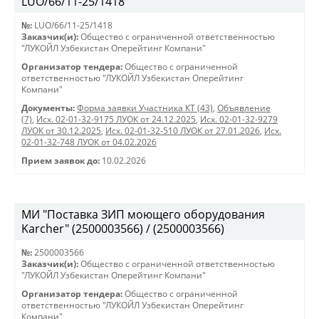
LUO/66/11-25/1418
№:
LUO/66/11-25/1418
Заказчик(и):
Общество с ограниченной ответственностью
"ЛУКОЙЛ Узбекистан Оперейтинг Компани"
Организатор тендера:
Общество с ограниченной
ответственностью "ЛУКОЙЛ Узбекистан Оперейтинг
Компани"
Документы:
Форма заявки Участника КТ (43)
,
Объявление
(7)
,
Исх. 02-01-32-9175 ЛУОК от 24.12.2025
,
Исх. 02-01-32-9279
ЛУОК от 30.12.2025
,
Исх. 02-01-32-510 ЛУОК от 27.01.2026
,
Исх.
02-01-32-748 ЛУОК от 04.02.2026
Прием заявок до:
10.02.2026
МИ "Поставка ЗИП моющего оборудования
Karcher" (2500003566) / (2500003566)
№:
2500003566
Заказчик(и):
Общество с ограниченной ответственностью
"ЛУКОЙЛ Узбекистан Оперейтинг Компани"
Организатор тендера:
Общество с ограниченной
ответственностью "ЛУКОЙЛ Узбекистан Оперейтинг
Компани"