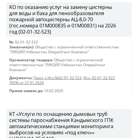
KO по оказанию услуг на замену цистерны
для воды и бака для пенообразователя
пожарной автоцистерны АЦ-8,0-70
(гос.номера 01М000835 и 01М00831) на 2026
год (02-01-32-523)
№:
02-01-32-523
Заказчик(и):
Общество с ограниченной ответственностью
"ЛУКОЙЛ Узбекистан Оперейтинг Компани"
Организатор тендера:
Общество с ограниченной
ответственностью "ЛУКОЙЛ Узбекистан Оперейтинг
Компани"
Документы:
Прил. к Исх.№02-01-32-523
,
Исх. 02-01-32-523
ЛУОК от 27.01.2026
Прием заявок до:
10.02.2026
KT «Услуги по оснащению дымовых труб
системы пароснабжения Кандымского ГПК
автоматическими станциями мониторинга
выбросов на условиях «под ключ»»