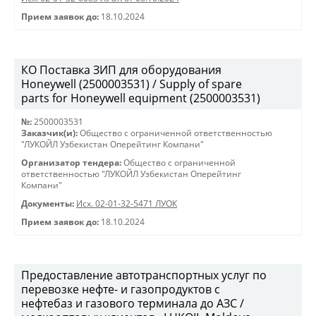
Прием заявок до:
18.10.2024
КО Поставка ЗИП для оборудования
Honeywell (2500003531) / Supply of spare
parts for Honeywell equipment (2500003531)
№:
2500003531
Заказчик(и):
Общество с ограниченной ответственностью
"ЛУКОЙЛ Узбекистан Оперейтинг Компани"
Организатор тендера:
Общество с ограниченной
ответственностью "ЛУКОЙЛ Узбекистан Оперейтинг
Компани"
Документы:
Исх. 02-01-32-5471 ЛУОК
Прием заявок до:
18.10.2024
Предоставление автотранспортных услуг по
перевозке нефте- и газопродуктов с
нефтебаз и газового терминала до АЗС /