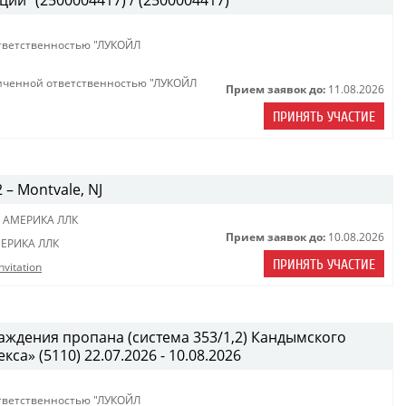
ии" (2500004417) / (2500004417)
тветственностью "ЛУКОЙЛ
иченной ответственностью "ЛУКОЙЛ
Прием заявок до:
11.08.2026
ПРИНЯТЬ УЧАСТИЕ
2 – Montvale, NJ
 АМЕРИКА ЛЛК
Прием заявок до:
10.08.2026
ЕРИКА ЛЛК
ПРИНЯТЬ УЧАСТИЕ
nvitation
ждения пропана (система 353/1,2) Кандымского
а» (5110) 22.07.2026 - 10.08.2026
тветственностью "ЛУКОЙЛ