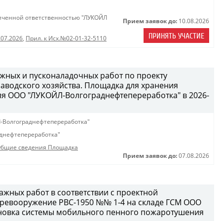
иченной ответственностью "ЛУКОЙЛ
Прием заявок до:
10.08.2026
ПРИНЯТЬ УЧАСТИЕ
.07.2026
,
Прил. к Исх.№02-01-32-5110
жных и пусконаладочных работ по проекту
водского хозяйства. Площадка для хранения
ля ООО "ЛУКОЙЛ-Волгограднефтепереработка" в 2026-
-Волгограднефтепереработка"
днефтепереработка"
бщие сведения Площадка
Прием заявок до:
07.08.2026
жных работ в соответствии с проектной
еревооружение РВС-1950 №№ 1-4 на складе ГСМ ООО
становка системы мобильного пенного пожаротушения