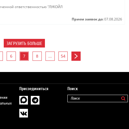
иченной ответственностью "ЛУКОЙЛ
Прием заявок до:
07.08.2026
ЗАГРУЗИТЬ БОЛЬШЕ
6
7
8
...
54
Присоединиться
Поиск
шении
нальных