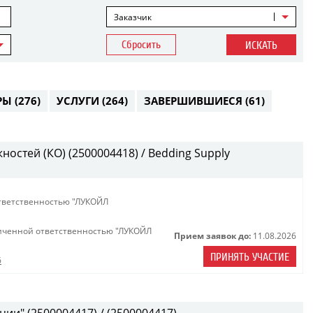
Заказчик
Сбросить
ИСКАТЬ
РЫ
(276)
УСЛУГИ
(264)
ЗАВЕРШИВШИЕСЯ
(61)
остей (КО) (2500004418) / Bedding Supply
тветственностью "ЛУКОЙЛ
иченной ответственностью "ЛУКОЙЛ
Прием заявок до:
11.08.2026
ПРИНЯТЬ УЧАСТИЕ
6