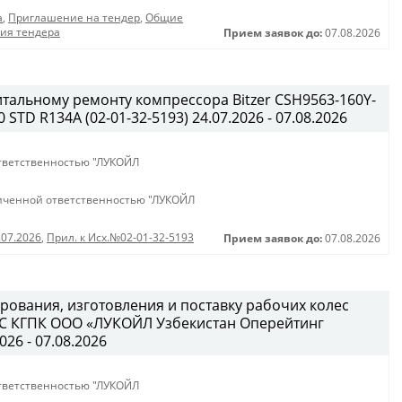
а
,
Приглашение на тендер
,
Общие
ния тендера
Прием заявок до:
07.08.2026
итальному ремонту компрессора Bitzer CSH9563-160Y-
STD R134A (02-01-32-5193) 24.07.2026 - 07.08.2026
тветственностью "ЛУКОЙЛ
иченной ответственностью "ЛУКОЙЛ
.07.2026
,
Прил. к Исх.№02-01-32-5193
Прием заявок до:
07.08.2026
рования, изготовления и поставку рабочих колес
B/C КГПК OOO «ЛУКОЙЛ Узбекистан Оперейтинг
026 - 07.08.2026
тветственностью "ЛУКОЙЛ