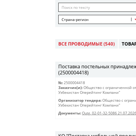
Страна-регион
ВСЕ ПРОВОДИМЫЕ
(540)
ТОВА
Поставка постельных принадлежн
(2500004418)
№:
2500004418
Заказчик(и):
Общество с ограниченной о
Узбекистан Оперейтинг Компани"
Организатор тендера:
Общество с огран
Узбекистан Оперейтинг Компани"
Документы:
Outg. 02-01-32-5086 21.07.202