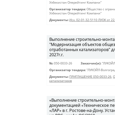
Узбекистан Оперейтинг Компани"
Организатор тендера:
Общество с огран
Узбекистан Оперейтинг Компани"
Документы:
Исх. 02-01-32-5110 ЛУОК от 22
Выполнение строительно-монта
"Модернизация объектов общеза
отработанных катализаторов" д
2027г.г.
№:
050-0033-26
Заказчик(и):
"ЛУКОЙЛ
Организатор тендера:
"ЛУКОЙЛ-Волгогра
Документы:
ПРИГЛАШЕНИЕ 050-0033-26
,
О
катализаторов
«Выполнение строительно-монта
документацией «Техническое п
«ЛАР» в г. Ростове-на-Дону. У